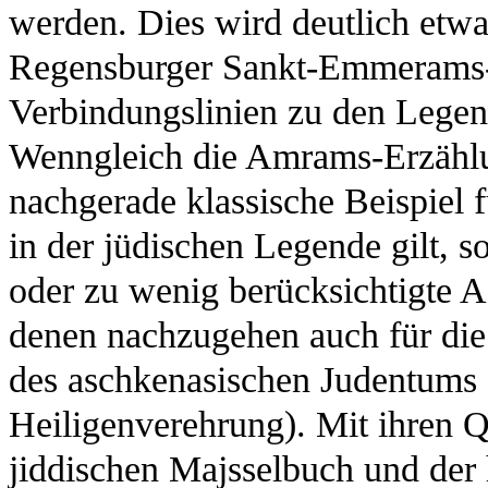
werden. Dies wird deutlich etw
Regensburger Sankt-Emmerams-
Verbindungslinien zu den Leg
Wenngleich die Amrams-Erzählu
nachgerade klassische Beispiel 
in der jüdischen Legende gilt, s
oder zu wenig berücksichtigte A
denen nachzugehen auch für die
des aschkenasischen Judentums f
Heiligenverehrung). Mit ihren 
jiddischen Majsselbuch und der 