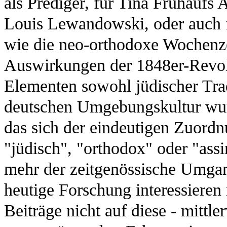
als Prediger, für Tina Frühaufs
Louis Lewandowski, oder auch 
wie die neo-orthodoxe Wochenz
Auswirkungen der 1848er-Revol
Elementen sowohl jüdischer Tradi
deutschen Umgebungskultur wur
das sich der eindeutigen Zuordn
"jüdisch", "orthodox" oder "assim
mehr der zeitgenössische Umgan
heutige Forschung interessieren
Beiträge nicht auf diese - mittle