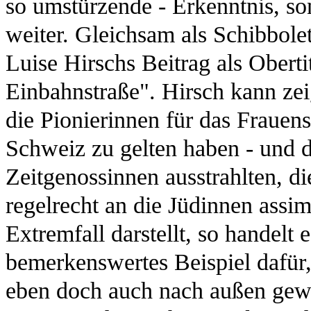
so umstürzende - Erkenntnis, so
weiter. Gleichsam als Schibbolet
Luise Hirschs Beitrag als Obertit
Einbahnstraße". Hirsch kann ze
die Pionierinnen für das Frauen
Schweiz zu gelten haben - und d
Zeitgenossinnen ausstrahlten, d
regelrecht an die Jüdinnen assim
Extremfall darstellt, so handelt
bemerkenswertes Beispiel dafür,
eben doch auch nach außen gewir