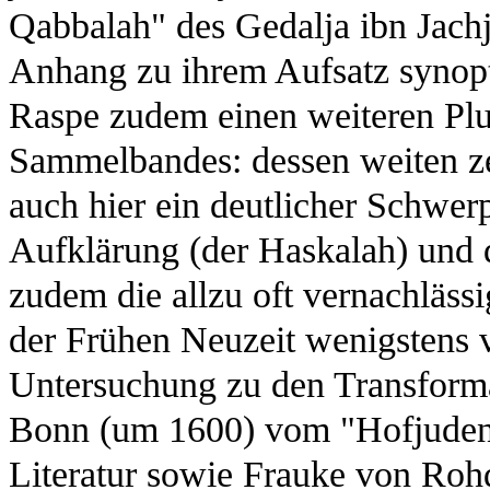
Qabbalah" des Gedalja ibn Jachj
Anhang zu ihrem Aufsatz synopti
Raspe zudem einen weiteren Plu
Sammelbandes: dessen weiten z
auch hier ein deutlicher Schwerp
Aufklärung (der Haskalah) und d
zudem die allzu oft vernachläss
der Frühen Neuzeit wenigstens ve
Untersuchung zu den Transform
Bonn (um 1600) vom "Hofjuden"
Literatur sowie Frauke von Roh