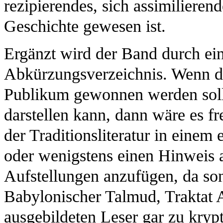
rezipierendes, sich assimilieren
Geschichte gewesen ist.
Ergänzt wird der Band durch ein
Abkürzungsverzeichnis. Wenn d
Publikum gewonnen werden soll, 
darstellen kann, dann wäre es f
der Traditionsliteratur in einem
oder wenigstens einen Hinweis a
Aufstellungen anzufügen, da so
Babylonischer Talmud, Traktat A
ausgebildeten Leser gar zu kryp