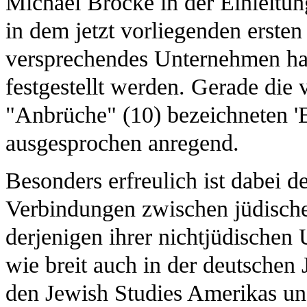
Michael Brocke in der Einleitun
in dem jetzt vorliegenden ersten
versprechendes Unternehmen han
festgestellt werden. Gerade die
"Anbrüche" (10) bezeichneten 'Er
ausgesprochen anregend.
Besonders erfreulich ist dabei d
Verbindungen zwischen jüdische
derjenigen ihrer nichtjüdischen
wie breit auch in der deutschen 
den Jewish Studies Amerikas und 