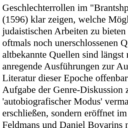
Geschlechterrollen im "Brantsh
(1596) klar zeigen, welche Mögl
judaistischen Arbeiten zu biete
oftmals noch unerschlossenen Q
altbekannte Quellen sind längst
anregende Ausführungen zur Aut
Literatur dieser Epoche offenbar
Aufgabe der Genre-Diskussion z
'autobiografischer Modus' verma
erschließen, sondern eröffnet i
Feldmans und Daniel Boyarins n