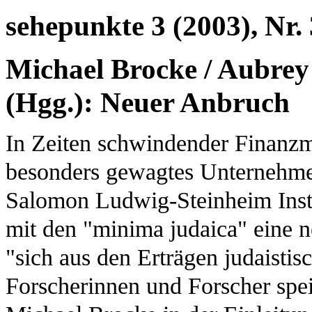
sehepunkte 3 (2003), Nr. 
Michael Brocke / Aubrey
(Hgg.): Neuer Anbruch
In Zeiten schwindender Finanzm
besonders gewagtes Unternehme
Salomon Ludwig-Steinheim Insti
mit den "minima judaica" eine ne
"sich aus den Erträgen judaistis
Forscherinnen und Forscher spei