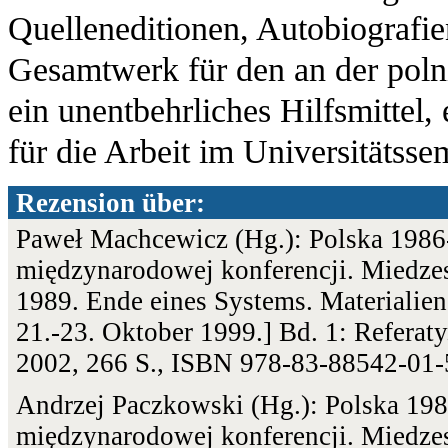
Quelleneditionen, Autobiografie
Gesamtwerk für den an der polni
ein unentbehrliches Hilfsmittel, 
für die Arbeit im Universitätsse
Rezension über:
Paweł Machcewicz (Hg.): Polska 1986
międzynarodowej konferencji. Miedzes
1989. Ende eines Systems. Materialien
21.-23. Oktober 1999.] Bd. 1: Refera
2002, 266 S., ISBN 978-83-88542-01-
Andrzej Paczkowski (Hg.): Polska 198
międzynarodowej konferencji. Miedzes