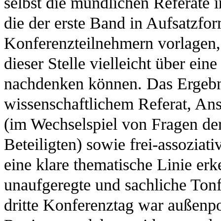
selbst die mündlichen Referate 
die der erste Band in Aufsatzfor
Konferenzteilnehmern vorlagen,
dieser Stelle vielleicht über ei
nachdenken können. Das Ergebni
wissenschaftlichem Referat, Ans
(im Wechselspiel von Fragen de
Beteiligten) sowie frei-assoziat
eine klare thematische Linie erk
unaufgeregte und sachliche Tonf
dritte Konferenztag war außenpo