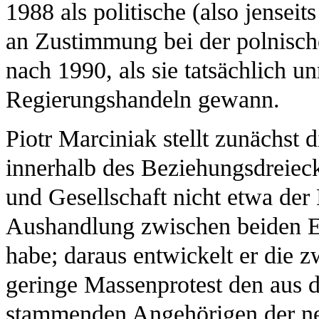
1988 als politische (also jenseit
an Zustimmung bei der polnische
nach 1990, als sie tatsächlich u
Regierungshandeln gewann.
Piotr Marciniak stellt zunächst 
innerhalb des Beziehungsdreiecks
und Gesellschaft nicht etwa der
Aushandlung zwischen beiden E
habe; daraus entwickelt er die zw
geringe Massenprotest den aus
stammenden Angehörigen der neu