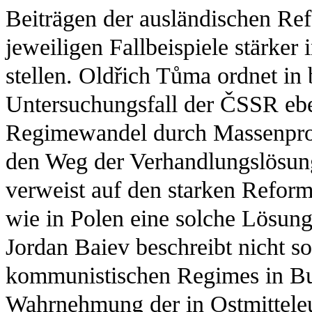
Beiträgen der ausländischen Ref
jeweiligen Fallbeispiele stärker
stellen. Oldřich Tůma ordnet in
Untersuchungsfall der ČSSR e
Regimewandel durch Massenprot
den Weg der Verhandlungslösun
verweist auf den starken Reform
wie in Polen eine solche Lösung
Jordan Baiev beschreibt nicht s
kommunistischen Regimes in Bul
Wahrnehmung der in Ostmittele