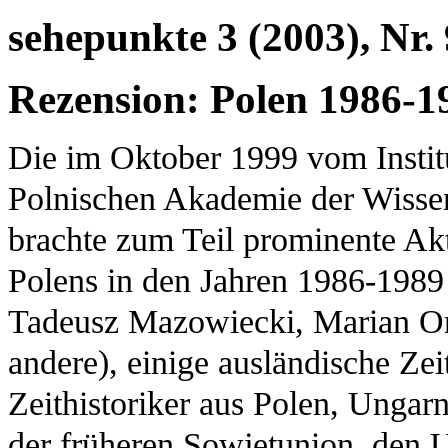
sehepunkte 3 (2003), Nr. 
Rezension: Polen 1986-1
Die im Oktober 1999 vom Institu
Polnischen Akademie der Wissen
brachte zum Teil prominente Ak
Polens in den Jahren 1986-1989
Tadeusz Mazowiecki, Marian O
andere), einige ausländische Ze
Zeithistoriker aus Polen, Ungar
der früheren Sowjetunion, den 