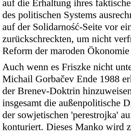
auf die Erhaltung ihres faktisc
des politischen Systems ausrech
auf der Solidarność-Seite vor 
zurückschreckten, um nicht verf
Reform der maroden Ökonomie b
Auch wenn es Friszke nicht unte
Michail Gorbačev Ende 1988 erk
der Brenev-Doktrin hinzuweisen
insgesamt die außenpolitische D
der sowjetischen 'perestrojka' 
konturiert. Dieses Manko wird 