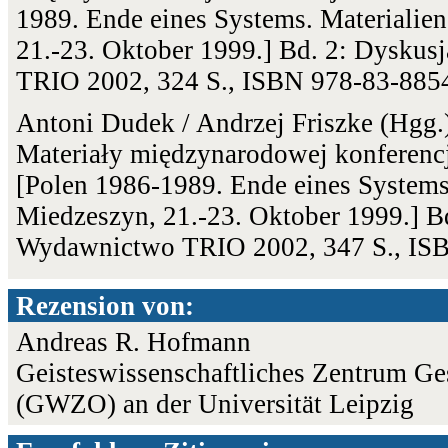
1989. Ende eines Systems. Materialien
21.-23. Oktober 1999.] Bd. 2: Dyskus
TRIO 2002, 324 S., ISBN 978-83-885
Antoni Dudek / Andrzej Friszke (Hgg.
Materiały międzynarodowej konferencj
[Polen 1986-1989. Ende eines Systems.
Miedzeszyn, 21.-23. Oktober 1999.] 
Wydawnictwo TRIO 2002, 347 S., IS
Rezension von:
Andreas R. Hofmann
Geisteswissenschaftliches Zentrum Ge
(GWZO) an der Universität Leipzig