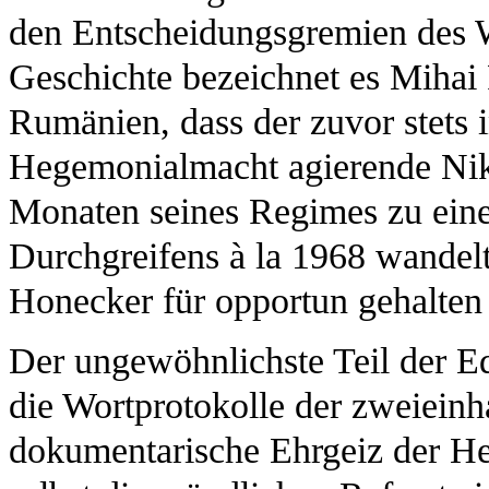
den Entscheidungsgremien des W
Geschichte bezeichnet es Mihai 
Rumänien, dass der zuvor stets 
Hegemonialmacht agierende Niko
Monaten seines Regimes zu einem
Durchgreifens à la 1968 wandelt
Honecker für opportun gehalten
Der ungewöhnlichste Teil der Edi
die Wortprotokolle der zweieinh
dokumentarische Ehrgeiz der Her