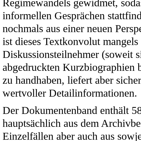
Regimewandels gewidmet, sodass
informellen Gesprächen stattfi
nochmals aus einer neuen Persp
ist dieses Textkonvolut mangels
Diskussionsteilnehmer (soweit s
abgedruckten Kurzbiographien be
zu handhaben, liefert aber siche
wertvoller Detailinformationen.
Der Dokumentenband enthält 58 
hauptsächlich aus dem Archivbes
Einzelfällen aber auch aus sowj