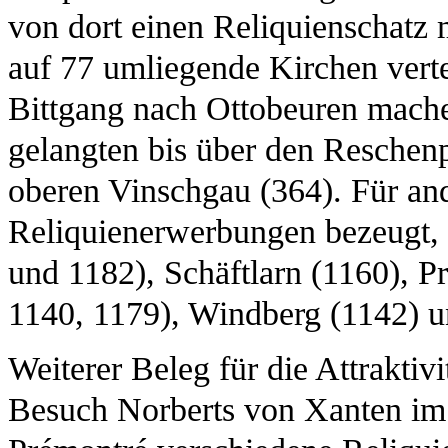
von dort einen Reliquienschatz m
auf 77 umliegende Kirchen verteil
Bittgang nach Ottobeuren machen
gelangten bis über den Reschenp
oberen Vinschgau (364). Für and
Reliquienerwerbungen bezeugt, 
und 1182), Schäftlarn (1160), P
1140, 1179), Windberg (1142) u
Weiterer Beleg für die Attraktivi
Besuch Norberts von Xanten im J