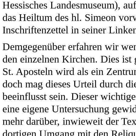
Hessisches Landesmuseum), auf 
das Heiltum des hl. Simeon vorwe
Inschriftenzettel in seiner Linke
Demgegenüber erfahren wir weni
den einzelnen Kirchen. Dies ist 
St. Aposteln wird als ein Zentr
doch mag dieses Urteil durch di
beeinflusst sein. Dieser wichtige
eine eigene Untersuchung gewi
mehr darüber, inwieweit der Tex
dortigen Umgang mit den Reliqu