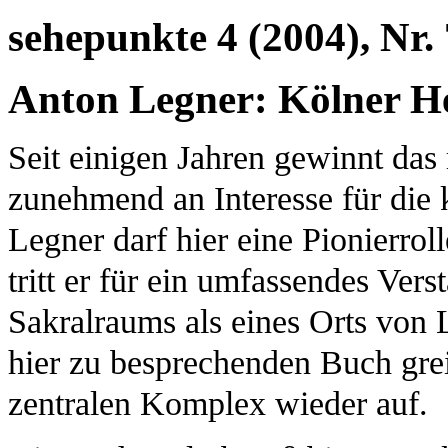
sehepunkte 4 (2004), Nr. 
Anton Legner: Kölner He
Seit einigen Jahren gewinnt das 
zunehmend an Interesse für die 
Legner darf hier eine Pionierro
tritt er für ein umfassendes Vers
Sakralraums als eines Orts von 
hier zu besprechenden Buch gre
zentralen Komplex wieder auf.