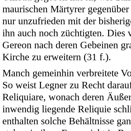
maurischen Märtyrer gegenüber 
nur unzufrieden mit der bisher
ihn auch noch züchtigten. Dies v
Gereon nach deren Gebeinen gra
Kirche zu erweitern (31 f.).
Manch gemeinhin verbreitete Vor
So weist Legner zu Recht darauf 
Reliquiare, wonach deren Äußere
inwendig liegende Reliquie schlie
enthalten solche Behältnisse ga