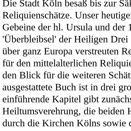
Die Stadt Köln besaß bis zur Säk
Reliquienschätze. Unser heutiger
Gebeine der hl. Ursula und der 
'Überbleibsel' der Heiligen Drei
über ganz Europa verstreuten Re
für den mittelalterlichen Reliqu
den Blick für die weiteren Schä
ausgestattete Buch ist in drei gr
einführende Kapitel gibt zunäch
Heiltumsverehrung, die beiden 
durch die Kirchen Kölns sowie 