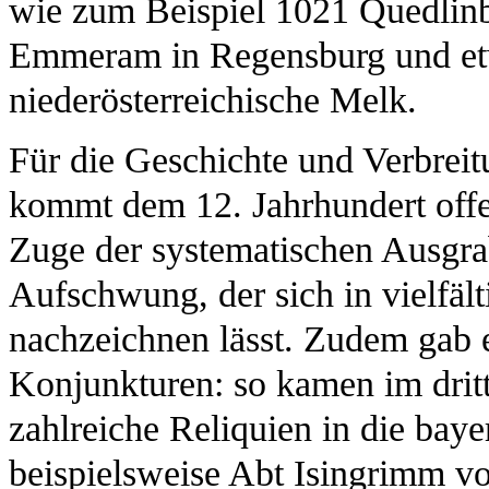
wie zum Beispiel 1021 Quedlinb
Emmeram in Regensburg und etw
niederösterreichische Melk.
Für die Geschichte und Verbreit
kommt dem 12. Jahrhundert offe
Zuge der systematischen Ausgr
Aufschwung, der sich in vielfält
nachzeichnen lässt. Zudem gab e
Konjunkturen: so kamen im dritt
zahlreiche Reliquien in die baye
beispielsweise Abt Isingrimm v