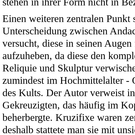
stehen in ihrer Form nicht in Be
Einen weiteren zentralen Punkt s
Unterscheidung zwischen Andach
versucht, diese in seinen Auge
aufzuheben, da diese den kompl
Reliquie und Skulptur verwische
zumindest im Hochmittelalter -
des Kults. Der Autor verweist i
Gekreuzigten, das häufig im Ko
beherbergte. Kruzifixe waren ze
deshalb stattete man sie mit un