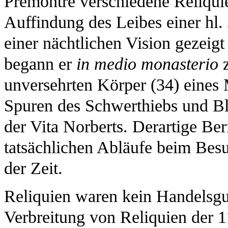
Prémontré verschiedene Reliquien
Auffindung des Leibes einer hl.
einer nächtlichen Vision gezeig
begann er
in medio monasterio
z
unversehrten Körper (34) eines 
Spuren des Schwerthiebs und Blu
der Vita Norberts. Derartige Ber
tatsächlichen Abläufe beim Bes
der Zeit.
Reliquien waren kein Handelsg
Verbreitung von Reliquien der 1