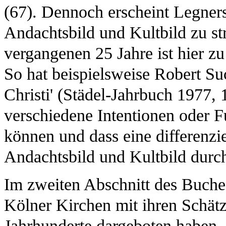
(67). Dennoch erscheint Legner
Andachtsbild und Kultbild zu st
vergangenen 25 Jahre ist hier z
So hat beispielsweise Robert Su
Christi' (Städel-Jahrbuch 1977,
verschiedene Intentionen oder F
können und dass eine differenzi
Andachtsbild und Kultbild durch
Im zweiten Abschnitt des Buches
Kölner Kirchen mit ihren Schätz
Jahrhunderte dargeboten haben. 