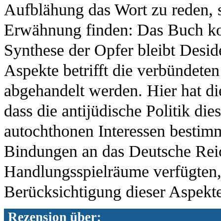
Aufblähung das Wort zu reden, 
Erwähnung finden: Das Buch konz
Synthese der Opfer bleibt Deside
Aspekte betrifft die verbündeten
abgehandelt werden. Hier hat d
dass die antijüdische Politik d
autochthonen Interessen bestimmt
Bindungen an das Deutsche Reic
Handlungsspielräume verfügten, 
Berücksichtigung dieser Aspekt
Rezension über: