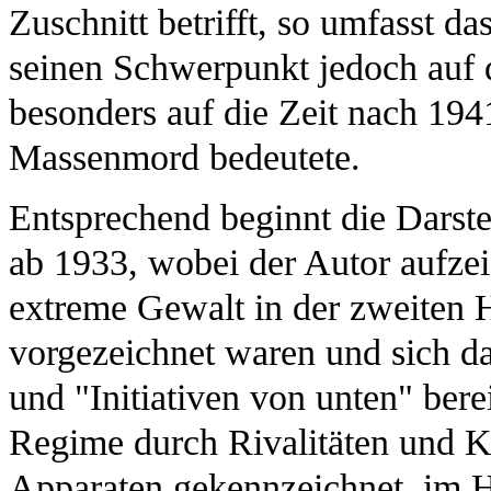
Zuschnitt betrifft, so umfasst d
seinen Schwerpunkt jedoch auf 
besonders auf die Zeit nach 194
Massenmord bedeutete.
Entsprechend beginnt die Darst
ab 1933, wobei der Autor aufzei
extreme Gewalt in der zweiten Hä
vorgezeichnet waren und sich 
und "Initiativen von unten" ber
Regime durch Rivalitäten und 
Apparaten gekennzeichnet, im H