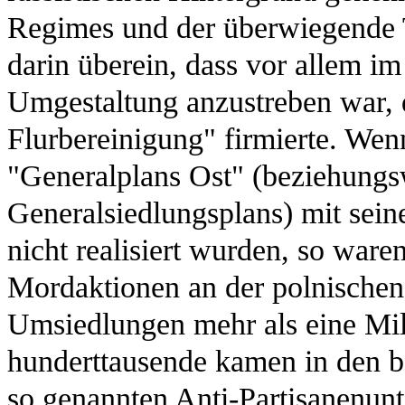
Regimes und der überwiegende Te
darin überein, dass vor allem i
Umgestaltung anzustreben war, 
Flurbereinigung" firmierte. We
"Generalplans Ost" (beziehungs
Generalsiedlungsplans) mit sein
nicht realisiert wurden, so ware
Mordaktionen an der polnischen
Umsiedlungen mehr als eine Mil
hunderttausende kamen in den b
so genannten Anti-Partisanenun