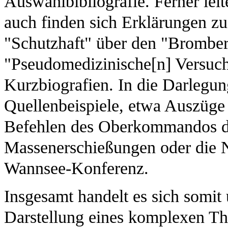
Auswahlbibliografie. Ferner leite
auch finden sich Erklärungen zu
"Schutzhaft" über den "Bromber
"Pseudomedizinische[n] Versuch
Kurzbiografien. In die Darlegu
Quellenbeispiele, etwa Auszüge
Befehlen des Oberkommandos d
Massenerschießungen oder die N
Wannsee-Konferenz.
Insgesamt handelt es sich somit
Darstellung eines komplexen Th