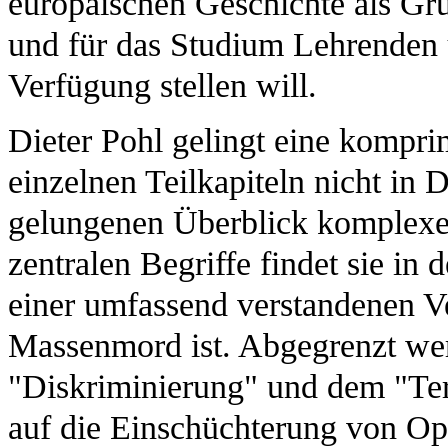
europäischen Geschichte als Gru
und für das Studium Lehrenden
Verfügung stellen will.
Dieter Pohl gelingt eine komprim
einzelnen Teilkapiteln nicht in D
gelungenen Überblick komplexe
zentralen Begriffe findet sie in 
einer umfassend verstandenen V
Massenmord ist. Abgegrenzt wer
"Diskriminierung" und dem "Terr
auf die Einschüchterung von Opf