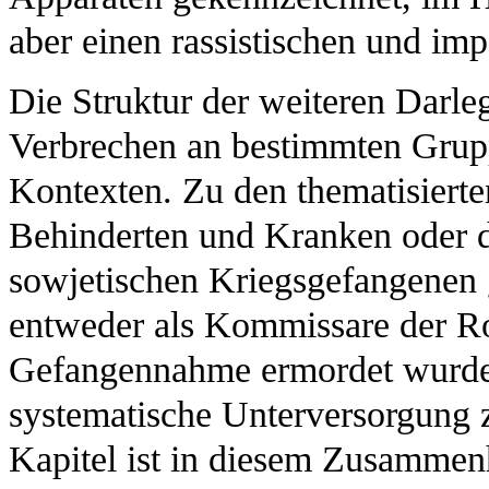
aber einen rassistischen und imp
Die Struktur der weiteren Darle
Verbrechen an bestimmten Grupp
Kontexten. Zu den thematisiert
Behinderten und Kranken oder d
sowjetischen Kriegsgefangenen g
entweder als Kommissare der Ro
Gefangennahme ermordet wurden
systematische Unterversorgung
Kapitel ist in diesem Zusamme