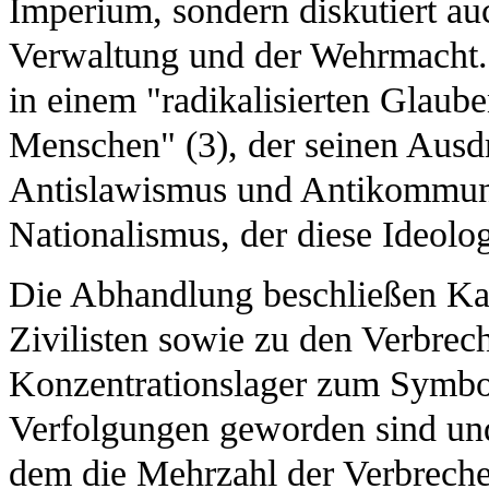
Imperium, sondern diskutiert a
Verwaltung und der Wehrmacht.
in einem "radikalisierten Glaub
Menschen" (3), der seinen Ausd
Antislawismus und Antikommun
Nationalismus, der diese Ideolo
Die Abhandlung beschließen Kap
Zivilisten sowie zu den Verbre
Konzentrationslager zum Symbol 
Verfolgungen geworden sind und 
dem die Mehrzahl der Verbrechen