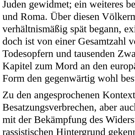
Juden gewidmet; ein weiteres be
und Roma. Über diesen Völkermo
verhältnismäßig spät begann, exi
doch ist von einer Gesamtzahl 
Todesopfern und tausenden Zwan
Kapitel zum Mord an den europäi
Form den gegenwärtig wohl best
Zu den angesprochenen Kontext
Besatzungsverbrechen, aber au
mit der Bekämpfung des Widerst
rassistischen Hintergrund geke