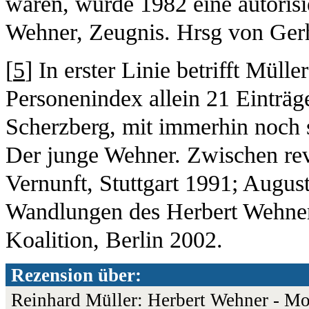
waren, wurde 1982 eine autorisie
Wehner, Zeugnis. Hrsg von Ger
[
5
] In erster Linie betrifft Müll
Personenindex allein 21 Einträ
Scherzberg, mit immerhin noch s
Der junge Wehner. Zwischen re
Vernunft, Stuttgart 1991; Augus
Wandlungen des Herbert Wehner
Koalition, Berlin 2002.
Rezension über:
Reinhard Müller: Herbert Wehner - M