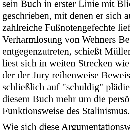
sein Buch in erster Linie mit Bl
geschrieben, mit denen er sich 
zahlreiche Fußnotengefechte liefe
Verharmlosung von Wehners Bede
entgegenzutreten, schießt Müller
liest sich in weiten Strecken wi
der der Jury reihenweise Beweis
schließlich auf "schuldig" plädi
diesem Buch mehr um die persö
Funktionsweise des Stalinismus.
Wie sich diese Argumentationswe