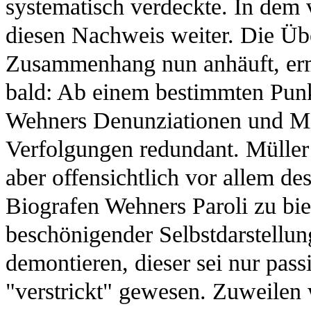
systematisch verdeckte. In dem 
diesen Nachweis weiter. Die Über
Zusammenhang nun anhäuft, erm
bald: Ab einem bestimmten Punkt
Wehners Denunziationen und Mit
Verfolgungen redundant. Müller 
aber offensichtlich vor allem de
Biografen Wehners Paroli zu bie
beschönigender Selbstdarstellung
demontieren, dieser sei nur passi
"verstrickt" gewesen. Zuweilen w