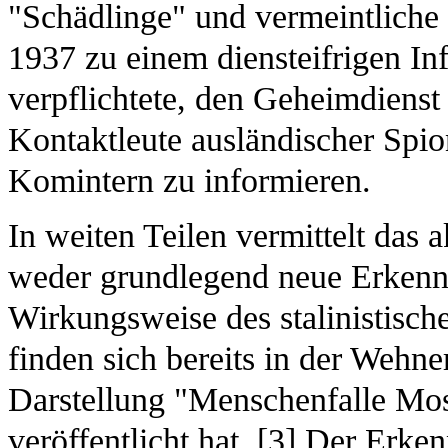
"Schädlinge" und vermeintliche 
1937 zu einem diensteifrigen I
verpflichtete, den Geheimdienst
Kontaktleute ausländischer Spio
Komintern zu informieren.
In weiten Teilen vermittelt das 
weder grundlegend neue Erkennt
Wirkungsweise des stalinistisch
finden sich bereits in der Wehn
Darstellung "Menschenfalle Mos
veröffentlicht hat. [
3
] Der Erkenn