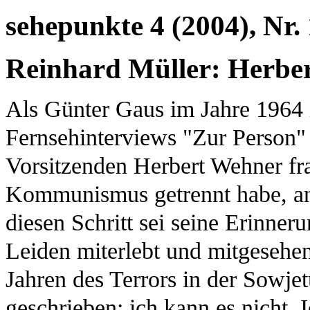
sehepunkte 4 (2004), Nr.
Reinhard Müller: Herbe
Als Günter Gaus im Jahre 1964 
Fernsehinterviews "Zur Person"
Vorsitzenden Herbert Wehner fr
Kommunismus getrennt habe, ant
diesen Schritt sei seine Erinner
Leiden miterlebt und mitgesehe
Jahren des Terrors in der Sowje
geschrieben; ich kann es nicht. 