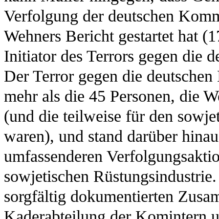
Verfolgung der deutschen Kommu
Wehners Bericht gestartet hat (1
Initiator des Terrors gegen die
Der Terror gegen die deutschen 
mehr als die 45 Personen, die W
(und die teilweise für den sowj
waren), und stand darüber hina
umfassenderen Verfolgungsaktio
sowjetischen Rüstungsindustrie.
sorgfältig dokumentierten Zusa
Kaderabteilung der Komintern