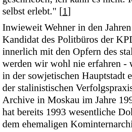
selbst erlebt." [
1
]
Inwieweit Wehner in den Jahren
Kandidat des Politbüros der KPD
innerlich mit den Opfern des stal
werden wir wohl nie erfahren -
in der sowjetischen Hauptstadt e
der stalinistischen Verfolgspraxis
Archive in Moskau im Jahre 199
hat bereits 1993 wesentliche D
dem ehemaligen Kominternarchiv 