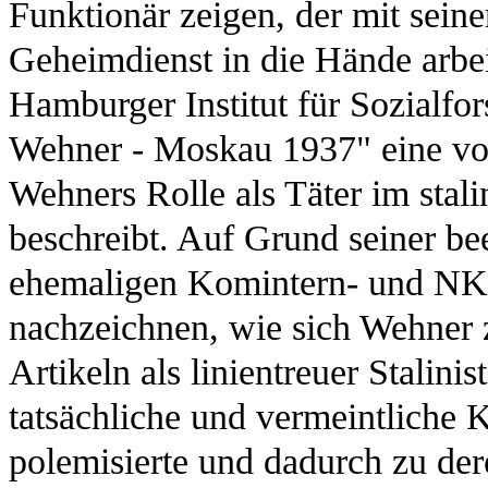
Funktionär zeigen, der mit sein
Geheimdienst in die Hände arbei
Hamburger Institut für Sozialf
Wehner - Moskau 1937" eine vo
Wehners Rolle als Täter im stalin
beschreibt. Auf Grund seiner b
ehemaligen Komintern- und NK
nachzeichnen, wie sich Wehner 
Artikeln als linientreuer Stalinis
tatsächliche und vermeintliche Kr
polemisierte und dadurch zu dere