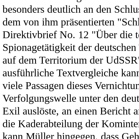
besonders deutlich an den Schlu
dem von ihm präsentierten "Sc
Direktivbrief No. 12 "Über die t
Spionagetätigkeit der deutschen
auf dem Territorium der UdSSR
ausführliche Textvergleiche kan
viele Passagen dieses Vernichtu
Verfolgungswelle unter den de
Exil auslöste, an einen Bericht 
die Kaderabteilung der Kominter
kann Müller hingegen, dass Geh