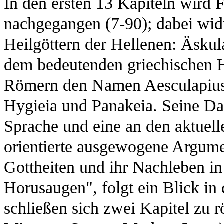
In den ersten 13 Kapiteln wird 
nachgegangen (7-90); dabei wid
Heilgöttern der Hellenen: Äsku
dem bedeutenden griechischen He
Römern den Namen Aesculapius e
Hygieia und Panakeia. Seine Dar
Sprache und eine an den aktuell
orientierte ausgewogene Argumen
Gottheiten und ihr Nachleben 
Horusaugen", folgt ein Blick in 
schließen sich zwei Kapitel zu 