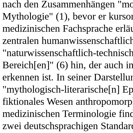
nach den Zusammenhängen "mod
Mythologie" (1), bevor er kurso
medizinischen Fachsprache erläu
zentralen humanwissenschaftlich
"naturwissenschaftlich-technisc
Bereich[en]" (6) hin, der auch i
erkennen ist. In seiner Darstell
"mythologisch-literarische[n] 
fiktionales Wesen anthropomorphe
medizinischen Terminologie fin
zwei deutschsprachigen Standar