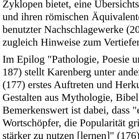
Zyklopen bietet, eine Übersicht
und ihren römischen Äquivalen
benutzter Nachschlagewerke (203
zugleich Hinweise zum Vertiefen
Im Epilog "Pathologie, Poesie u
187) stellt Karenberg unter ande
(177) erstes Auftreten und Her
Gestalten aus Mythologie, Bibe
Bemerkenswert ist dabei, dass "er
Wortschöpfer, die Popularität g
stärker zu nutzen [lernen]" (176)