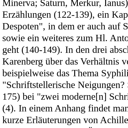
Minerva; Saturn, Merkur, Ianus)
Erzählungen (122-139), ein Kap
Despoten", in dem er auch auf 
sowie ein weiteres zum Hl. Anto
geht (140-149). In den drei abs
Karenberg über das Verhältnis v
beispielweise das Thema Syphilis
"Schriftstellerische Neigungen
175) bei "zwei moderne[n] Schri
(4). In einem Anhang findet man
kurze Erläuterungen von Achille