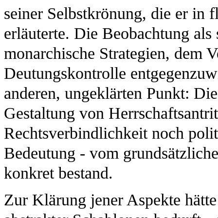
seiner Selbstkrönung, die er in
erläuterte. Die Beobachtung als 
monarchische Strategien, dem Ve
Deutungskontrolle entgegenzuwi
anderen, ungeklärten Punkt: Di
Gestaltung von Herrschaftsantri
Rechtsverbindlichkeit noch poli
Bedeutung - vom grundsätzlich
konkret bestand.
Zur Klärung jener Aspekte hätte 