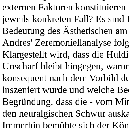
externen Faktoren konstituieren 
jeweils konkreten Fall? Es sind 
Bedeutung des Ästhetischen am 
Andres' Zeremoniellanalyse folg
Klargestellt wird, dass die Hul
Unscharf bleibt hingegen, warum
konsequent nach dem Vorbild de
inszeniert wurde und welche Bed
Begründung, dass die - vom Mini
den neuralgischen Schwur auskam
Immerhin bemühte sich der Köni