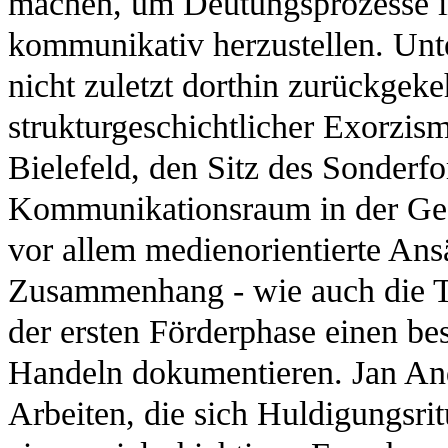
machen, um Deutungsprozesse i
kommunikativ herzustellen. Unte
nicht zuletzt dorthin zurückgekeh
strukturgeschichtlicher Exorzism
Bielefeld, den Sitz des Sonderfo
Kommunikationsraum in der Ges
vor allem medienorientierte Ansä
Zusammenhang - wie auch die Ta
der ersten Förderphase einen b
Handeln dokumentieren. Jan Andr
Arbeiten, die sich Huldigungsri