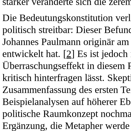
stärker veränderte sich die zer
Die Bedeutungskonstitution verl
politisch streitbar: Dieser Bef
Johannes Paulmann originär am 
entwickelt hat. [
2
] Es ist jedoch
Überraschungseffekt in diesem 
kritisch hinterfragen lässt. Skep
Zusammenfassung des ersten Teil
Beispielanalysen auf höherer Ebe
politische Raumkonzept nochmal
Ergänzung, die Metapher werde