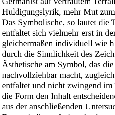
Germanist auf vertrautem Terrai
Huldigungslyrik, mehr Mut zum 
Das Symbolische, so lautet die T
entfaltet sich vielmehr erst in d
gleichermaßen individuell wie his
durch die Sinnlichkeit des Zeiche
Ästhetische am Symbol, das die 
nachvollziehbar macht, zugleich
entfaltet und nicht zwingend im
die Form den Inhalt entscheidend
aus der anschließenden Untersuc