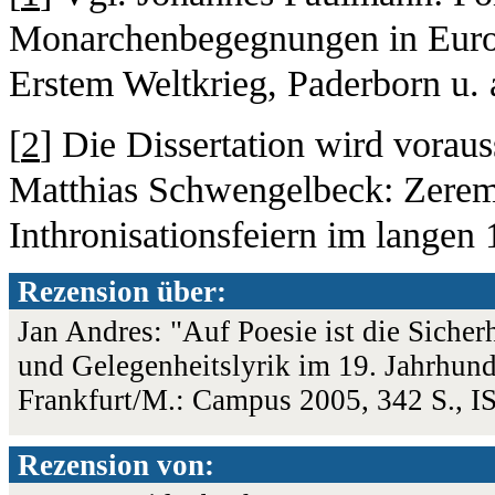
Monarchenbegegnungen in Euro
Erstem Weltkrieg, Paderborn u. 
[
2
] Die Dissertation wird vorau
Matthias Schwengelbeck: Zeremo
Inthronisationsfeiern im langen 
Rezension über:
Jan Andres: "Auf Poesie ist die Sicher
und Gelegenheitslyrik im 19. Jahrhunde
Frankfurt/M.: Campus 2005, 342 S., 
Rezension von: