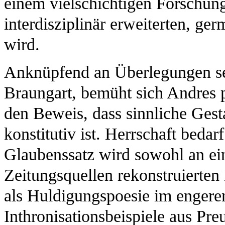
einem vielschichtigen Forschung
interdisziplinär erweiterten, ge
wird.
Anknüpfend an Überlegungen se
Braungart, bemüht sich Andres 
den Beweis, dass sinnliche Gesta
konstitutiv ist. Herrschaft bedar
Glaubenssatz wird sowohl an ei
Zeitungsquellen rekonstruierten H
als Huldigungspoesie im engeren 
Inthronisationsbeispiele aus Pr