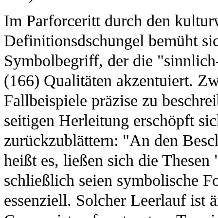
Im Parforceritt durch den kultur
Definitionsdschungel bemüht si
Symbolbegriff, der die "sinnli
(166) Qualitäten akzentuiert. Z
Fallbeispiele präzise zu beschre
seitigen Herleitung erschöpft sic
zurückzublättern: "An den Besch
heißt es, ließen sich die Thesen 
schließlich seien symbolische F
essenziell. Solcher Leerlauf ist 