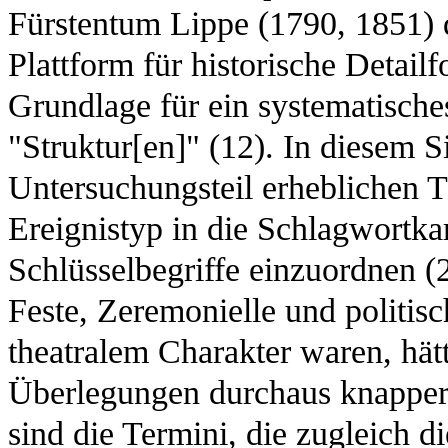
Fürstentum Lippe (1790, 1851) d
Plattform für historische Detail
Grundlage für ein systematische
"Struktur[en]" (12). In diesem S
Untersuchungsteil erheblichen 
Ereignistyp in die Schlagwortkar
Schlüsselbegriffe einzuordnen 
Feste, Zeremonielle und politis
theatralem Charakter waren, hät
Überlegungen durchaus knapper
sind die Termini, die zugleich d