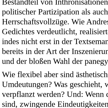
Bestandteil von Inthronisation
politischer Partizipation als auc
Herrschaftsvollzüge. Wie Andres
Gedichtes verdeutlicht, realisie
indes nicht erst in der Textseman
bereits in der Art der Inszenier
und der bloßen Wahl der panegy
Wie flexibel aber sind ästhetisc
Umdeutungen? Was geschieht, we
verpflanzt werden? Und: Wenn d
sind, zwingende Eindeutigkeite