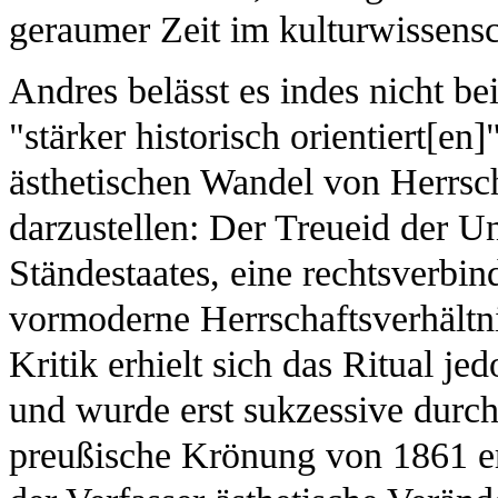
geraumer Zeit im kulturwissensch
Andres belässt es indes nicht bei
"stärker historisch orientiert[en]
ästhetischen Wandel von Herrsch
darzustellen: Der Treueid der Un
Ständestaates, eine rechtsverbin
vormoderne Herrschaftsverhältn
Kritik erhielt sich das Ritual je
und wurde erst sukzessive durch
preußische Krönung von 1861 ers