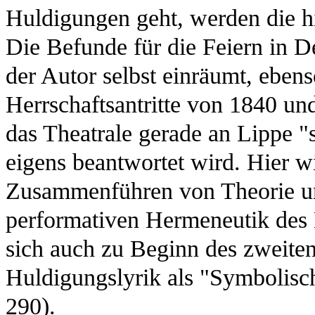
Huldigungen geht, werden die hi
Die Befunde für die Feiern in
der Autor selbst einräumt, ebens
Herrschaftsantritte von 1840 un
das Theatrale gerade an Lippe "so
eigens beantwortet wird. Hier wi
Zusammenführen von Theorie un
performativen Hermeneutik des L
sich auch zu Beginn des zweiten
Huldigungslyrik als "Symbolis
290).