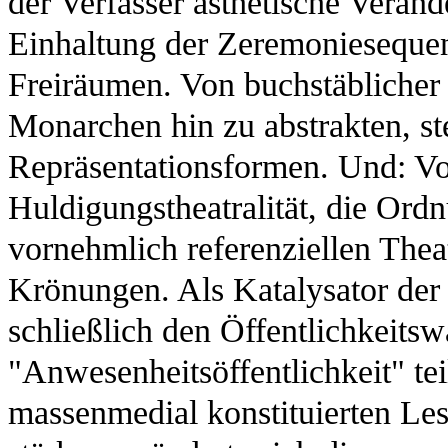
der Verfasser ästhetische Verä
Einhaltung der Zeremoniesequen
Freiräumen. Von buchstäblicher
Monarchen hin zu abstrakten, st
Repräsentationsformen. Und: Vo
Huldigungstheatralität, die Ordn
vornehmlich referenziellen Theatr
Krönungen. Als Katalysator der
schließlich den Öffentlichkeitsw
"Anwesenheitsöffentlichkeit" te
massenmedial konstituierten Les