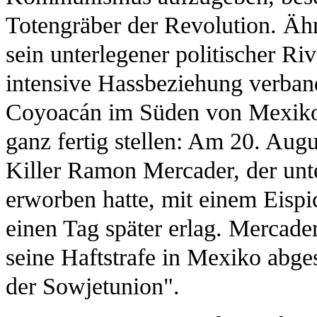
Totengräber der Revolution. Ähnl
sein unterlegener politischer Riv
intensive Hassbeziehung verband
Coyoacán im Süden von Mexiko-
ganz fertig stellen: Am 20. Augu
Killer Ramon Mercader, der unter
erworben hatte, mit einem Eispic
einen Tag später erlag. Mercade
seine Haftstrafe in Mexiko abge
der Sowjetunion".