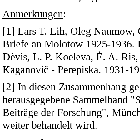
Anmerkungen
:
[1] Lars T. Lih, Oleg Naumow, O
Briefe an Molotow 1925-1936. B
Dėvis, L. P. Koeleva, Ė. A. Ris,
Kaganovič - Perepiska. 1931-1
[2] In diesen Zusammenhang geh
herausgegebene Sammelband "St
Beiträge der Forschung", Münch
weiter behandelt wird.