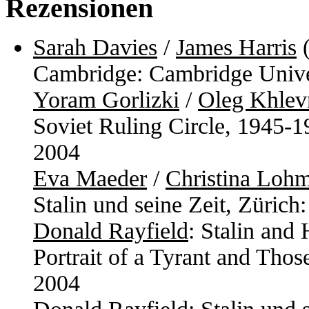
Rezensionen
Sarah Davies
/
James Harris
(
Cambridge: Cambridge Unive
Yoram Gorlizki
/
Oleg Khlev
Soviet Ruling Circle, 1945-1
2004
Eva Maeder
/
Christina Loh
Stalin und seine Zeit, Züric
Donald Rayfield
: Stalin and
Portrait of a Tyrant and Th
2004