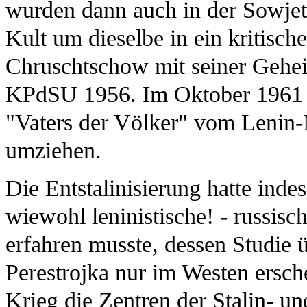
wurden dann auch in der Sowjetu
Kult um dieselbe in ein kritisch
Chruschtschow mit seiner Gehei
KPdSU 1956. Im Oktober 1961 
"Vaters der Völker" vom Leni
umziehen.
Die Entstalinisierung hatte inde
wiewohl leninistische! - russi
erfahren musste, dessen Studie ü
Perestrojka nur im Westen ersc
Krieg die Zentren der Stalin- u