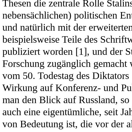
Thesen die zentrale Rolle Stalin
nebensächlichen) politischen En
und natürlich mit der erweiterte
beispielsweise Teile des Schri
publiziert worden [1], und der S
Forschung zugänglich gemacht w
vom 50. Todestag des Diktators 
Wirkung auf Konferenz- und Publ
man den Blick auf Russland, so
auch eine eigentümliche, seit J
von Bedeutung ist, die vor der 