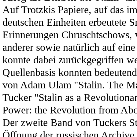
Auf Trotzkis Papiere, auf das i
deutschen Einheiten erbeutete S
Erinnerungen Chruschtschows, v
anderer sowie natürlich auf ein
konnte dabei zurückgegriffen we
Quellenbasis konnten bedeutend
von Adam Ulam "Stalin. The Ma
Tucker "Stalin as a Revolutiona
Power: the Revolution from Abo
Der zweite Band von Tuckers Sta
Öffnung der russischen Archive 