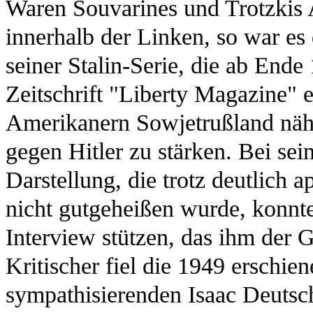
Waren Souvarines und Trotzkis A
innerhalb der Linken, so war e
seiner Stalin-Serie, die ab End
Zeitschrift "Liberty Magazine"
Amerikanern Sowjetrußland näh
gegen Hitler zu stärken. Bei se
Darstellung, die trotz deutlich
nicht gutgeheißen wurde, konnte 
Interview stützen, das ihm der 
Kritischer fiel die 1949 erschie
sympathisierenden Isaac Deutsch