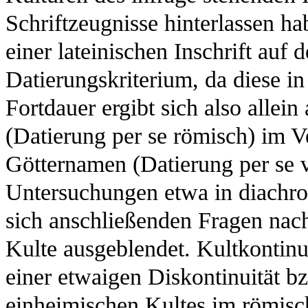
Schriftzeugnisse hinterlassen h
einer lateinischen Inschrift auf
Datierungskriterium, da diese i
Fortdauer ergibt sich also allein
(Datierung per se römisch) im V
Götternamen (Datierung per se v
Untersuchungen etwa in diachron
sich anschließenden Fragen na
Kulte ausgeblendet. Kultkontinu
einer etwaigen Diskontinuität bz
einheimischen Kultes im römis