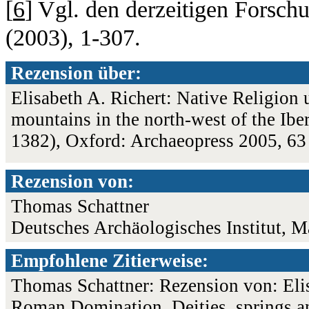
[
6
] Vgl. den derzeitigen Forsch
(2003), 1-307.
Rezension über:
Elisabeth A. Richert: Native Religion
mountains in the north-west of the Ibe
1382), Oxford: Archaeopress 2005, 6
Rezension von:
Thomas Schattner
Deutsches Archäologisches Institut, M
Empfohlene Zitierweise:
Thomas Schattner: Rezension von: Elis
Roman Domination. Deities, springs an