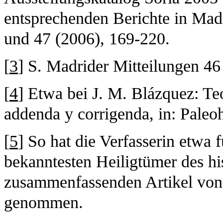
entsprechenden Berichte in Mad
und 47 (2006), 169-220.
[
3
] S. Madrider Mitteilungen 46
[
4
] Etwa bei J. M. Blázquez: Te
addenda y corrigenda, in: Paleo
[
5
] So hat die Verfasserin etwa 
bekanntesten Heiligtümer des h
zusammenfassenden Artikel von 
genommen.