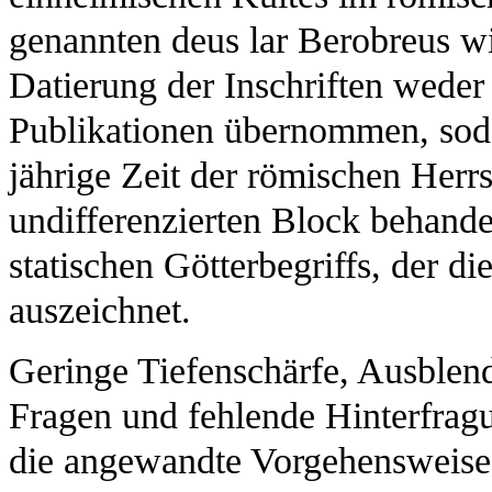
genannten deus lar Berobreus wir
Datierung der Inschriften weder
Publikationen übernommen, sodas
jährige Zeit der römischen Herrs
undifferenzierten Block behandel
statischen Götterbegriffs, der d
auszeichnet.
Geringe Tiefenschärfe, Ausblend
Fragen und fehlende Hinterfrag
die angewandte Vorgehensweise. 