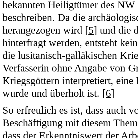
bekannten Heiligtümer des NW i
beschreiben. Da die archäologisc
herangezogen wird [
5
] und die 
hinterfragt werden, entsteht kein
die lusitanisch-galläkischen Kri
Verfasserin ohne Angabe von Gr
Kriegsgöttern interpretiert, eine
wurde und überholt ist. [
6
]
So erfreulich es ist, dass auch v
Beschäftigung mit diesem Thema 
dass der Erkenntniswert der Arbei