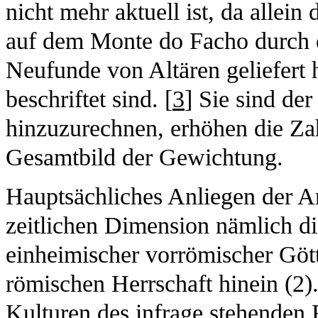
nicht mehr aktuell ist, da allei
auf dem Monte do Facho durch 
Neufunde von Altären geliefert 
beschriftet sind. [
3
] Sie sind de
hinzuzurechnen, erhöhen die Za
Gesamtbild der Gewichtung.
Hauptsächliches Anliegen der Ar
zeitlichen Dimension nämlich di
einheimischer vorrömischer Götte
römischen Herrschaft hinein (2
Kulturen des infrage stehenden