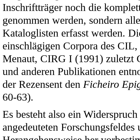
Inschriftträger noch die komplet
genommen werden, sondern allei
Kataloglisten erfasst werden. D
einschlägigen Corpora des CIL, 
Menaut, CIRG I (1991) zuletzt
und anderen Publikationen entn
der Rezensent den
Ficheiro Epi
60-63).
Es besteht also ein Widerspruch
angedeuteten Forschungsfeldes 
Herangehensweise her vorbest