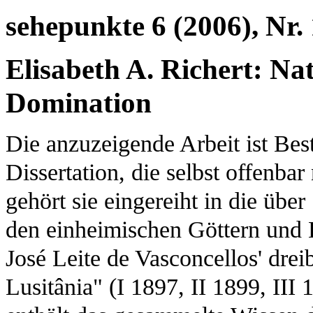
sehepunkte 6 (2006), Nr.
Elisabeth A. Richert: N
Domination
Die anzuzeigende Arbeit ist Best
Dissertation, die selbst offenbar
gehört sie eingereiht in die übe
den einheimischen Göttern und K
José Leite de Vasconcellos' dre
Lusitânia" (I 1897, II 1899, II