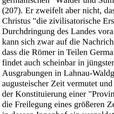
(207). Er zweifelt aber nicht, d
Christus "die zivilisatorische E
Durchdringung des Landes voran
kann sich zwar auf die Nachrich
dass die Römer in Teilen German
findet auch scheinbar in jüngste
Ausgrabungen in Lahnau-Waldgir
augusteischer Zeit vermutet und 
der Konstituierung einer "Provi
die Freilegung eines größeren 