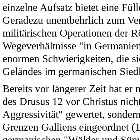
einzelne Aufsatz bietet eine Füll
Geradezu unentbehrlich zum Ver
militärischen Operationen der 
Wegeverhältnisse "in Germanien"
enormen Schwierigkeiten, die si
Geländes im germanischen Sied
Bereits vor längerer Zeit hat er
des Drusus 12 vor Christus nicht
Aggressivität" gewertet, sonde
Grenzen Galliens eingeordnet (1
germanischen "Wälder und Sümpfe