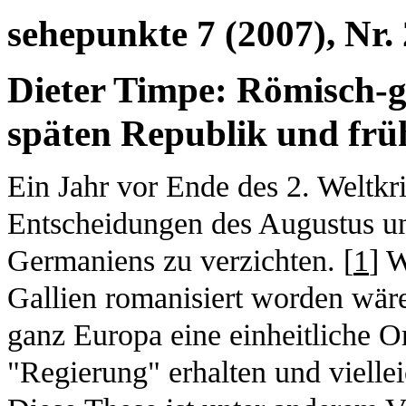
sehepunkte 7 (2007), Nr. 
Dieter Timpe: Römisch-
späten Republik und frü
Ein Jahr vor Ende des 2. Weltkr
Entscheidungen des Augustus un
Germaniens zu verzichten. [
1
] 
Gallien romanisiert worden wäre
ganz Europa eine einheitliche O
"Regierung" erhalten und vielle