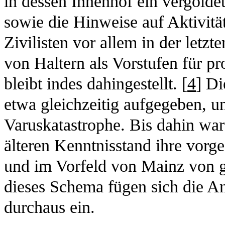
in dessen Innenhof ein vergolde
sowie die Hinweise auf Aktivitä
Zivilisten vor allem in der letz
von Haltern als Vorstufen für pr
bleibt indes dahingestellt. [
4
] D
etwa gleichzeitig aufgegeben, u
Varuskatastrophe. Bis dahin wa
älteren Kenntnisstand ihre vorg
und im Vorfeld von Mainz von gr
dieses Schema fügen sich die A
durchaus ein.