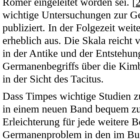
Römer eingeleitet worden sei. [
wichtige Untersuchungen zur Ge
publiziert. In der Folgezeit weit
erheblich aus. Die Skala reicht 
in der Antike und der Entstehu
Germanenbegriffs über die Kimb
in der Sicht des Tacitus.
Dass Timpes wichtige Studien z
in einem neuen Band bequem zug
Erleichterung für jede weitere 
Germanenproblem in den im Buc