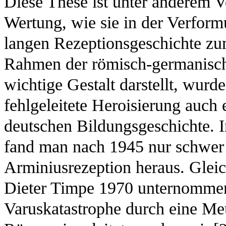
Diese These ist unter anderem 
Wertung, wie sie in der Verform
langen Rezeptionsgeschichte z
Rahmen der römisch-germanisch
wichtige Gestalt darstellt, wur
fehlgeleitete Heroisierung auch 
deutschen Bildungsgeschichte. I
fand man nach 1945 nur schwer 
Arminiusrezeption heraus. Glei
Dieter Timpe 1970 unternommen,
Varuskatastrophe durch eine Meu