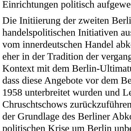
Einrichtungen politisch aufgewer
Die Initiierung der zweiten Ber
handelspolitischen Initiativen au
vom innerdeutschen Handel abko
eher in der Tradition der vergan
Kontext mit dem Berlin-Ultimat
dass diese Angebote vor dem B
1958 unterbreitet wurden und Le
Chruschtschows zurückzuführen
der Grundlage des Berliner Abk
politischen Krise um Berlin unbe