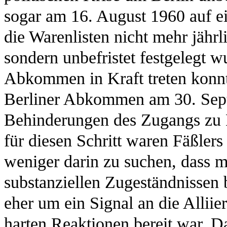
sogar am 16. August 1960 auf e
die Warenlisten nicht mehr jährl
sondern unbefristet festgelegt w
Abkommen in Kraft treten konnt
Berliner Abkommen am 30. Sep
Behinderungen des Zugangs zu 
für diesen Schritt waren Fäßlers
weniger darin zu suchen, dass 
substanziellen Zugeständnissen
eher um ein Signal an die Alliie
harten Reaktionen bereit war. D