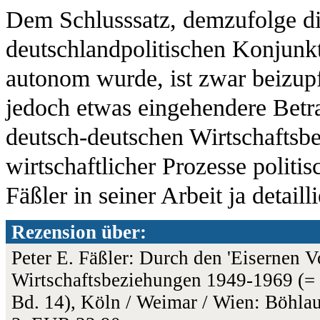
Dem Schlusssatz, demzufolge di
deutschlandpolitischen Konjunkt
autonom wurde, ist zwar beizupf
jedoch etwas eingehendere Bet
deutsch-deutschen Wirtschaftsb
wirtschaftlicher Prozesse politi
Fäßler in seiner Arbeit ja detaill
Rezension über:
Peter E. Fäßler: Durch den 'Eisernen 
Wirtschaftsbeziehungen 1949-1969 (= W
Bd. 14), Köln / Weimar / Wien: Böhla