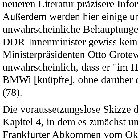
neueren Literatur präzisere Inf
Außerdem werden hier einige un
unwahrscheinliche Behauptungen
DDR-Innenminister gewiss kein 
Ministerpräsidenten Otto Grotew
unwahrscheinlich, dass er "im 
BMWi [knüpfte], ohne darüber da
(78).
Die voraussetzungslose Skizze d
Kapitel 4, in dem es zunächst u
Frankfurter Abkommen vom Okt