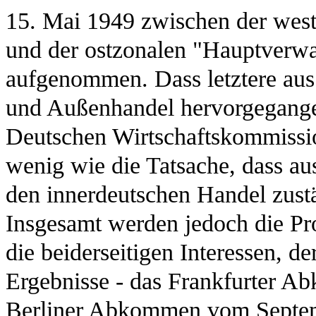
15. Mai 1949 zwischen der west
und der ostzonalen "Hauptverwa
aufgenommen. Dass letztere aus 
und Außenhandel hervorgegangen
Deutschen Wirtschaftskommissio
wenig wie die Tatsache, dass a
den innerdeutschen Handel zus
Insgesamt werden jedoch die Pr
die beiderseitigen Interessen, 
Ergebnisse - das Frankfurter 
Berliner Abkommen vom Septembe