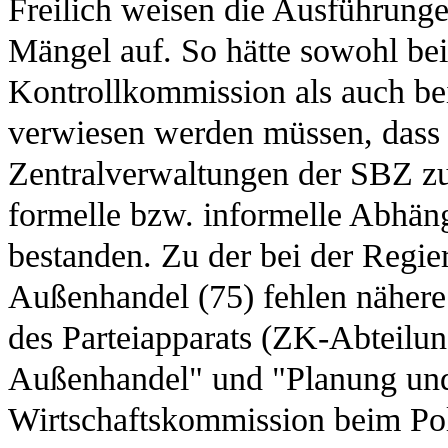
Freilich weisen die Ausführung
Mängel auf. So hätte sowohl bei
Kontrollkommission als auch b
verwiesen werden müssen, dass 
Zentralverwaltungen der SBZ zu
formelle bzw. informelle Abhäng
bestanden. Zu der bei der Regi
Außenhandel (75) fehlen nähere
des Parteiapparats (ZK-Abteilu
Außenhandel" und "Planung und
Wirtschaftskommission beim Pol