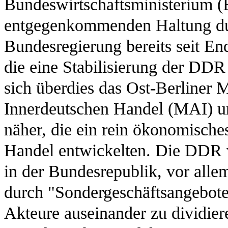
Bundeswirtschaftsministerium 
entgegenkommenden Haltung dur
Bundesregierung bereits seit En
die eine Stabilisierung der DD
sich überdies das Ost-Berliner 
Innerdeutschen Handel (MAI) u
näher, die ein rein ökonomische
Handel entwickelten. Die DDR v
in der Bundesrepublik, vor alle
durch "Sondergeschäftsangebote
Akteure auseinander zu dividiere