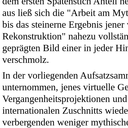
dem ersten Spatenstich Anteil n
aus ließ sich die "Arbeit am My
bis das steinerne Ergebnis jener 
Rekonstruktion" nahezu vollstä
geprägten Bild einer in jeder H
verschmolz.
In der vorliegenden Aufsatzsam
unternommen, jenes virtuelle G
Vergangenheitsprojektionen und 
internationalen Zuschnitts wiede
verbergenden weniger mythische