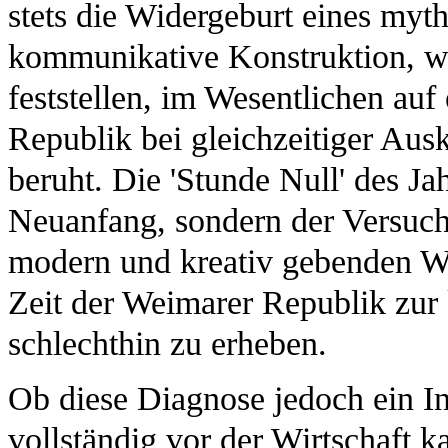
stets die Widergeburt eines myt
kommunikative Konstruktion, wi
feststellen, im Wesentlichen au
Republik bei gleichzeitiger Au
beruht. Die 'Stunde Null' des J
Neuanfang, sondern der Versuch
modern und kreativ gebenden Wir
Zeit der Weimarer Republik zur k
schlechthin zu erheben.
Ob diese Diagnose jedoch ein Ind
vollständig vor der Wirtschaft ka