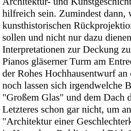
Architektur- und Kunstgeschic
hilfreich sein. Zumindest dann, 
kunsthistorischen Rückprojekti
sollen und nicht nur dazu dienen
Interpretationen zur Deckung z
Pianos gläserner Turm am Entre
der Rohes Hochhausentwurf an d
noch lassen sich irgendwelche
"Großem Glas" und dem Dach de
Letzteres schon gar nicht, um a
"Architektur einer Geschlechter