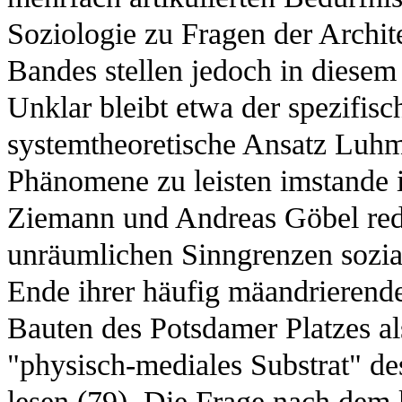
Soziologie zu Fragen der Archite
Bandes stellen jedoch in diesem
Unklar bleibt etwa der spezifis
systemtheoretische Ansatz Luhm
Phänomene zu leisten imstande i
Ziemann und Andreas Göbel red
unräumlichen Sinngrenzen sozi
Ende ihrer häufig mäandrierende
Bauten des Potsdamer Platzes als
"physisch-mediales Substrat" de
lesen (79). Die Frage nach d