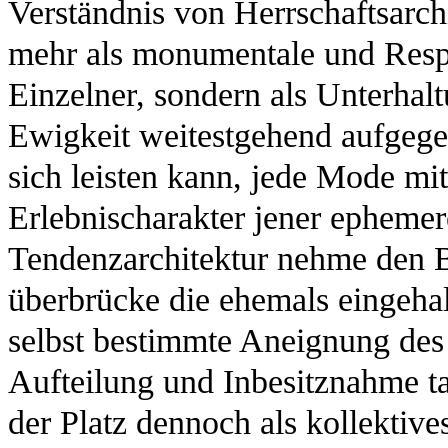
Verständnis von Herrschaftsarchit
mehr als monumentale und Resp
Einzelner, sondern als Unterhal
Ewigkeit weitestgehend aufgege
sich leisten kann, jede Mode m
Erlebnischarakter jener epheme
Tendenzarchitektur nehme den B
überbrücke die ehemals eingehal
selbst bestimmte Aneignung des
Aufteilung und Inbesitznahme ta
der Platz dennoch als kollektiv