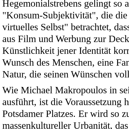
Hegemonialstrebens gelingt so
"Konsum-Subjektivität", die die
virtuelles Selbst" betrachtet, d
aus Film und Werbung zur Decku
Künstlichkeit jener Identität k
Wunsch des Menschen, eine Fant
Natur, die seinen Wünschen vol
Wie Michael Makropoulos in sei
ausführt, ist die Voraussetzung 
Potsdamer Platzes. Er wird so z
massenkultureller Urbanität, da