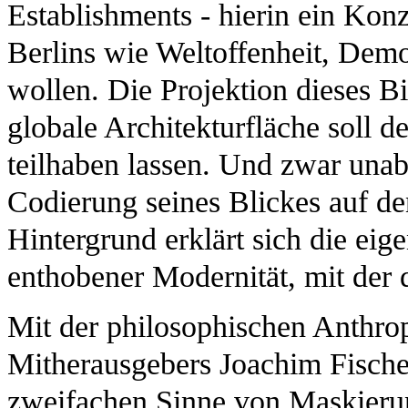
Establishments - hierin ein Konz
Berlins wie Weltoffenheit, Demo
wollen. Die Projektion dieses Bi
globale Architekturfläche soll d
teilhaben lassen. Und zwar una
Codierung seines Blickes auf d
Hintergrund erklärt sich die eige
enthobener Modernität, mit der 
Mit der philosophischen Anthrop
Mitherausgebers Joachim Fischer 
zweifachen Sinne von Maskieru