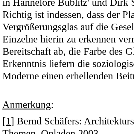
in Hannelore Bublitz' und Dirk 
Richtig ist indessen, dass der Pl
Vergrößerungsglas auf die Gesell
Einzelne hierin zu erkennen ve
Bereitschaft ab, die Farbe des 
Erkenntnis liefern die soziolog
Moderne einen erhellenden Beit
Anmerkung
:
[
1
] Bernd Schäfers: Architektur
Themen, Opladen 2003.