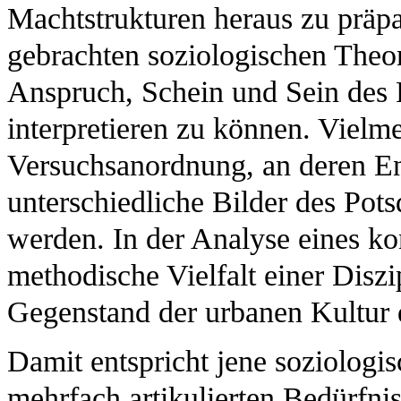
Machtstrukturen heraus zu präpa
gebrachten soziologischen Theor
Anspruch, Schein und Sein des P
interpretieren zu können. Vielm
Versuchsanordnung, an deren En
unterschiedliche Bilder des Pots
werden. In der Analyse eines kon
methodische Vielfalt einer Diszi
Gegenstand der urbanen Kultur 
Damit entspricht jene soziologi
mehrfach artikulierten Bedürfn