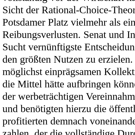
Sicht der Rational-Choice-Theori
Potsdamer Platz vielmehr als ei
Reibungsverlusten. Senat und Inv
Sucht vernünftigste Entscheidu
den größten Nutzen zu erzielen. 
möglichst einprägsamen Kollekti
die Mittel hätte aufbringen kön
der werbeträchtigen Vereinnahmun
und benötigten hierzu die öffent
profitierten demnach voneinand
zahlen, der die vollständige Dur