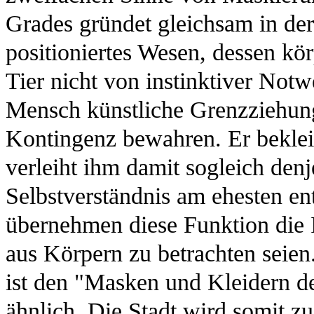
Grades gründet gleichsam in de
positioniertes Wesen, dessen k
Tier nicht von instinktiver Notwe
Mensch künstliche Grenzziehun
Kontingenz bewahren. Er beklei
verleiht ihm damit sogleich den
Selbstverständnis am ehesten ent
übernehmen diese Funktion die I
aus Körpern zu betrachten seien
ist den "Masken und Kleidern d
ähnlich. Die Stadt wird somit 