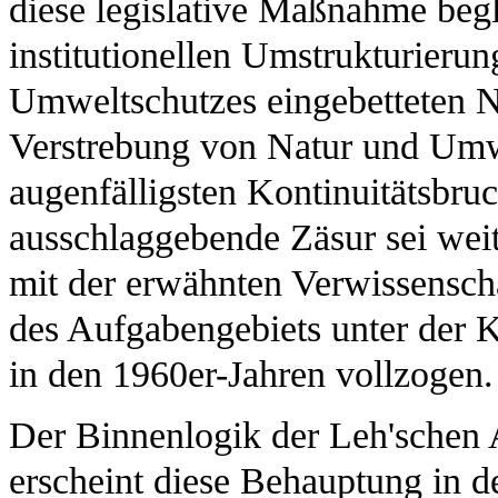
diese legislative Maßnahme beg
institutionellen Umstrukturierung
Umweltschutzes eingebetteten N
Verstrebung von Natur und Umwel
augenfälligsten Kontinuitätsbru
ausschlaggebende Zäsur sei weit
mit der erwähnten Verwissenscha
des Aufgabengebiets unter der K
in den 1960er-Jahren vollzogen.
Der Binnenlogik der Leh'schen
erscheint diese Behauptung in de