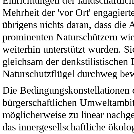
Einrichtungen der landschaftlic
Mehrheit der 'vor Ort' engagiert
übrigens nichts daran, dass die 
prominenten Naturschützern wie
weiterhin unterstützt wurden. Si
gleichsam der denkstilistischen
Naturschutzflügel durchweg bew
Die Bedingungskonstellationen 
bürgerschaftlichen Umweltambit
möglicherweise zu linear nachgez
das innergesellschaftliche ökol