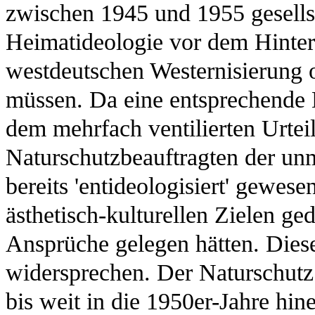
zwischen 1945 und 1955 gesells
Heimatideologie vor dem Hinter
westdeutschen Westernisierung o
müssen. Da eine entsprechende E
dem mehrfach ventilierten Urteil
Naturschutzbeauftragten der unm
bereits 'entideologisiert' gewese
ästhetisch-kulturellen Zielen gedi
Ansprüche gelegen hätten. Dies
widersprechen. Der Naturschutz
bis weit in die 1950er-Jahre hin