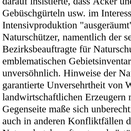
darauf insistierte, dass Äcker 
Gebüschgürteln usw. im Interes
Intensivproduktion "ausgeräumt
Naturschützer, namentlich der sei
Bezirksbeauftragte für Naturschu
emblematischen Gebietsinventars
unversöhnlich. Hinweise der Nat
garantierte Unversehrtheit von
landwirtschaftlichen Erzeugern 
Gegenseite maße sich unberechti
auch in anderen Konfliktfällen 