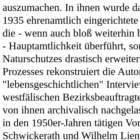
auszumachen. In ihnen wurde da
1935 ehrenamtlich eingerichtete
die - wenn auch bloß weiterhin 
- Hauptamtlichkeit überführt, s
Naturschutzes drastisch erweite
Prozesses rekonstruiert die Aut
"lebensgeschichtlichen" Intervi
westfälischen Bezirksbeauftrag
von ihnen archivalisch nachgela
in den 1950er-Jahren tätigen Vo
Schwickerath und Wilhelm Lien