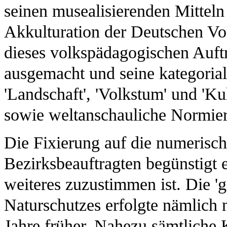
seinen musealisierenden Mitteln
Akkulturation der Deutschen Vor
dieses volkspädagogischen Auf
ausgemacht und seine kategoria
'Landschaft', 'Volkstum' und 'Ku
sowie weltanschauliche Normier
Die Fixierung auf die numerisc
Bezirksbeauftragten begünstigt 
weiteres zuzustimmen ist. Die 'g
Naturschutzes erfolgte nämlich
Jahre früher. Nahezu sämtliche