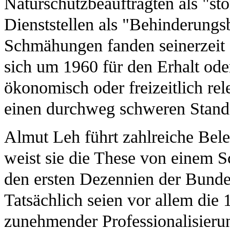
Naturschutzbeauftragten als "st
Dienststellen als "Behinderungsb
Schmähungen fanden seinerzeit 
sich um 1960 für den Erhalt oder
ökonomisch oder freizeitlich rele
einen durchweg schweren Stand
Almut Leh führt zahlreiche Bel
weist sie die These von einem S
den ersten Dezennien der Bunde
Tatsächlich seien vor allem die 
zunehmender Professionalisierung