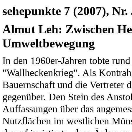
sehepunkte 7 (2007), Nr. 
Almut Leh: Zwischen He
Umweltbewegung
In den 1960er-Jahren tobte rund
"Wallheckenkrieg". Als Kontrahe
Bauernschaft und die Vertreter d
gegenüber. Den Stein des Anstoß
Auffassungen über das angemess
Nutzflächen im westlichen Müns