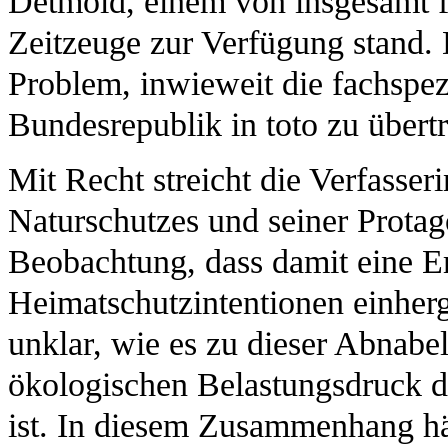
Detmold, einem von insgesamt f
Zeitzeuge zur Verfügung stand. 
Problem, inwieweit die fachspe
Bundesrepublik in toto zu übert
Mit Recht streicht die Verfasseri
Naturschutzes und seiner Protag
Beobachtung, dass damit eine 
Heimatschutzintentionen einhergi
unklar, wie es zu dieser Abnabel
ökologischen Belastungsdruck 
ist. In diesem Zusammenhang hä