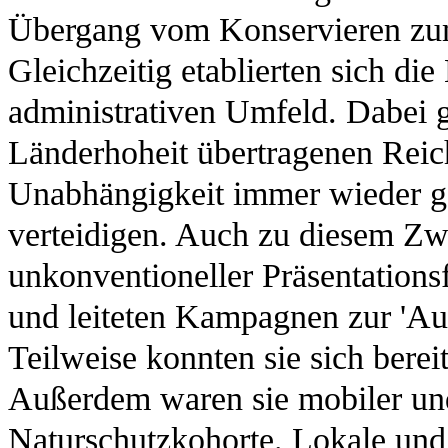
Übergang vom Konservieren zum 
Gleichzeitig etablierten sich di
administrativen Umfeld. Dabei g
Länderhoheit übertragenen Reic
Unabhängigkeit immer wieder g
verteidigen. Auch zu diesem Zw
unkonventioneller Präsentationsf
und leiteten Kampagnen zur 'Auf
Teilweise konnten sie sich bere
Außerdem waren sie mobiler und
Naturschutzkohorte. Lokale und