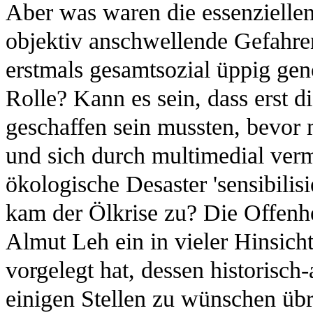
Aber was waren die essenzielle
objektiv anschwellende Gefahren
erstmals gesamtsozial üppig ge
Rolle? Kann es sein, dass erst d
geschaffen sein mussten, bevor
und sich durch multimedial verm
ökologische Desaster 'sensibili
kam der Ölkrise zu? Die Offenhei
Almut Leh ein in vieler Hinsich
vorgelegt hat, dessen historisch
einigen Stellen zu wünschen übri