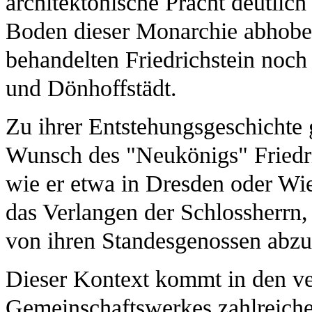
architektonische Pracht deutlic
Boden dieser Monarchie abhobe
behandelten Friedrichstein noch 
und Dönhoffstädt.
Zu ihrer Entstehungsgeschichte
Wunsch des "Neukönigs" Friedric
wie er etwa in Dresden oder Wi
das Verlangen der Schlossherrn, 
von ihren Standesgenossen abz
Dieser Kontext kommt in den ve
Gemeinschaftswerkes zahlreich