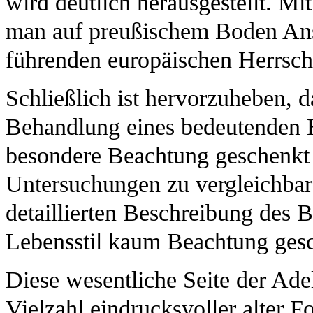
wird deutlich herausgestellt. Mi
man auf preußischem Boden Ansc
führenden europäischen Herrsch
Schließlich ist hervorzuheben, 
Behandlung eines bedeutenden H
besondere Beachtung geschenkt w
Untersuchungen zu vergleichbare
detaillierten Beschreibung des
Lebensstil kaum Beachtung ges
Diese wesentliche Seite der Adel
Vielzahl eindrucksvoller alter F