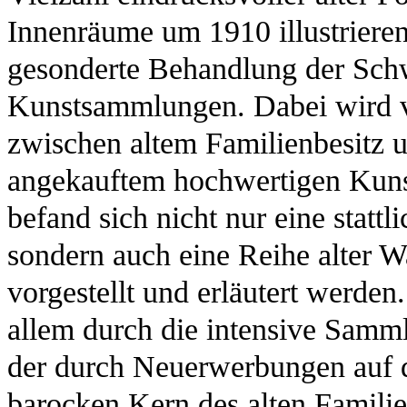
Innenräume um 1910 illustrieren
gesonderte Behandlung der Schw
Kunstsammlungen. Dabei wird vo
zwischen altem Familienbesitz 
angekauftem hochwertigen Kuns
befand sich nicht nur eine stattl
sondern auch eine Reihe alter W
vorgestellt und erläutert werde
allem durch die intensive Samm
der durch Neuerwerbungen auf 
barocken Kern des alten Familie