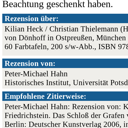
Beachtung geschenkt haben.
Rezension über:
Kilian Heck / Christian Thielemann (H
von Dönhoff in Ostpreußen, München /
60 Farbtafeln, 200 s/w-Abb., ISBN 9
Rezension von:
Peter-Michael Hahn
Historisches Institut, Universität Pots
Empfohlene Zitierweise:
Peter-Michael Hahn: Rezension von: K
Friedrichstein. Das Schloß der Grafe
Berlin: Deutscher Kunstverlag 2006, in