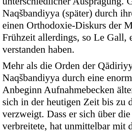
unterschiedlicher Ausprägung. 
Naqšbandiyya (später) durch ihr
einen Orthodoxie-Diskurs der M
Frühzeit allerdings, so Le Gall
verstanden haben.
Mehr als die Orden der Qādiriy
Naqšbandiyya durch eine enorme
Anbeginn Aufnahmebecken ältere
sich in der heutigen Zeit bis z
verzweigt. Dass er sich über die
verbreitete, hat unmittelbar mit 