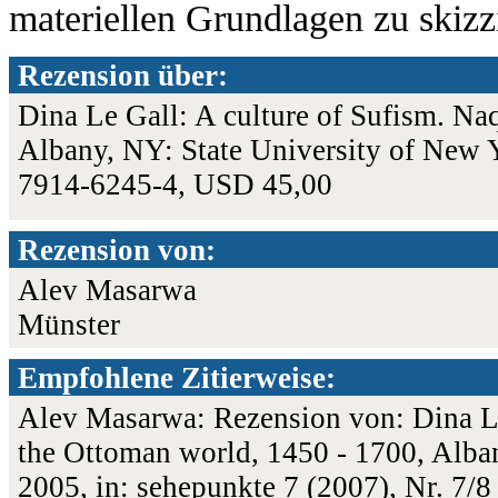
materiellen Grundlagen zu skizz
Rezension über:
Dina Le Gall: A culture of Sufism. Na
Albany, NY: State University of New 
7914-6245-4, USD 45,00
Rezension von:
Alev Masarwa
Münster
Empfohlene Zitierweise:
Alev Masarwa: Rezension von: Dina Le
the Ottoman world, 1450 - 1700, Alba
2005, in: sehepunkte 7 (2007), Nr. 7/