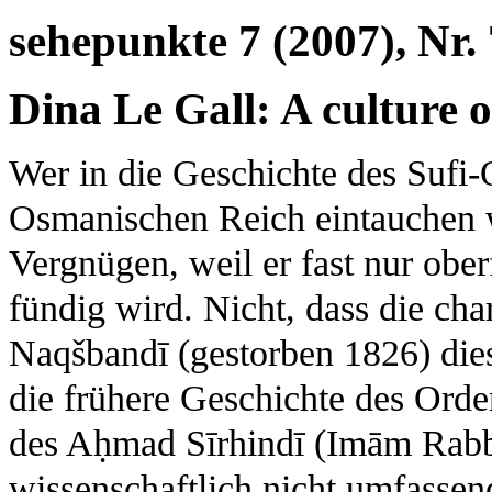
sehepunkte 7 (2007), Nr. 
Dina Le Gall: A culture 
Wer in die Geschichte des Sufi
Osmanischen Reich eintauchen wi
Vergnügen, weil er fast nur ober
fündig wird. Nicht, dass die cha
Naqšbandī (gestorben 1826) die
die frühere Geschichte des Orde
des Aḥmad Sīrhindī (Imām Rabbā
wissenschaftlich nicht umfassend