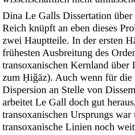
Dina Le Galls Dissertation übe
Reich knüpft an eben dieses Prob
zwei Hauptteile. In der ersten H
frühesten Ausbreitung des Orde
transoxanischen Kernland über I
zum Ḥiǧāz). Auch wenn für die 
Dispersion an Stelle von Dissem
arbeitet Le Gall doch gut herau
transoxanischen Ursprungs war u
transoxanische Linien noch weite