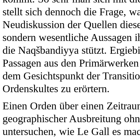
stellt sich dennoch die Frage, w
Neudiskussion der Quellen diese 
sondern wesentliche Aussagen i
die Naqšbandiyya stützt. Ergieb
Passagen aus den Primärwerken
dem Gesichtspunkt der Transiti
Ordenskultes zu erörtern.
Einen Orden über einen Zeitrau
geographischer Ausbreitung ohne
untersuchen, wie Le Gall es mach