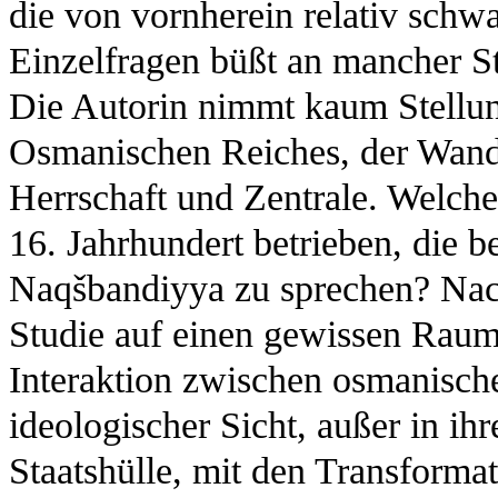
die von vornherein relativ schw
Einzelfragen büßt an mancher St
Die Autorin nimmt kaum Stellu
Osmanischen Reiches, der Wand
Herrschaft und Zentrale. Welche
16. Jahrhundert betrieben, die b
Naqšbandiyya zu sprechen? Nach
Studie auf einen gewissen Raum
Interaktion zwischen osmanische
ideologischer Sicht, außer in ih
Staatshülle, mit den Transforma