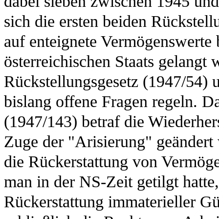
dabei sieben zwischen 1945 und
sich die ersten beiden Rückstel
auf enteignete Vermögenswerte b
österreichischen Staats gelangt w
Rückstellungsgesetz (1947/54) 
bislang offene Fragen regeln. D
(1947/143) betraf die Wiederhe
Zuge der "Arisierung" geändert
die Rückerstattung von Vermögen
man in der NS-Zeit getilgt hatte
Rückerstattung immaterieller G