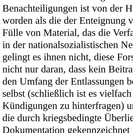
Benachteiligungen ist von der H
worden als die der Enteignung 
Fülle von Material, das die Ver
in der nationalsozialistischen N
gelingt es ihnen nicht, diese Fo
nicht nur daran, dass kein Beit
den Umfang der Entlassungen be
selbst (schließlich ist es vielfac
Kündigungen zu hinterfragen) u
die durch kriegsbedingte Überl
Dokumentation gekennzeichnet is