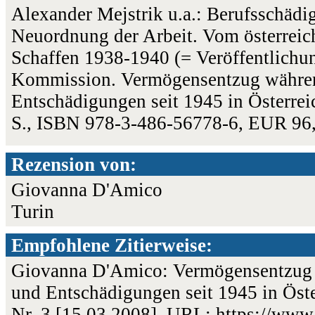
Alexander Mejstrik u.a.: Berufsschädig
Neuordnung der Arbeit. Vom österreic
Schaffen 1938-1940 (= Veröffentlichun
Kommission. Vermögensentzug währen
Entschädigungen seit 1945 in Österre
S., ISBN 978-3-486-56778-6, EUR 96
Rezension von:
Giovanna D'Amico
Turin
Empfohlene Zitierweise:
Giovanna D'Amico: Vermögensentzug 
und Entschädigungen seit 1945 in Öste
Nr. 3 [15.03.2008], URL:
https://www