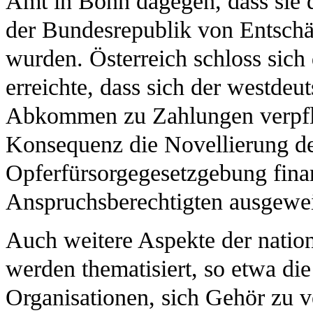
Amt in Bonn dagegen, dass sie
der Bundesrepublik von Entsch
wurden. Österreich schloss sich
erreichte, dass sich der westde
Abkommen zu Zahlungen verpflic
Konsequenz die Novellierung de
Opferfürsorgegesetzgebung finan
Anspruchsberechtigten ausgewei
Auch weitere Aspekte der nation
werden thematisiert, so etwa di
Organisationen, sich Gehör zu ve