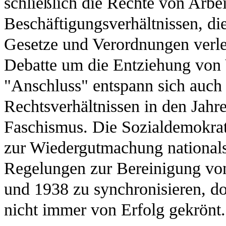
schließlich die Rechte von Arbe
Beschäftigungsverhältnissen, die
Gesetze und Verordnungen verlet
Debatte um die Entziehung vo
"Anschluss" entspann sich auch
Rechtsverhältnissen in den Jahr
Faschismus. Die Sozialdemokrat
zur Wiedergutmachung nationals
Regelungen zur Bereinigung vo
und 1938 zu synchronisieren, d
nicht immer von Erfolg gekrönt.