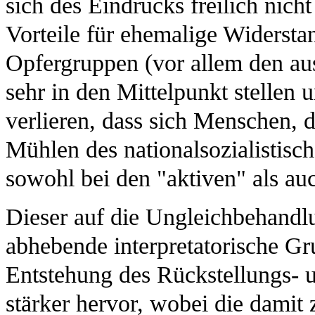
sich des Eindrucks freilich nicht
Vorteile für ehemalige Widerst
Opfergruppen (vor allem den au
sehr in den Mittelpunkt stellen 
verlieren, dass sich Menschen, d
Mühlen des nationalsozialistisc
sowohl bei den "aktiven" als au
Dieser auf die Ungleichbehandl
abhebende interpretatorische Gr
Entstehung des Rückstellungs-
stärker hervor, wobei die dami