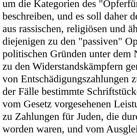
um die Kategorien des "Opferfürs
beschreiben, und es soll daher 
aus rassischen, religiösen und 
diejenigen zu den "passiven" Op
politischen Gründen unter dem N
zu den Widerstandskämpfern ge
von Entschädigungszahlungen zu
der Fälle bestimmte Schriftstüc
vom Gesetz vorgesehenen Leistu
zu Zahlungen für Juden, die durc
worden waren, und vom Ausglei