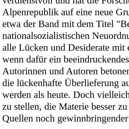
verdienstvoll und hat die Fors
Alpenrepublik auf eine neue Gru
etwa der Band mit dem Titel "B
nationalsozialistischen Neuordnu
alle Lücken und Desiderate mit 
wenn dafür ein beeindruckendes 
Autorinnen und Autoren betonen,
die lückenhafte Überlieferung au
werden als heute. Doch vielleich
zu stellen, die Materie besser z
Quellen noch gewinnbringender 