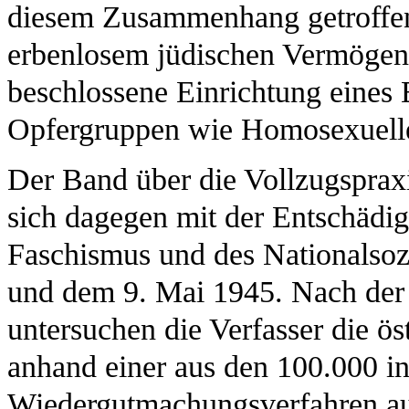
diesem Zusammenhang getroff
erbenlosem jüdischen Vermögen 
beschlossene Einrichtung eines
Opfergruppen wie Homosexuelle u
Der Band über die Vollzugspraxi
sich dagegen mit der Entschädig
Faschismus und des Nationalso
und dem 9. Mai 1945. Nach der
untersuchen die Verfasser die ö
anhand einer aus den 100.000 i
Wiedergutmachungsverfahren au