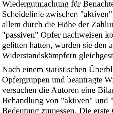
Wiedergutmachung für Benachtei
Scheidelinie zwischen "aktiven
allem durch die Höhe der Zahlu
"passiven" Opfer nachweisen ko
gelitten hatten, wurden sie den
Widerstandskämpfern gleichgeste
Nach einem statistischen Überbl
Opfergruppen und beantragte W
versuchen die Autoren eine Bila
Behandlung von "aktiven" und 
Bedeutung zumessen. Die erste G