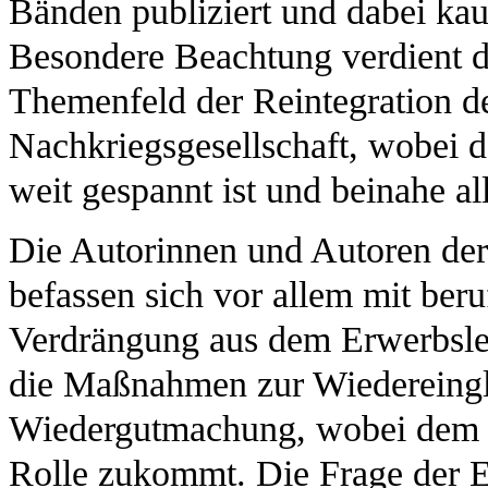
Bänden publiziert und dabei kau
Besondere Beachtung verdient da
Themenfeld der Reintegration d
Nachkriegsgesellschaft, wobei 
weit gespannt ist und beinahe a
Die Autorinnen und Autoren der
befassen sich vor allem mit ber
Verdrängung aus dem Erwerbsleb
die Maßnahmen zur Wiedereingl
Wiedergutmachung, wobei dem "
Rolle zukommt. Die Frage der E