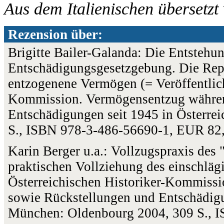
Aus dem Italienischen übersetz
Rezension über:
Brigitte Bailer-Galanda: Die Entstehu
Entschädigungsgesetzgebung. Die Repu
entzogenene Vermögen (= Veröffentlich
Kommission. Vermögensentzug währen
Entschädigungen seit 1945 in Österre
S., ISBN 978-3-486-56690-1, EUR 82
Karin Berger u.a.: Vollzugspraxis des 
praktischen Vollziehung des einschläg
Österreichischen Historiker-Kommiss
sowie Rückstellungen und Entschädigun
München: Oldenbourg 2004, 309 S., 