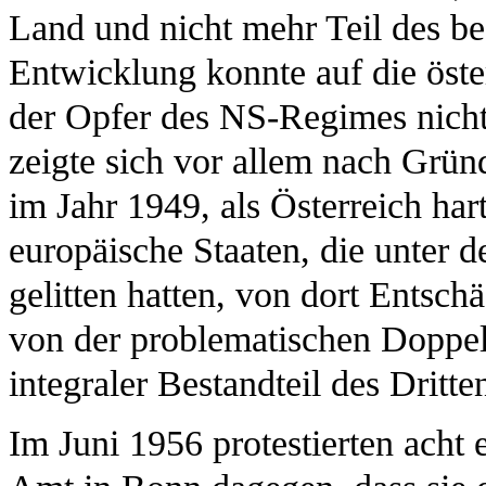
Land und nicht mehr Teil des b
Entwicklung konnte auf die öst
der Opfer des NS-Regimes nich
zeigte sich vor allem nach Grü
im Jahr 1949, als Österreich har
europäische Staaten, die unter d
gelitten hatten, von dort Entsch
von der problematischen Doppelr
integraler Bestandteil des Drit
Im Juni 1956 protestierten ach