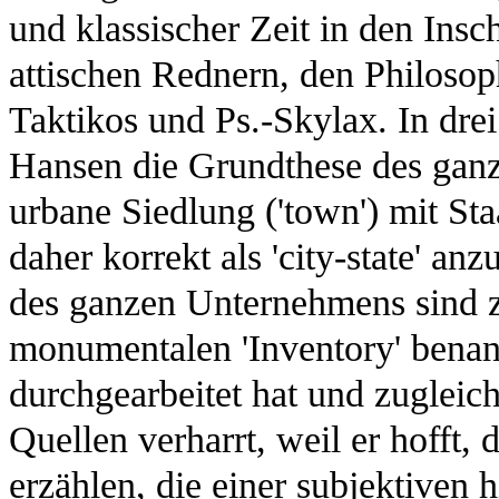
und klassischer Zeit in den Insc
attischen Rednern, den Philosop
Taktikos und Ps.-Skylax. In drei
Hansen die Grundthese des ganz
urbane Siedlung ('town') mit Staa
daher korrekt als 'city-state' a
des ganzen Unternehmens sind z
monumentalen 'Inventory' benan
durchgearbeitet hat und zugleic
Quellen verharrt, weil er hofft,
erzählen, die einer subjektiven 