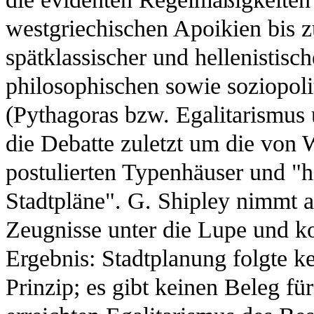
westgriechischen Apoikien bis 
spätklassischer und hellenistisc
philosophischen sowie soziopol
(Pythagoras bzw. Egalitarismus 
die Debatte zuletzt um die von
postulierten Typenhäuser und "
Stadtpläne". G. Shipley nimmt au
Zeugnisse unter die Lupe und 
Ergebnis: Stadtplanung folgte ke
Prinzip; es gibt keinen Beleg fü