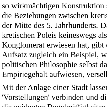
so wirkmächtigen Konstruktion 
die Beziehungen zwischen kreti
der Mitte des 5. Jahrhunderts. D
kretischen Poleis keineswegs al
Konglomerat erwiesen hat, gibt 
Aufsatz zugleich ein Beispiel, 
politischen Philosophie selbst 
Empiriegehalt aufwiesen, versel
Mit der Anlage einer Stadt lasse
'Vorstellungen' verbinden und d
die evidenten Regelmäßigkeiten 