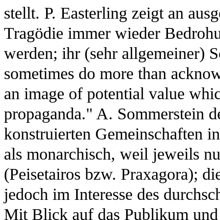
stellt. P. Easterling zeigt an au
Tragödie immer wieder Bedrohun
werden; ihr (sehr allgemeiner) S
sometimes do more than acknowle
an image of potential value whi
propaganda." A. Sommerstein de
konstruierten Gemeinschaften i
als monarchisch, weil jeweils n
(Peisetairos bzw. Praxagora); di
jedoch im Interesse des durchsc
Mit Blick auf das Publikum und 