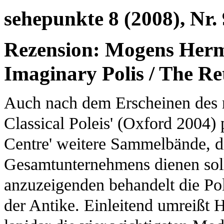
sehepunkte 8 (2008), Nr. 
Rezension: Mogens Herm
Imaginary Polis / The Ret
Auch nach dem Erscheinen des m
Classical Poleis' (Oxford 2004) 
Centre' weitere Sammelbände, d
Gesamtunternehmens dienen solle
anzuzeigenden behandelt die Pol
der Antike. Einleitend umreißt 