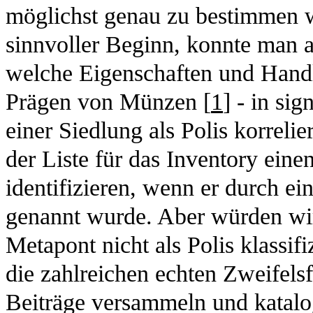
möglichst genau zu bestimmen w
sinnvoller Beginn, konnte man a
welche Eigenschaften und Handl
Prägen von Münzen [
1
] - in sig
einer Siedlung als Polis korrelie
der Liste für das Inventory eine
identifizieren, wenn er durch ei
genannt wurde. Aber würden wir
Metapont nicht als Polis klassi
die zahlreichen echten Zweifelsf
Beiträge versammeln und katalog