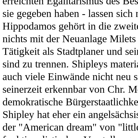
erreichten Egalitarismus des Besi
sie gegeben haben - lassen sich
Hippodamos gehört in die zweite 
nichts mit der Neuanlage Milets
Tätigkeit als Stadtplaner und se
sind zu trennen. Shipleys materi
auch viele Einwände nicht neu
seinerzeit erkennbar von Chr. 
demokratische Bürgerstaatlichke
Shipley hat eher ein angelsächs
der "American dream" von "little