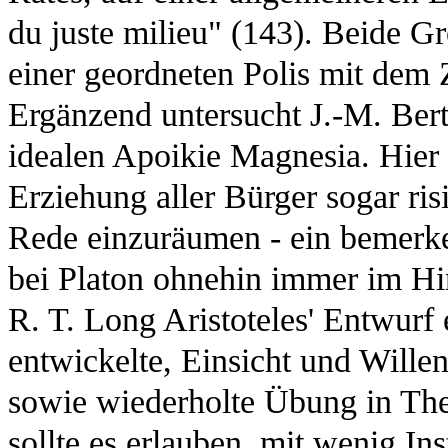
du juste milieu" (143). Beide 
einer geordneten Polis mit dem Z
Ergänzend untersucht J.-M. Bert
idealen Apoikie Magnesia. Hier e
Erziehung aller Bürger sogar ris
Rede einzuräumen - ein bemerke
bei Platon ohnehin immer im Hin
R. T. Long Aristoteles' Entwurf 
entwickelte, Einsicht und Wille
sowie wiederholte Übung in Theo
sollte es erlauben, mit wenig Ins