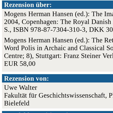
Rezension über:
Mogens Herman Hansen (ed.): The Ima
2004, Copenhagen: The Royal Danish 
S., ISBN 978-87-7304-310-3, DKK 30
Mogens Herman Hansen (ed.): The Retu
Word Polis in Archaic and Classical S
Centre; 8), Stuttgart: Franz Steiner V
EUR 58,00
Rezension von:
Uwe Walter
Fakultät für Geschichtswissenschaft, 
Bielefeld