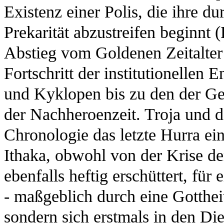
Existenz einer Polis, die ihre d
Prekarität abzustreifen beginnt
Abstieg vom Goldenen Zeitalter 
Fortschritt der institutionellen
und Kyklopen bis zu den der G
der Nachheroenzeit. Troja und d
Chronologie das letzte Hurra ei
Ithaka, obwohl von der Krise d
ebenfalls heftig erschüttert, fü
- maßgeblich durch eine Gottheit,
sondern sich erstmals in den Die