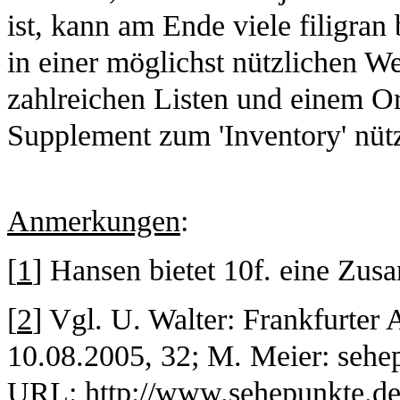
ist, kann am Ende viele filigran
in einer möglichst nützlichen We
zahlreichen Listen und einem O
Supplement zum 'Inventory' nütz
Anmerkungen
:
[
1
] Hansen bietet 10f. eine Zus
[
2
] Vgl. U. Walter: Frankfurter
10.08.2005, 32; M. Meier: sehep
URL:
http://www.sehepunkte.d