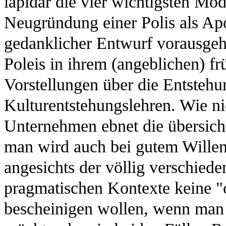
lapidar die vier wichtigsten Mod
Neugründung einer Polis als Apo
gedanklicher Entwurf vorausgehe
Poleis in ihrem (angeblichen) f
Vorstellungen über die Entsteh
Kulturentstehungslehren. Wie ni
Unternehmen ebnet die übersicht
man wird auch bei gutem Willen
angesichts der völlig verschie
pragmatischen Kontexte keine "c
bescheinigen wollen, wenn man 