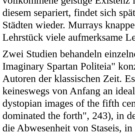
vollkommene geistige Existenz 
diesem separiert, findet sich sp
Städten wieder. Murrays knappe 
Lehrstück viele aufmerksame Le
Zwei Studien behandeln einzeln
Imaginary Spartan Politeia" konz
Autoren der klassischen Zeit. Es 
keineswegs von Anfang an ideal
dystopian images of the fifth cen
dominated the forth", 243), in
die Abwesenheit von Staseis, in