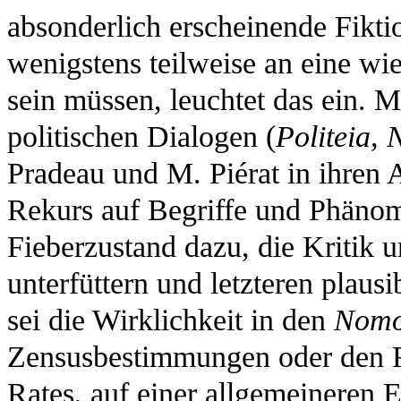
absonderlich erscheinende Fikt
wenigstens teilweise an eine w
sein müssen, leuchtet das ein. 
politischen Dialogen (
Politeia
,
Pradeau und M. Piérat in ihren 
Rekurs auf Begriffe und Phänome
Fieberzustand dazu, die Kritik 
unterfüttern und letzteren plaus
sei die Wirklichkeit in den
Nomo
Zensusbestimmungen oder den Re
Rates, auf einer allgemeineren 