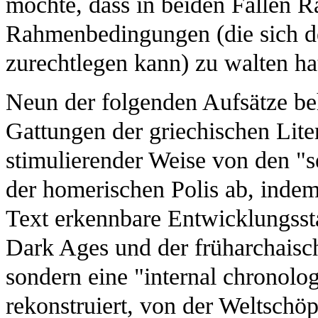
möchte, dass in beiden Fällen Ra
Rahmenbedingungen (die sich de
zurechtlegen kann) zu walten ha
Neun der folgenden Aufsätze be
Gattungen der griechischen Liter
stimulierender Weise von den "s
der homerischen Polis ab, indem
Text erkennbare Entwicklungssta
Dark Ages und der früharchaisch
sondern eine "internal chronolog
rekonstruiert, von der Weltschö