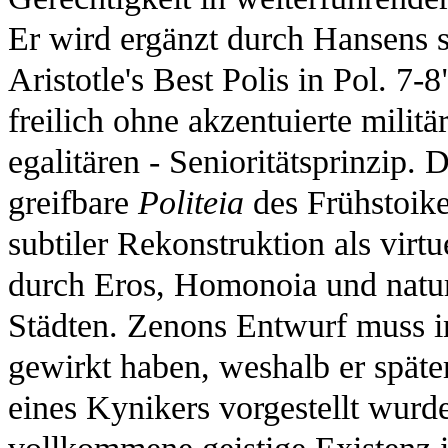
Er wird ergänzt durch Hansens 
Aristotle's Best Polis in Pol. 7-8
freilich ohne akzentuierte milit
egalitären - Senioritätsprinzip. 
greifbare
Politeia
des Frühstoike
subtiler Rekonstruktion als virt
durch Eros, Homonoia und natur
Städten. Zenons Entwurf muss in
gewirkt haben, weshalb er spät
eines Kynikers vorgestellt wurd