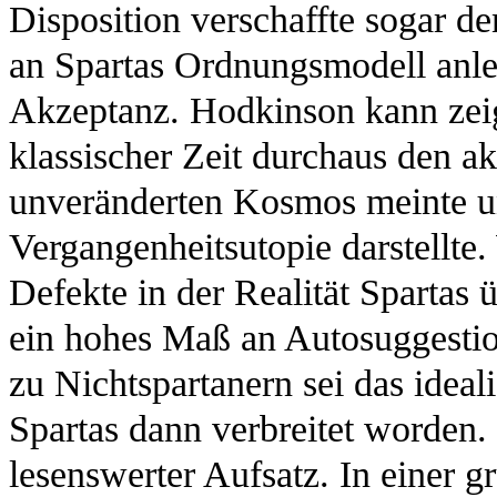
Disposition verschaffte sogar de
an Spartas Ordnungsmodell anle
Akzeptanz. Hodkinson kann zeig
klassischer Zeit durchaus den ak
unveränderten Kosmos meinte u
Vergangenheitsutopie darstellte
Defekte in der Realität Sparta
ein hohes Maß an Autosuggestio
zu Nichtspartanern sei das ideal
Spartas dann verbreitet worden.
lesenswerter Aufsatz. In einer g