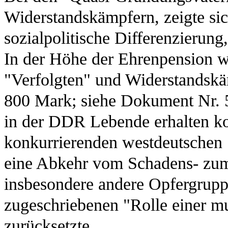
Widerstandskämpfern, zeigte sich
sozialpolitische Differenzierung
In der Höhe der Ehrenpension w
"Verfolgten" und Widerstandskä
800 Mark; siehe Dokument Nr. 
in der DDR Lebende erhalten k
konkurrierenden westdeutschen S
eine Abkehr vom Schadens- zum 
insbesondere andere Opfergruppe
zugeschriebenen "Rolle einer mu
zurücksetzte.