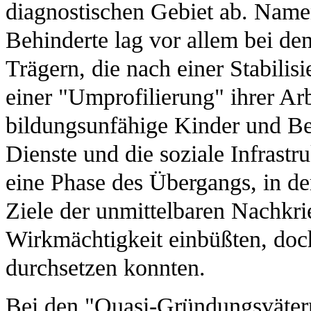
diagnostischen Gebiet ab. Namen
Behinderte lag vor allem bei de
Trägern, die nach einer Stabili
einer "Umprofilierung" ihrer Arb
bildungsunfähige Kinder und Beh
Dienste und die soziale Infrast
eine Phase des Übergangs, in d
Ziele der unmittelbaren Nachkri
Wirkmächtigkeit einbüßten, doch
durchsetzen konnten.
Bei den "Quasi-Gründungsväter