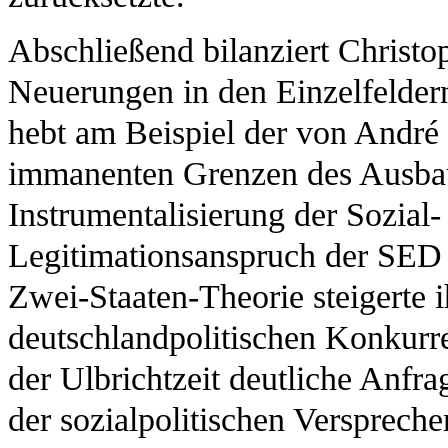
Abschließend bilanziert Christ
Neuerungen in den Einzelfelder
hebt am Beispiel der von André 
immanenten Grenzen des Ausbaus
Instrumentalisierung der Sozial-
Legitimationsanspruch der SED 
Zwei-Staaten-Theorie steigerte
deutschlandpolitischen Konkurr
der Ulbrichtzeit deutliche Anfr
der sozialpolitischen Verspreche