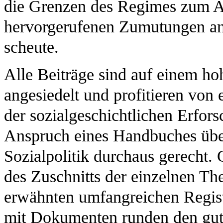
die Grenzen des Regimes zum Au
hervorgerufenen Zumutungen ang
scheute.
Alle Beiträge sind auf einem ho
angesiedelt und profitieren von 
der sozialgeschichtlichen Erfo
Anspruch eines Handbuches über
Sozialpolitik durchaus gerecht
des Zuschnitts der einzelnen Th
erwähnten umfangreichen Regis
mit Dokumenten runden den gut