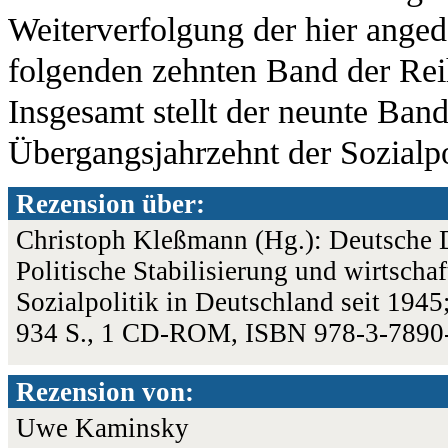
Weiterverfolgung der hier anged
folgenden zehnten Band der Reihe
Insgesamt stellt der neunte Ban
Übergangsjahrzehnt der Sozialp
Rezension über:
Christoph Kleßmann (Hg.): Deutsche 
Politische Stabilisierung und wirtscha
Sozialpolitik in Deutschland seit 19
934 S., 1 CD-ROM, ISBN 978-3-7890
Rezension von:
Uwe Kaminsky