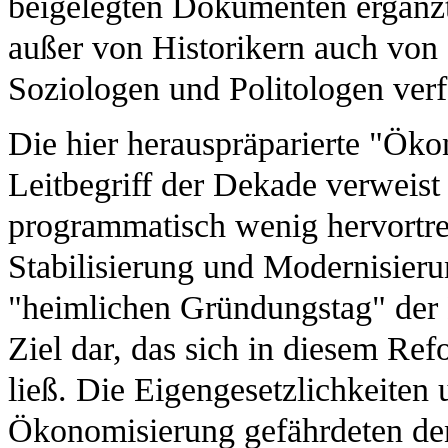
beigelegten Dokumenten ergänzt
außer von Historikern auch von 
Soziologen und Politologen verf
Die hier herauspräparierte "Ökon
Leitbegriff der Dekade verweist 
programmatisch wenig hervortre
Stabilisierung und Modernisie
"heimlichen Gründungstag" der D
Ziel dar, das sich in diesem Re
ließ. Die Eigengesetzlichkeiten
Ökonomisierung gefährdeten den