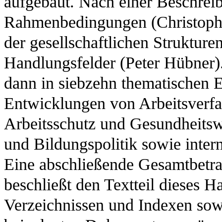
aufgebaut. Nach einer Beschreib
Rahmenbedingungen (Christoph
der gesellschaftlichen Strukture
Handlungsfelder (Peter Hübner).
dann in siebzehn thematischen Ei
Entwicklungen von Arbeitsverfa
Arbeitsschutz und Gesundheitsw
und Bildungspolitik sowie intern
Eine abschließende Gesamtbetr
beschließt den Textteil dieses 
Verzeichnissen und Indexen so