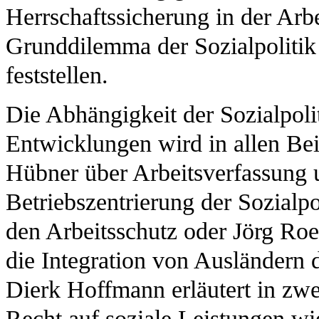
Herrschaftssicherung in der Arb
Grunddilemma der Sozialpolitik l
feststellen.
Die Abhängigkeit der Sozialpoli
Entwicklungen wird in allen Beit
Hübner über Arbeitsverfassung 
Betriebszentrierung der Sozialpo
den Arbeitsschutz oder Jörg Roe
die Integration von Ausländern 
Dierk Hoffmann erläutert in zw
Recht auf soziale Leistungen wie