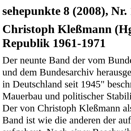
sehepunkte 8 (2008), Nr.
Christoph Kleßmann (Hg
Republik 1961-1971
Der neunte Band der vom Bundes
und dem Bundesarchiv herausgeg
in Deutschland seit 1945" besc
Mauerbau und politischer Stabil
Der von Christoph Kleßmann al
Band ist wie die anderen der au