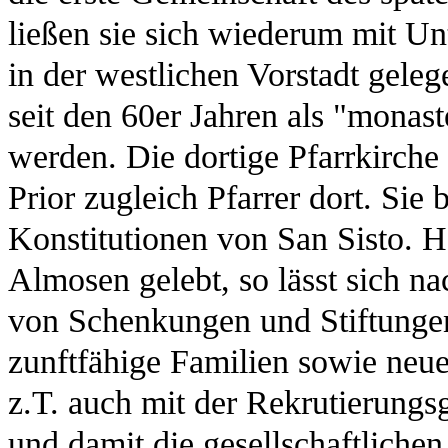
ließen sie sich wiederum mit Un
in der westlichen Vorstadt gele
seit den 60er Jahren als "monas
werden. Die dortige Pfarrkirche 
Prior zugleich Pfarrer dort. Sie
Konstitutionen von San Sisto. H
Almosen gelebt, so lässt sich n
von Schenkungen und Stiftungen 
zunftfähige Familien sowie neue
z.T. auch mit der Rekrutierung
und damit die gesellschaftliche