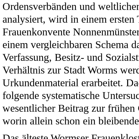
Ordensverbänden und weltliche
analysiert, wird in einem ersten 
Frauenkonvente Nonnenmünster,
einem vergleichbaren Schema dar
Verfassung, Besitz- und Sozials
Verhältnis zur Stadt Worms we
Urkundenmaterial erarbeitet. Dad
folgende systematische Untersuc
wesentlicher Beitrag zur frühen
worin allein schon ein bleibende
Das älteste Wormser Frauenklost