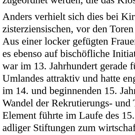
Anders verhielt sich dies bei K
zisterziensischen, vor den Tore
Aus einer locker gefügten Frau
es ebenso auf bischöfliche Init
war im 13. Jahrhundert gerade 
Umlandes attraktiv und hatte 
im 14. und beginnenden 15. Jah
Wandel der Rekrutierungs- und 
Element führte im Laufe des 15.
adliger Stiftungen zum wirtschaf