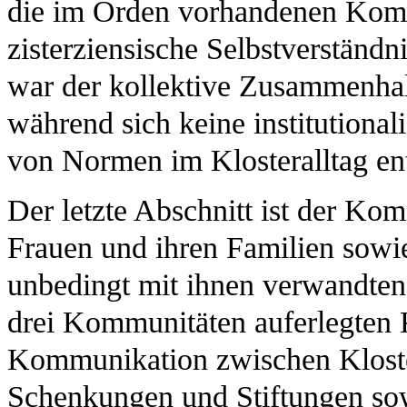
die im Orden vorhandenen Komm
zisterziensische Selbstverständ
war der kollektive Zusammenhalt
während sich keine institutionali
von Normen im Klosteralltag en
Der letzte Abschnitt ist der Ko
Frauen und ihren Familien sowie
unbedingt mit ihnen verwandten
drei Kommunitäten auferlegten K
Kommunikation zwischen Kloster
Schenkungen und Stiftungen sow