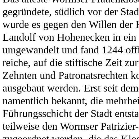
gegründete, südlich vor der St
wurde es gegen den Willen der 
Landolf von Hohenecken in ein Z
umgewandelt und fand 1244 offi
reiche, auf die stiftische Zeit 
Zehnten und Patronatsrechten k
ausgebaut werden. Erst seit dem
namentlich bekannt, die mehrheit
Führungsschicht der Stadt ents
teilweise den Wormser Patrizier
zugeordnet werden, die das Klo