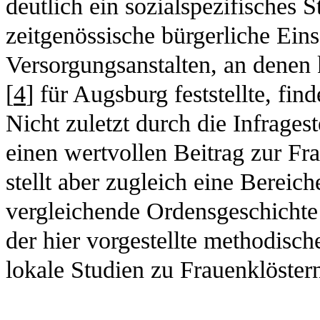
deutlich ein sozialspezifisches S
zeitgenössische bürgerliche Ein
Versorgungsanstalten, an denen 
[
4
] für Augsburg feststellte, fi
Nicht zuletzt durch die Infragest
einen wertvollen Beitrag zur Fr
stellt aber zugleich eine Bereich
vergleichende Ordensgeschichte d
der hier vorgestellte methodis
lokale Studien zu Frauenklöster