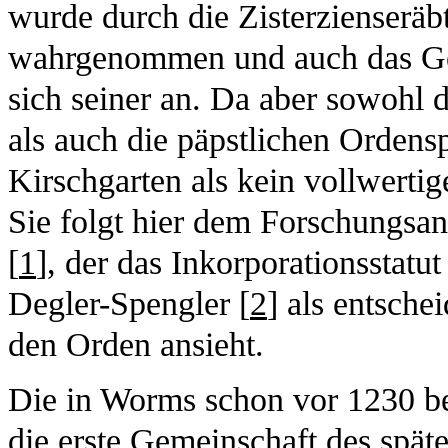
wurde durch die Zisterzienserä
wahrgenommen und auch das Gen
sich seiner an. Da aber sowohl d
als auch die päpstlichen Ordensp
Kirschgarten als kein vollwertig
Sie folgt hier dem Forschungsans
[
1
], der das Inkorporationsstatu
Degler-Spengler [
2
] als entsche
den Orden ansieht.
Die in Worms schon vor 1230 bel
die erste Gemeinschaft des spät