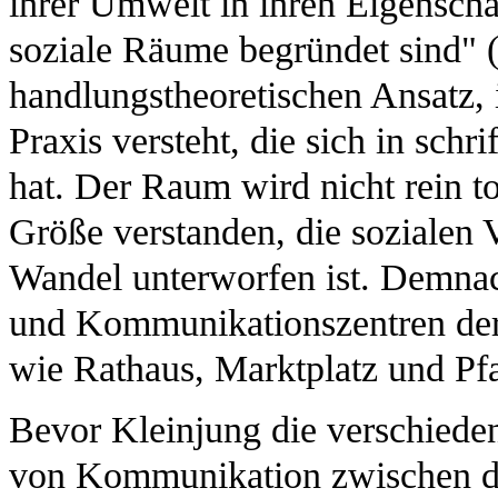
ihrer Umwelt in ihren Eigensch
soziale Räume begründet sind" (
handlungstheoretischen Ansatz,
Praxis versteht, die sich in sch
hat. Der Raum wird nicht rein to
Größe verstanden, die sozialen
Wandel unterworfen ist. Demna
und Kommunikationszentren der m
wie Rathaus, Marktplatz und Pfa
Bevor Kleinjung die verschiede
von Kommunikation zwischen de