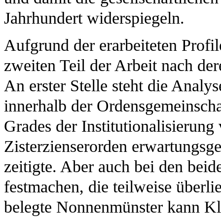
Jahrhundert widerspiegeln.
Aufgrund der erarbeiteten Profil
zweiten Teil der Arbeit nach de
An erster Stelle steht die Anal
innerhalb der Ordensgemeinscha
Grades der Institutionalisierun
Zisterzienserorden erwartungsg
zeitigte. Aber auch bei den beid
festmachen, die teilweise überli
belegte Nonnenmünster kann Kl