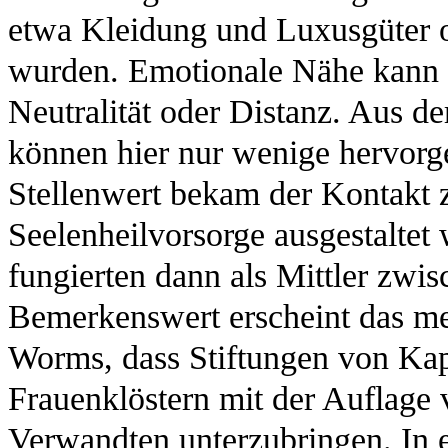
etwa Kleidung und Luxusgüter o
wurden. Emotionale Nähe kann 
Neutralität oder Distanz. Aus de
können hier nur wenige hervor
Stellenwert bekam der Kontakt 
Seelenheilvorsorge ausgestaltet
fungierten dann als Mittler zwis
Bemerkenswert erscheint das m
Worms, dass Stiftungen von Kapl
Frauenklöstern mit der Auflage 
Verwandten unterzubringen. In 