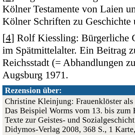
Kölner Testamente von Laien und
Kölner Schriften zu Geschichte 
[
4
] Rolf Kiessling: Bürgerliche
im Spätmittelalter. Ein Beitrag 
Reichsstadt (= Abhandlungen zu
Augsburg 1971.
Rezension über:
Christine Kleinjung: Frauenklöster a
Das Beispiel Worms vom 13. bis zum B
Texte zur Geistes- und Sozialgeschichte
Didymos-Verlag 2008, 368 S., 1 Kart