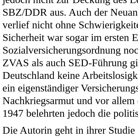
SBZ/DDR aus. Auch der Neuanfa
verlief nicht ohne Schwierigkei
Sicherheit war sogar im ersten 
Sozialversicherungsordnung noc
ZVAS als auch SED-Führung gin
Deutschland keine Arbeitslosig
ein eigenständiger Versicherung
Nachkriegsarmut und vor allem 
1947 belehrten jedoch die politi
Die Autorin geht in ihrer Studi