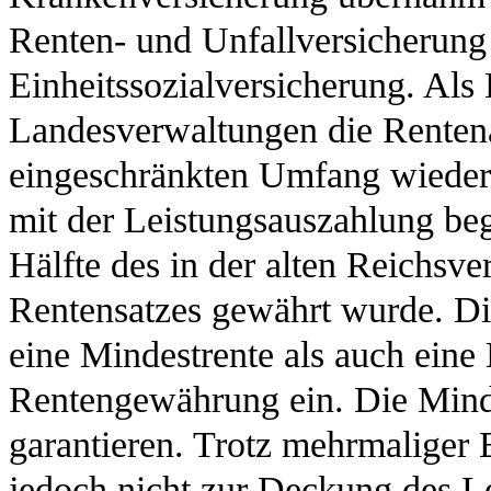
Renten- und Unfallversicherung
Einheitssozialversicherung. Als
Landesverwaltungen die Rentena
eingeschränkten Umfang wieder 
mit der Leistungsauszahlung be
Hälfte des in der alten Reichsv
Rentensatzes gewährt wurde. D
eine Mindestrente als auch eine
Rentengewährung ein. Die Minde
garantieren. Trotz mehrmaliger
jedoch nicht zur Deckung des Le