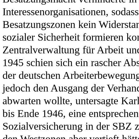
Interessenorganisationen, sodas
Besatzungszonen kein Widersta
sozialer Sicherheit formieren k
Zentralverwaltung für Arbeit u
1945 schien sich ein rascher Ab
der deutschen Arbeiterbewegun
jedoch den Ausgang der Verhandl
abwarten wollte, untersagte Kar
bis Ende 1946, eine entsprechen
Sozialversicherung in der SBZ z
den Westzonen aber vertieft hätt