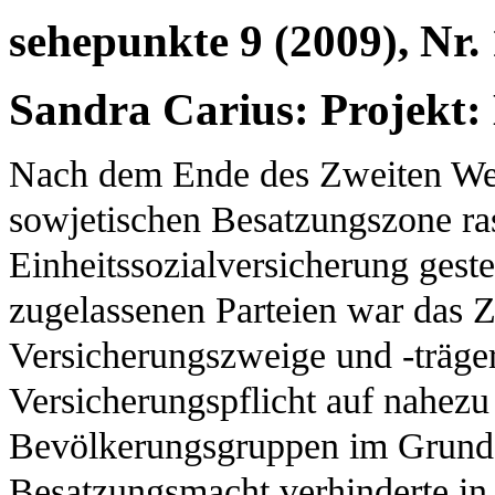
sehepunkte 9 (2009), Nr.
Sandra Carius: Projekt: 
Nach dem Ende des Zweiten Welt
sowjetischen Besatzungszone ra
Einheitssozialversicherung ges
zugelassenen Parteien war das Z
Versicherungszweige und -träge
Versicherungspflicht auf nahezu
Bevölkerungsgruppen im Grundsa
Besatzungsmacht verhinderte in