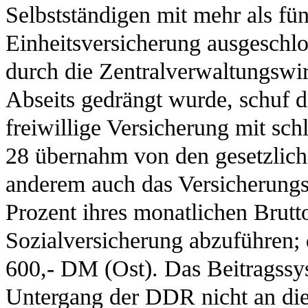
Selbstständigen mit mehr als fün
Einheitsversicherung ausgeschlo
durch die Zentralverwaltungswi
Abseits gedrängt wurde, schuf 
freiwillige Versicherung mit sc
28 übernahm von den gesetzlic
anderem auch das Versicherungsp
Prozent ihres monatlichen Brut
Sozialversicherung abzuführen;
600,- DM (Ost). Das Beitragss
Untergang der DDR nicht an di