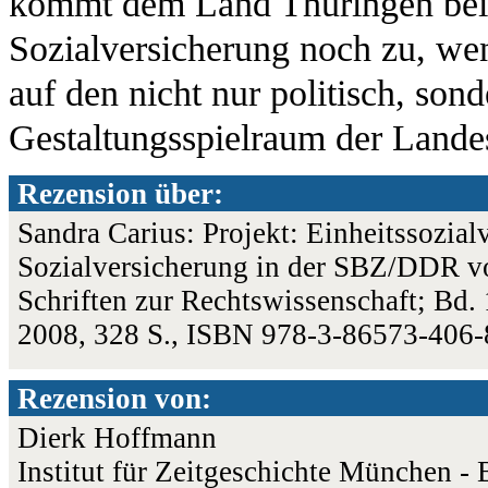
kommt dem Land Thüringen bei 
Sozialversicherung noch zu, we
auf den nicht nur politisch, son
Gestaltungsspielraum der Lande
Rezension über:
Sandra Carius: Projekt: Einheitssozial
Sozialversicherung in der SBZ/DDR vo
Schriften zur Rechtswissenschaft; Bd. 
2008, 328 S., ISBN 978-3-86573-406
Rezension von:
Dierk Hoffmann
Institut für Zeitgeschichte München - 