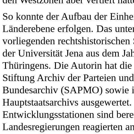
So konnte der Aufbau der Einhei
Länderebene erfolgen. Das unter
vorliegenden rechtshistorischen S
der Universität Jena aus dem Ja
Thüringens. Die Autorin hat die
Stiftung Archiv der Parteien u
Bundesarchiv (SAPMO) sowie in
Hauptstaatsarchivs ausgewertet.
Entwicklungsstationen sind berei
Landesregierungen reagierten anf