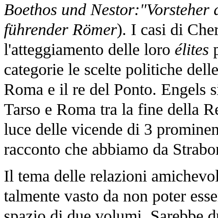
Boethos und Nestor:"Vorsteher 
führender Römer
). I casi di Ch
l'atteggiamento delle loro
élites
p
categorie le scelte politiche delle
Roma e il re del Ponto. Engels si
Tarso e Roma tra la fine della Re
luce delle vicende di 3 prominenti 
racconto che abbiamo da Strabon
Il tema delle relazioni amichevol
talmente vasto da non poter essere
spazio di due volumi. Sarebbe d