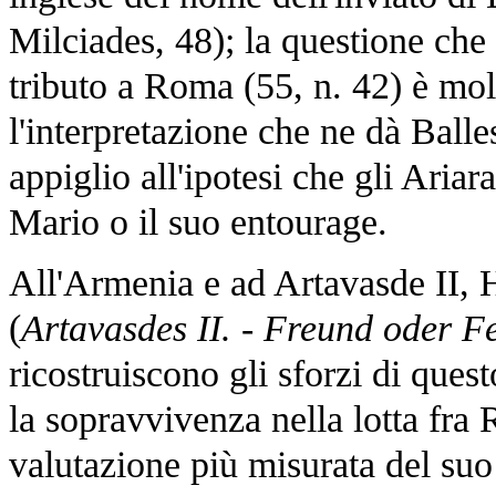
Milciades, 48); la questione che 
tributo a Roma (55, n. 42) è mol
l'interpretazione che ne dà Ball
appiglio all'ipotesi che gli Aria
Mario o il suo entourage.
All'Armenia e ad Artavasde II, H
(
Artavasdes II. - Freund oder 
ricostruiscono gli sforzi di ques
la sopravvivenza nella lotta fra 
valutazione più misurata del suo 