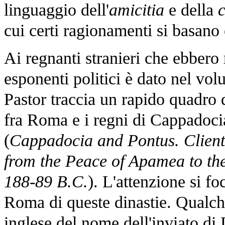
linguaggio dell'
amicitia
e della
c
cui certi ragionamenti si basano e
Ai regnanti stranieri che ebbero
esponenti politici è dato nel vo
Pastor traccia un rapido quadro d
fra Roma e i regni di Cappadocia
(
Cappadocia and Pontus. Clien
from the Peace of Apamea to the
188-89 B.C.
). L'attenzione si foc
Roma di queste dinastie. Qualche
inglese del nome dell'inviato di