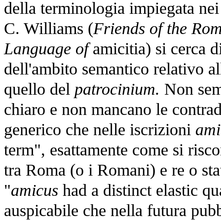
della terminologia impiegata nei 
C. Williams (
Friends of the Ro
Language of
amicitia) si cerca di
dell'ambito semantico relativo al
quello del
patrocinium.
Non sempr
chiaro e non mancano le contrad
generico che nelle iscrizioni
ami
term", esattamente come si riscon
tra Roma (o i Romani) e re o stat
"
amicus
had a distinct elastic qu
auspicabile che nella futura pubb