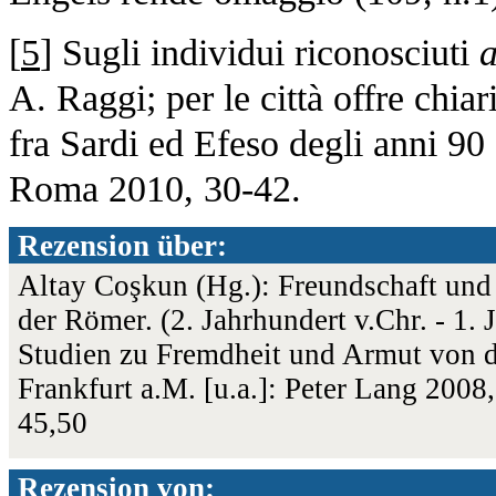
[
5
] Sugli individui riconosciuti
a
A. Raggi; per le città offre chiari
fra Sardi ed Efeso degli anni 90 
Roma 2010, 30-42.
Rezension über:
Altay Coşkun (Hg.): Freundschaft und
der Römer. (2. Jahrhundert v.Chr. - 1.
Studien zu Fremdheit und Armut von de
Frankfurt a.M. [u.a.]: Peter Lang 20
45,50
Rezension von: