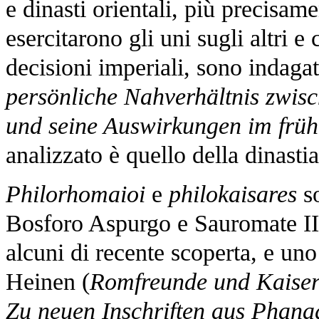
e dinasti orientali, più precisam
esercitarono gli uni sugli altri e
decisioni imperiali, sono indagat
persönliche Nahverhältnis zwis
und seine Auswirkungen im früh
analizzato è quello della dinastia
Philorhomaioi
e
philokaisares
so
Bosforo Aspurgo e Sauromate II.
alcuni di recente scoperta, e uno 
Heinen (
Romfreunde und Kaiser
Zu neuen Inschriften aus Phana