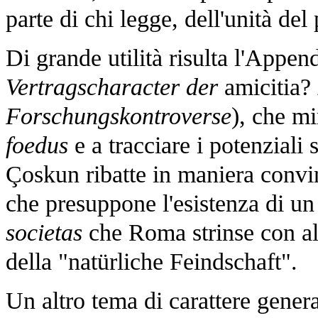
parte di chi legge, dell'unità del
Di grande utilità risulta l'Append
Vertragscharacter der
amicitia?
Forschungskontroverse
), che mi
foedus
e a tracciare i potenziali
Çoskun ribatte in maniera convin
che presuppone l'esistenza di un t
societas
che Roma strinse con altr
della "natürliche Feindschaft".
Un altro tema di carattere genera