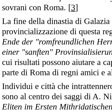
sovrani con Roma. [
3
]
La fine della dinastia di Galazia 
provincializzazione di questa r
Ende der "romfreundlichen Herrs
einer "sanften" Provinsialisieru
cui risultati possono aiutare a c
parte di Roma di regni amici e al
Individui e città che intrattenne
sono al centro dei saggi di A. Ni
Eliten im Ersten Mithridatische