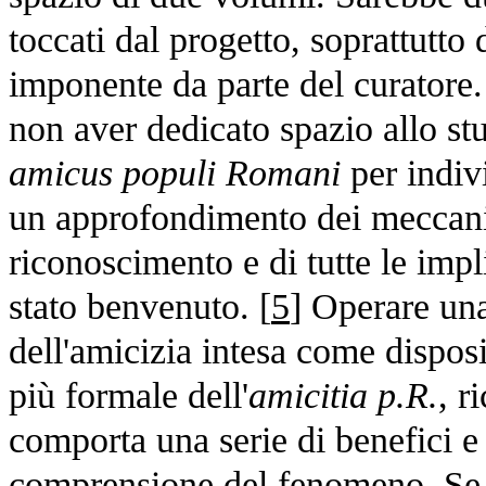
toccati dal progetto, soprattutto 
imponente da parte del curatore.
non aver dedicato spazio allo stu
amicus populi Romani
per indiv
un approfondimento dei meccani
riconoscimento e di tutte le imp
stato benvenuto. [
5
] Operare una
dell'amicizia intesa come dispos
più formale dell'
amicitia p.R.
, r
comporta una serie di benefici e 
comprensione del fenomeno. Se po