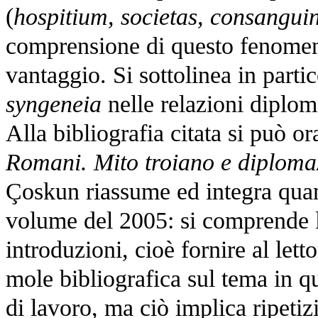
(
hospitium, societas, consanguin
comprensione di questo fenomeno
vantaggio. Si sottolinea in partic
syngeneia
nelle relazioni diplo
Alla bibliografia citata si può o
Romani. Mito troiano e diploma
Çoskun riassume ed integra quant
volume del 2005: si comprende la
introduzioni, cioè fornire al let
mole bibliografica sul tema in qu
di lavoro, ma ciò implica ripeti