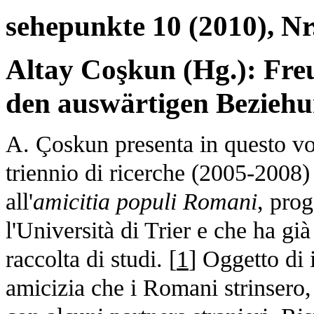
sehepunkte 10 (2010), Nr
Altay Coşkun (Hg.): Fre
den auswärtigen Bezieh
A. Çoskun presenta in questo vol
triennio di ricerche (2005-2008)
all'
amicitia populi Romani
, pro
l'Università di Trier e che ha gi
raccolta di studi. [
1
] Oggetto di 
amicizia che i Romani strinsero, a