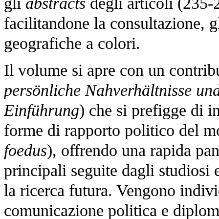
gli
abstracts
degli articoli (235
facilitandone la consultazione, gl
geografiche a colori.
Il volume si apre con un contrib
persönliche Nahverhältnisse u
Einführung
) che si prefigge di in
forme di rapporto politico del 
foedus
), offrendo una rapida pan
principali seguite dagli studiosi
la ricerca futura. Vengono indiv
comunicazione politica e diploma