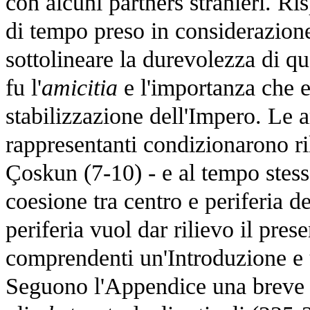
con alcuni partners stranieri. Ri
di tempo preso in considerazione 
sottolineare la durevolezza di q
fu l'
amicitia
e l'importanza che e
stabilizzazione dell'Impero. Le 
rappresentanti condizionarono ril
Çoskun (7-10) - e al tempo stess
coesione tra centro e periferia d
periferia vuol dar rilievo il pres
comprendenti un'Introduzione e 
Seguono l'Appendice una breve p