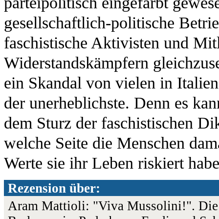
parteipolitisch eingefärbt gewese
gesellschaftlich-politische Betri
faschistische Aktivisten und Mit
Widerstandskämpfern gleichzuset
ein Skandal von vielen in Italie
der unerheblichste. Denn es kann
dem Sturz der faschistischen Dikt
welche Seite die Menschen damal
Werte sie ihr Leben riskiert hab
Rezension über:
Aram Mattioli: "Viva Mussolini!". Die