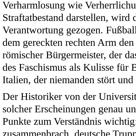
Verharmlosung wie Verherrlichun
Straftatbestand darstellen, wir
Verantwortung gezogen. Fußballe
dem gereckten rechten Arm de
römischer Bürgermeister, der d
des Faschismus als Kulisse für 
Italien, der niemanden stört und
Der Historiker von der Universi
solcher Erscheinungen genau und
Punkte zum Verständnis wichtig
zusammenbrach, deutsche Truppe