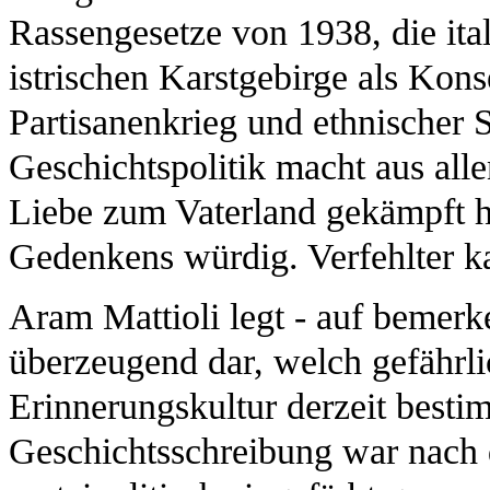
Rassengesetze von 1938, die ita
istrischen Karstgebirge als Kon
Partisanenkrieg und ethnischer 
Geschichtspolitik macht aus alle
Liebe zum Vaterland gekämpft ha
Gedenkens würdig. Verfehlter ka
Aram Mattioli legt - auf bemerk
überzeugend dar, welch gefährlic
Erinnerungskultur derzeit besti
Geschichtsschreibung war nach 