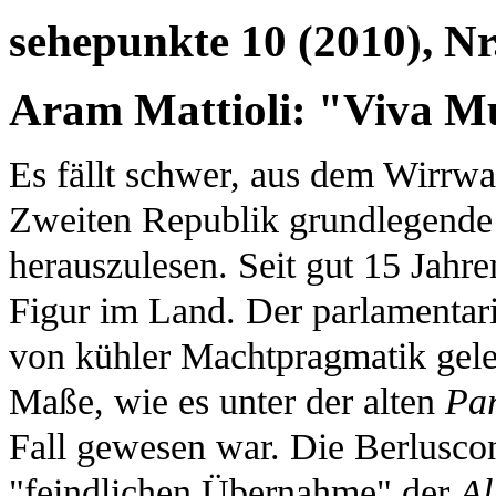
sehepunkte 10 (2010), Nr
Aram Mattioli: "Viva Mu
Es fällt schwer, aus dem Wirrwarr
Zweiten Republik grundlegende 
herauszulesen. Seit gut 15 Jahre
Figur im Land. Der parlamentari
von kühler Machtpragmatik gelei
Maße, wie es unter der alten
Par
Fall gewesen war. Die Berlusco
"feindlichen Übernahme" der
Al