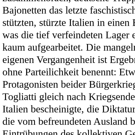
Bajonetten das letzte faschisti
stützten, stürzte Italien in ein
was die tief verfeindeten Lager
kaum aufgearbeitet. Die mangel
eigenen Vergangenheit ist Ergebn
ohne Parteilichkeit benennt: Etw
Protagonisten beider Bürgerkrieg
Togliatti gleich nach Kriegsend
Italien bescheinigte, die Diktatu
die vom befreundeten Ausland be
Eintrübungen des kollektiven Ge