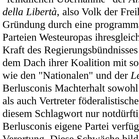
della Libertà
, also Volk der Frei
Gründung durch eine programmat
Parteien Westeuropas ihresgleich
Kraft des Regierungsbündnisses 
dem Dach ihrer Koalition mit so
wie den "Nationalen" und der
L
Berlusconis Machterhalt sowohl 
als auch Vertreter föderalistisc
diesem Schlagwort nur notdürftig
Berlusconis eigene Partei verfügt
Verortung. Diese Schwäche bilde