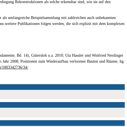
Bedingung Rekonstruktionen als solche erkennbar sind, wie sie auf den
er als umfangreiche Beispielsammlung mit zahlreichen auch unbekannten
ass weitere Publikationen folgen werden, die sich explizit mit dem komplexen
ndamente, Bd. 14), Gütersloh u.a. 2010; Uta Hassler und Winfried Nerdinger
 Jahr 2008; Positionen zum Wiederaufbau verlorener Bauten und Räume, hg.
fo/1003342736/34/
.