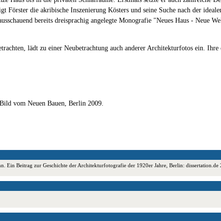
gt Förster die akribische Inszenierung Kösters und seine Suche nach der idea
ausschauend bereits dreisprachig angelegte Monografie "Neues Haus - Neue Wel
betrachten, lädt zu einer Neubetrachtung auch anderer Architekturfotos ein. Ih
s Bild vom Neuen Bauen, Berlin 2009.
n. Ein Beitrag zur Geschichte der Architekturfotografie der 1920er Jahre, Berlin: dissertatio