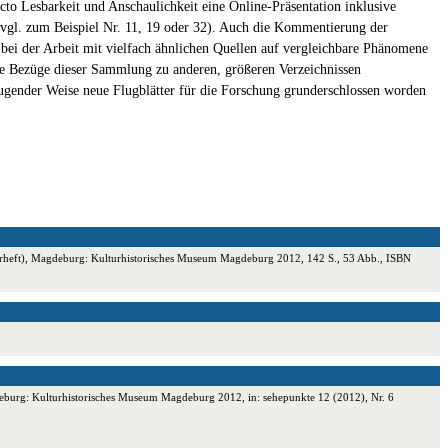
ncto Lesbarkeit und Anschaulichkeit eine Online-Präsentation inklusive
 (vgl. zum Beispiel Nr. 11, 19 oder 32). Auch die Kommentierung der
 bei der Arbeit mit vielfach ähnlichen Quellen auf vergleichbare Phänomene
ie Bezüge dieser Sammlung zu anderen, größeren Verzeichnissen
eugender Weise neue Flugblätter für die Forschung grunderschlossen worden
derheft), Magdeburg: Kulturhistorisches Museum Magdeburg 2012, 142 S., 53 Abb., ISBN
deburg: Kulturhistorisches Museum Magdeburg 2012, in: sehepunkte 12 (2012), Nr. 6