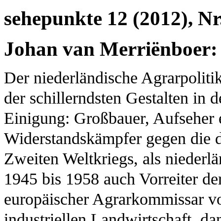
sehepunkte 12 (2012), Nr
Johan van Merriënboer:
Der niederländische Agrarpolitik
der schillerndsten Gestalten in 
Einigung: Großbauer, Aufseher e
Widerstandskämpfer gegen die 
Zweiten Weltkriegs, als niederl
1945 bis 1958 auch Vorreiter der
europäischer Agrarkommissar vo
industriellen Landwirtschaft, d