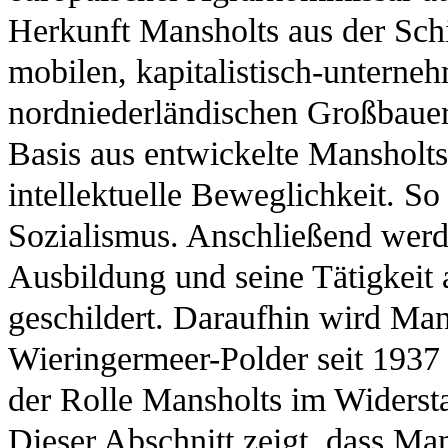
Herkunft Mansholts aus der Schi
mobilen, kapitalistisch-unterne
nordniederländischen Großbaue
Basis aus entwickelte Mansholt
intellektuelle Beweglichkeit. S
Sozialismus. Anschließend werde
Ausbildung und seine Tätigkeit 
geschildert. Daraufhin wird Man
Wieringermeer-Polder seit 1937 
der Rolle Mansholts im Widerst
Dieser Abschnitt zeigt, dass Ma