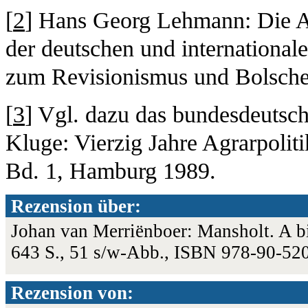
[
2
] Hans Georg Lehmann: Die Ag
der deutschen und internationa
zum Revisionismus und Bolsch
[
3
] Vgl. dazu das bundesdeutsche
Kluge: Vierzig Jahre Agrarpolit
Bd. 1, Hamburg 1989.
Rezension über:
Johan van Merriënboer: Mansholt. A bi
643 S., 51 s/w-Abb., ISBN 978-90-52
Rezension von: