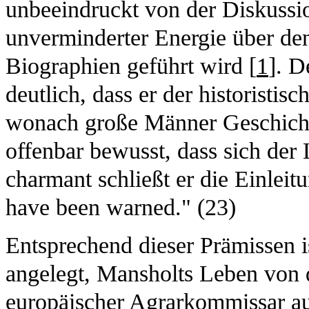
unbeeindruckt von der Diskussio
unverminderter Energie über de
Biographien geführt wird [
1
]. D
deutlich, dass er der historisti
wonach große Männer Geschichte
offenbar bewusst, dass sich der 
charmant schließt er die Einlei
have been warned." (23)
Entsprechend dieser Prämissen i
angelegt, Mansholts Leben von 
europäischer Agrarkommissar aus