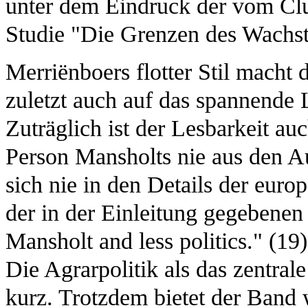
unter dem Eindruck der vom Clu
Studie "Die Grenzen des Wachs
Merriënboers flotter Stil macht d
zuletzt auch auf das spannende 
Zuträglich ist der Lesbarkeit au
Person Mansholts nie aus den Au
sich nie in den Details der euro
der in der Einleitung gegebenen
Mansholt and less politics." (19
Die Agrarpolitik als das zentral
kurz. Trotzdem bietet der Band 