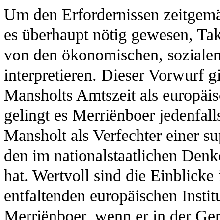
Um den Erfordernissen zeitgemä
es überhaupt nötig gewesen, Tak
von den ökonomischen, sozialen 
interpretieren. Dieser Vorwurf g
Mansholts Amtszeit als europäi
gelingt es Merriënboer jedenfall
Mansholt als Verfechter einer s
den im nationalstaatlichen Denk
hat. Wertvoll sind die Einblicke
entfaltenden europäischen Insti
Merriënboer, wenn er in der Ge