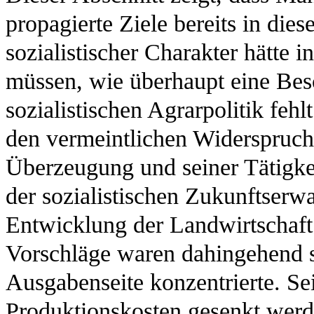
propagierte Ziele bereits in dies
sozialistischer Charakter hätte 
müssen, wie überhaupt eine Bes
sozialistischen Agrarpolitik feh
den vermeintlichen Widerspruch 
Überzeugung und seiner Tätigkei
der sozialistischen Zukunftserw
Entwicklung der Landwirtschaft 
Vorschläge waren dahingehend soz
Ausgabenseite konzentrierte. Se
Produktionskosten gesenkt werd