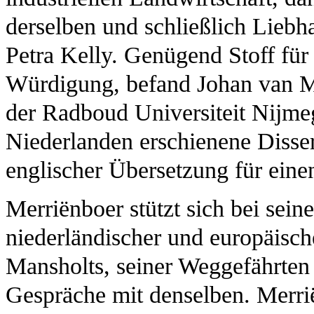
derselben und schließlich Liebh
Petra Kelly. Genügend Stoff für
Würdigung, befand Johan van Me
der Radboud Universiteit Nijmeg
Niederlanden erschienene Disser
englischer Übersetzung für einen
Merriënboer stützt sich bei sein
niederländischer und europäisch
Mansholts, seiner Weggefährten
Gespräche mit denselben. Merri