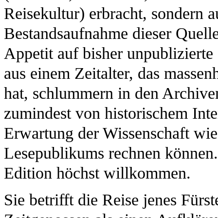
Reisekultur) erbracht, sondern 
Bestandsaufnahme dieser Quellen
Appetit auf bisher unpubliziert
aus einem Zeitalter, das massen
hat, schlummern in den Archiven
zumindest von historischem Inte
Erwartung der Wissenschaft wie
Lesepublikums rechnen können. S
Edition höchst willkommen.
Sie betrifft die Reise jenes Für