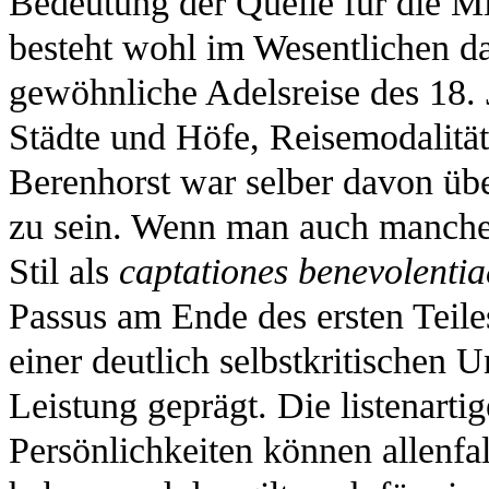
Bedeutung der Quelle für die Mi
besteht wohl im Wesentlichen dar
gewöhnliche Adelsreise des 18.
Städte und Höfe, Reisemodalität
Berenhorst war selber davon über
zu sein. Wenn man auch manch
Stil als
captationes benevolentia
Passus am Ende des ersten Teile
einer deutlich selbstkritischen 
Leistung geprägt. Die listenart
Persönlichkeiten können allenfal