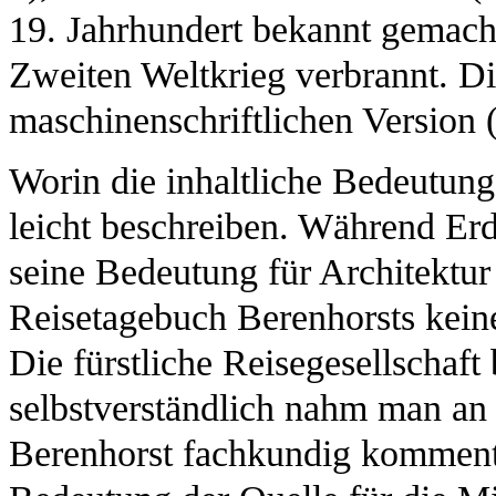
19. Jahrhundert bekannt gemach
Zweiten Weltkrieg verbrannt. Die
maschinenschriftlichen Version
Worin die inhaltliche Bedeutung d
leicht beschreiben. Während Er
seine Bedeutung für Architektu
Reisetagebuch Berenhorsts keine
Die fürstliche Reisegesellschaft
selbstverständlich nahm man an 
Berenhorst fachkundig kommenti