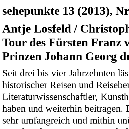
sehepunkte 13 (2013), Nr
Antje Losfeld / Christop
Tour des Fürsten Franz 
Prinzen Johann Georg d
Seit drei bis vier Jahrzehnten lä
historischer Reisen und Reiseberi
Literaturwissenschaftler, Kunsth
haben und weiterhin beitragen. 
sehr umfangreich und mithin unü