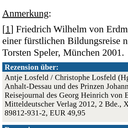
Anmerkung
:
[
1
] Friedrich Wilhelm von Erdma
einer fürstlichen Bildungsreise 
Torsten Speler, München 2001.
Rezension über:
Antje Losfeld / Christophe Losfeld (H
Anhalt-Dessau und des Prinzen Johan
Reisejournal des Georg Heinrich von 
Mitteldeutscher Verlag 2012, 2 Bde.,
89812-931-2, EUR 49,95