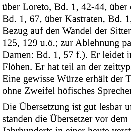
über Loreto, Bd. 1, 42-44, über
Bd. 1, 67, über Kastraten, Bd. 1,
Bezug auf den Wandel der Sitten 
125, 129 u.ö.; zur Ablehnung p
Damen: Bd. 1, 57 f.). Er leidet 
Flöhen. Er hat teil an der zeitty
Eine gewisse Würze erhält der T
ohne Zweifel höfisches Spreche
Die Übersetzung ist gut lesbar u
standen die Übersetzer vor dem 
Jahrhunderts in einer heute ver