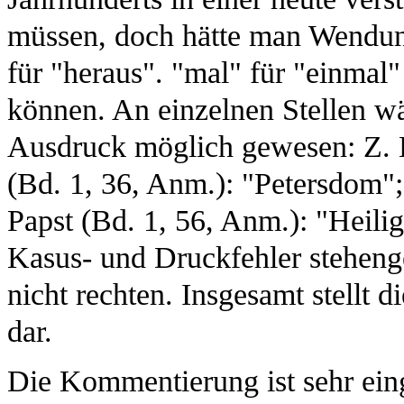
müssen, doch hätte man Wendun
für "heraus". "mal" für "einmal
können. An einzelnen Stellen w
Ausdruck möglich gewesen: Z. B.
(Bd. 1, 36, Anm.): "Petersdom"; 
Papst (Bd. 1, 56, Anm.): "Heilig
Kasus- und Druckfehler steheng
nicht rechten. Insgesamt stellt 
dar.
Die Kommentierung ist sehr ein