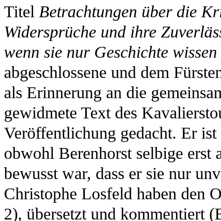
Titel
Betrachtungen über die Krie
Widersprüche und ihre Zuverläss
wenn sie nur Geschichte wissen
abgeschlossene und dem Fürste
als Erinnerung an die gemeinsa
gewidmete Text des Kavalierstou
Veröffentlichung gedacht. Er ist
obwohl Berenhorst selbige erst a
bewusst war, dass er sie nur un
Christophe Losfeld haben den Ori
2), übersetzt und kommentiert 