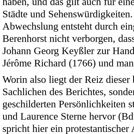
haben, und das gilt auch für ein
Städte und Sehenswürdigkeiten. 
Abwechslung entsteht durch eing
Berenhorst nicht verborgen, da
Johann Georg Keyßler zur Hand h
Jérôme Richard (1766) und manch
Worin also liegt der Reiz diese
Sachlichen des Berichtes, sonde
geschilderten Persönlichkeiten
und Laurence Sterne hervor (Bd.
spricht hier ein protestantische