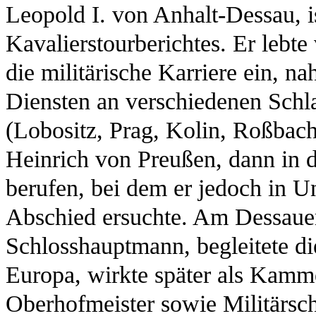
Leopold I. von Anhalt-Dessau, i
Kavalierstourberichtes. Er lebt
die militärische Karriere ein, na
Diensten an verschiedenen Schla
(Lobositz, Prag, Kolin, Roßbach)
Heinrich von Preußen, dann in 
berufen, bei dem er jedoch in 
Abschied ersuchte. Am Dessau
Schlosshauptmann, begleitete di
Europa, wirkte später als Kamm
Oberhofmeister sowie Militärschr