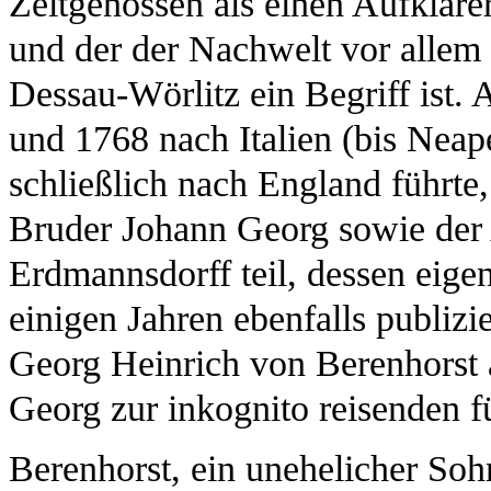
Zeitgenossen als einen Aufklär
und der der Nachwelt vor allem 
Dessau-Wörlitz ein Begriff ist.
und 1768 nach Italien (bis Neap
schließlich nach England führt
Bruder Johann Georg sowie der 
Erdmannsdorff teil, dessen eigene
einigen Jahren ebenfalls publizie
Georg Heinrich von Berenhorst 
Georg zur inkognito reisenden fü
Berenhorst, ein unehelicher Sohn