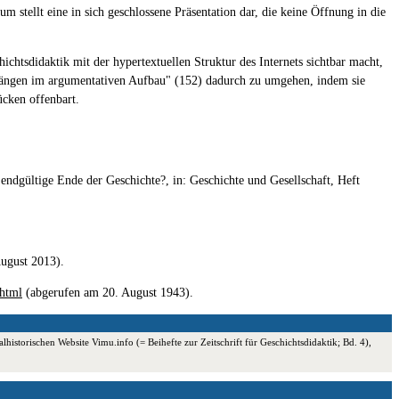
tellt eine in sich geschlossene Präsentation dar, die keine Öffnung in die
ichtsdidaktik mit der hypertextuellen Struktur des Internets sichtbar macht,
ängen im argumentativen Aufbau" (152) dadurch zu umgehen, indem sie
ücken offenbart.
endgültige Ende der Geschichte?, in: Geschichte und Gesellschaft, Heft
ugust 2013).
.html
(abgerufen am 20. August 1943).
storischen Website Vimu.info (= Beihefte zur Zeitschrift für Geschichtsdidaktik; Bd. 4),