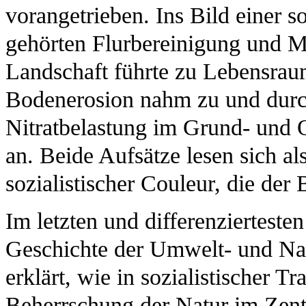
vorangetrieben. Ins Bild einer s
gehörten Flurbereinigung und M
Landschaft führte zu Lebensrau
Bodenerosion nahm zu und durch
Nitratbelastung im Grund- und 
an. Beide Aufsätze lesen sich a
sozialistischer Couleur, die der 
Im letzten und differenzierteste
Geschichte der Umwelt- und Na
erklärt, wie in sozialistischer T
Beherrschung der Natur im Zent