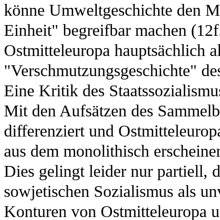
könne Umweltgeschichte den Me
Einheit" begreifbar machen (12f
Ostmitteleuropa hauptsächlich als
"Verschmutzungsgeschichte" des
Eine Kritik des Staatssozialismu
Mit den Aufsätzen des Sammelba
differenziert und Ostmitteleuro
aus dem monolithisch erscheine
Dies gelingt leider nur partiell
sowjetischen Sozialismus als un
Konturen von Ostmitteleuropa un