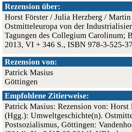
Rezension über:
Horst Förster / Julia Herzberg / Marti
Ostmitteleuropa von der Industrialisi
Tagungen des Collegium Carolinum; B
2013, VI + 346 S., ISBN 978-3-525-3
Rezension von:
Patrick Masius
Göttingen
Empfohlene Zitierweise:
Patrick Masius: Rezension von: Horst F
(Hgg.): Umweltgeschichte(n). Ostmitte
Postsozialismus, Göttingen: Vandenho