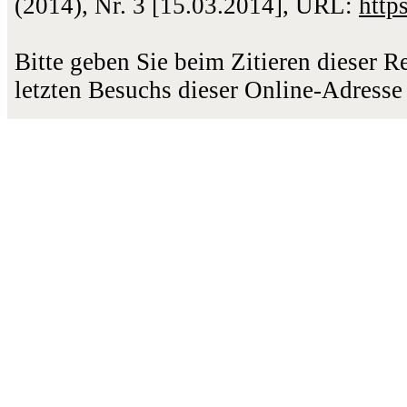
(2014), Nr. 3 [15.03.2014], URL:
http
Bitte geben Sie beim Zitieren dieser 
letzten Besuchs dieser Online-Adresse