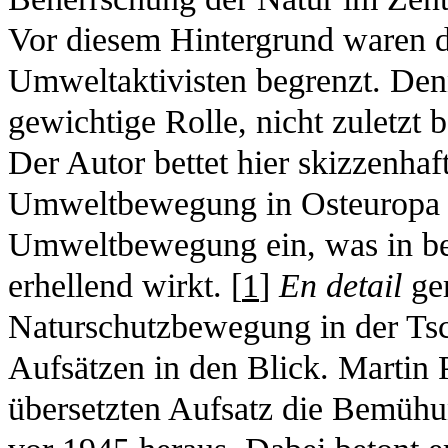
Vor diesem Hintergrund waren d
Umweltaktivisten begrenzt. Denno
gewichtige Rolle, nicht zuletzt
Der Autor bettet hier skizzenhaf
Umweltbewegung in Osteuropa i
Umweltbewegung ein, was in bei
erhellend wirkt. [
1
]
En detail
ger
Naturschutzbewegung in der Ts
Aufsätzen in den Blick. Martin P
übersetzten Aufsatz die Bemüh