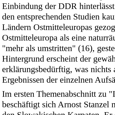
Einbindung der DDR hinterlässt
den entsprechenden Studien kau
Ländern Ostmitteleuropas gezog
Ostmitteleuropa als eine naturrä
"mehr als umstritten" (16), gest
Hintergrund erscheint der gewä
erklärungsbedürftig, was nichts
Ergebnissen der einzelnen Aufsä
Im ersten Themenabschnitt zu "
beschäftigt sich Arnost Stanzel
den Slowakischen Karpaten. Er 