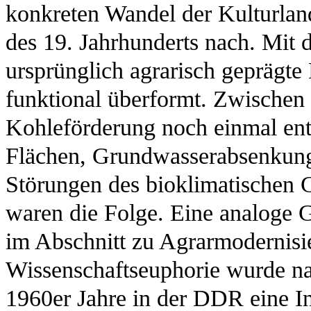
konkreten Wandel der Kulturlan
des 19. Jahrhunderts nach. Mit d
ursprünglich agrarisch geprägt
funktional überformt. Zwischen
Kohleförderung noch einmal ent
Flächen, Grundwasserabsenkun
Störungen des bioklimatischen 
waren die Folge. Eine analoge 
im Abschnitt zu Agrarmodernisi
Wissenschaftseuphorie wurde na
1960er Jahre in der DDR eine In