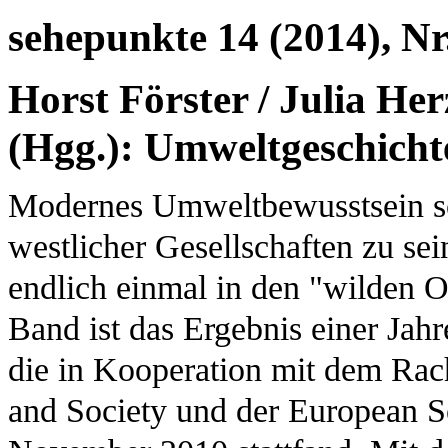
sehepunkte 14 (2014), Nr
Horst Förster / Julia He
(Hgg.): Umweltgeschicht
Modernes Umweltbewusstsein sch
westlicher Gesellschaften zu sei
endlich einmal in den "wilden O
Band ist das Ergebnis einer Jah
die in Kooperation mit dem Rac
and Society und der European S