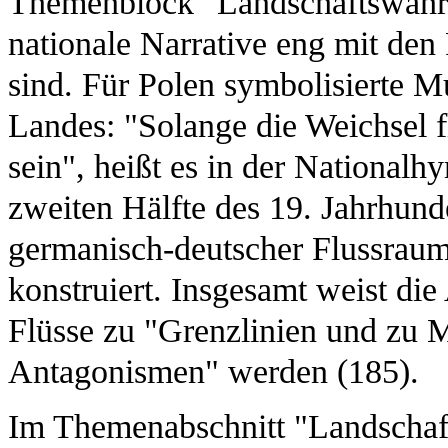
Themenblock "Landschaftswahrn
nationale Narrative eng mit den
sind. Für Polen symbolisierte Mu
Landes: "Solange die Weichsel fl
sein", heißt es in der Nationalh
zweiten Hälfte des 19. Jahrhunde
germanisch-deutscher Flussraum,
konstruiert. Insgesamt weist die
Flüsse zu "Grenzlinien und zu 
Antagonismen" werden (185).
Im Themenabschnitt "Landschaft