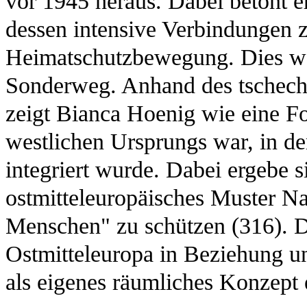
vor 1945 heraus. Dabei betont e
dessen intensive Verbindungen 
Heimatschutzbewegung. Dies wa
Sonderweg. Anhand des tschech
zeigt Bianca Hoenig wie eine Fo
westlichen Ursprungs war, in den
integriert wurde. Dabei ergebe si
ostmitteleuropäisches Muster N
Menschen" zu schützen (316). Die
Ostmitteleuropa in Beziehung 
als eigenes räumliches Konzept 