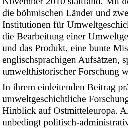
November 2010 stattfand. Mit d
die böhmischen Länder und zwei
Institutionen für Umweltgeschic
die Bearbeitung einer Umweltge
und das Produkt, eine bunte Mi
englischsprachigen Aufsätzen, s
umwelthistorischer Forschung w
In ihrem einleitenden Beitrag pr
umweltgeschichtliche Forschung
Hinblick auf Ostmitteleuropa. Al
unbedingt politisch-administrativ