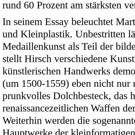
rund 60 Prozent am stärksten ver
In seinem Essay beleuchtet Mar
und Kleinplastik. Unbestritten lä
Medaillenkunst als Teil der bi
stellt Hirsch verschiedene Kunst
künstlerischen Handwerks demon
(um 1500-1559) eben nicht nur 
prunkvolles Dolchbesteck, das 
renaissancezeitlichen Waffen d
Weiterhin werden die sogenannt
Hauptwerke der kleinformatigen 