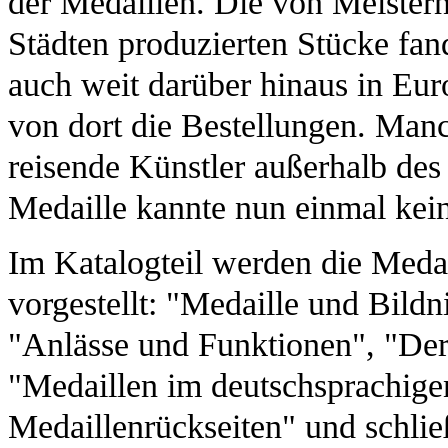
der Medaillen. Die von Meistern
Städten produzierten Stücke fan
auch weit darüber hinaus in Eur
von dort die Bestellungen. Manc
reisende Künstler außerhalb des
Medaille kannte nun einmal kei
Im Katalogteil werden die Meda
vorgestellt: "Medaille und Bild
"Anlässe und Funktionen", "Der
"Medaillen im deutschsprachige
Medaillenrückseiten" und schli