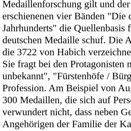
Medaillenforschung gilt und de
erschienenen vier Bänden "Die
Jahrhunderts" die Quellenbasis f
deutschen Medaille schuf. Die Au
die 3722 von Habich verzeichnet
Sie fragt bei den Protagonisten 
unbekannt", "Fürstenhöfe / Bür
Profession. Am Beispiel von Au
300 Medaillen, die sich auf Pers
verwundert nicht, dass neben G
Angehörigen der Familie der Ka