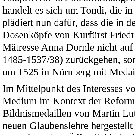
handelt es sich um Tondi, die i
plädiert nun dafür, dass die i
Dosenköpfe von Kurfürst Friedri
Mätresse Anna Dornle nicht au
1485-1537/38) zurückgehen, so
um 1525 in Nürnberg mit Medaill
Im Mittelpunkt des Interesses v
Medium im Kontext der Reforma
Bildnismedaillen von Martin Lu
neuen Glaubenslehre hergestellt