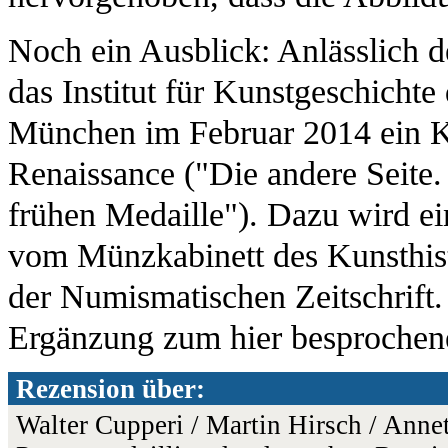
Noch ein Ausblick: Anlässlich d
das Institut für Kunstgeschicht
München im Februar 2014 ein Ko
Renaissance ("Die andere Seite
frühen Medaille"). Dazu wird e
vom Münzkabinett des Kunsthi
der Numismatischen Zeitschrift
Ergänzung zum hier besprochenen
Rezension über:
Walter Cupperi / Martin Hirsch / Annett