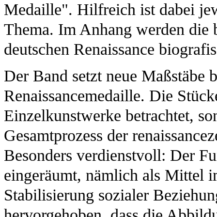
Medaille". Hilfreich ist dabei j
Thema. Im Anhang werden die b
deutschen Renaissance biografisc
Der Band setzt neue Maßstäbe b
Renaissancemedaille. Die Stücke
Einzelkunstwerke betrachtet, so
Gesamtprozess der renaissancez
Besonders verdienstvoll: Der Fu
eingeräumt, nämlich als Mittel 
Stabilisierung sozialer Beziehun
hervorgehoben, dass die Abbildu