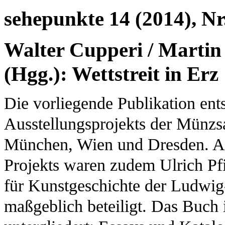
sehepunkte 14 (2014), Nr
Walter Cupperi / Martin 
(Hgg.): Wettstreit in Erz
Die vorliegende Publikation en
Ausstellungsprojekts der Münzs
München, Wien und Dresden. An
Projekts waren zudem Ulrich Pfi
für Kunstgeschichte der Ludwi
maßgeblich beteiligt. Das Buch 