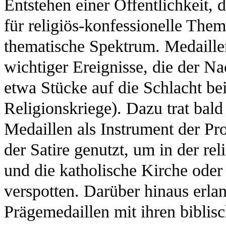
Entstehen einer Öffentlichkeit, 
für religiös-konfessionelle Them
thematische Spektrum. Medaille
wichtiger Ereignisse, die der Na
etwa Stücke auf die Schlacht be
Religionskriege). Dazu trat bald
Medaillen als Instrument der Pr
der Satire genutzt, um in der re
und die katholische Kirche ode
verspotten. Darüber hinaus erla
Prägemedaillen mit ihren biblis