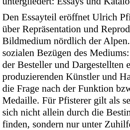
untergliedert: Essays und Katalo
Den Essayteil eröffnet Ulrich Pf
über Repräsentation und Reprodu
Bildmedium nördlich der Alpen. 
sozialen Bezügen des Mediums: 
der Besteller und Dargestellten
produzierenden Künstler und Ha
die Frage nach der Funktion bz
Medaille. Für Pfisterer gilt als 
sich nicht allein durch die Bes
finden, sondern nur unter Zuhilf