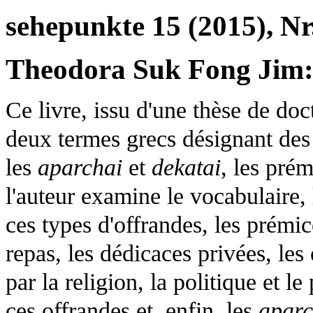
sehepunkte 15 (2015), Nr
Theodora Suk Fong Jim:
Ce livre, issu d'une thèse de doc
deux termes grecs désignant des 
les
aparchai
et
dekatai
, les prém
l'auteur examine le vocabulaire, 
ces types d'offrandes, les prémice
repas, les dédicaces privées, les 
par la religion, la politique et l
ces offrandes et, enfin, les
aparc