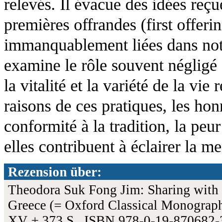
relevés. Il évacue des idées reçu
premières offrandes (first offerin
immanquablement liées dans notr
examine le rôle souvent négligé d
la vitalité et la variété de la vie
raisons de ces pratiques, les hon
conformité à la tradition, la peu
elles contribuent à éclairer la me
Rezension über:
Theodora Suk Fong Jim: Sharing with
Greece (= Oxford Classical Monograph
XV + 373 S., ISBN 978-0-19-870682-