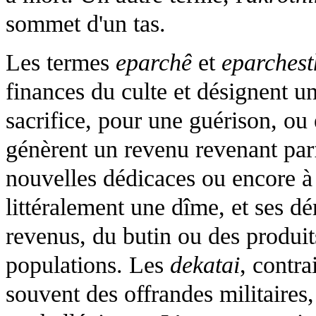
sommet d'un tas.
Les termes
eparchê
et
eparchest
finances du culte et désignent 
sacrifice, pour une guérison, o
génèrent un revenu revenant parfo
nouvelles dédicaces ou encore à 
littéralement une dîme, et ses dér
revenus, du butin ou des produits
populations. Les
dekatai
, contr
souvent des offrandes militaires,