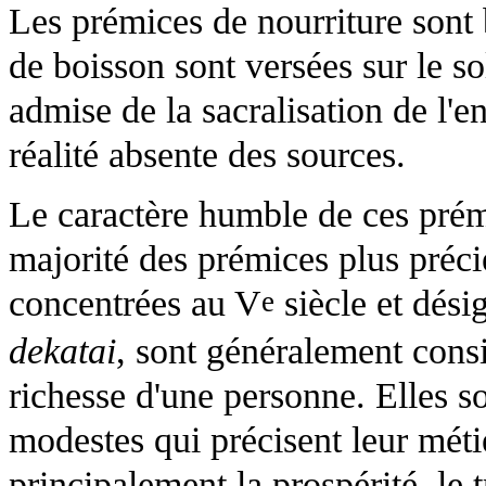
Les prémices de nourriture sont
de boisson sont versées sur le so
admise de la sacralisation de l'e
réalité absente des sources.
Le caractère humble de ces prémi
majorité des prémices plus préci
concentrées au V
siècle et dés
e
dekatai
, sont généralement cons
richesse d'une personne. Elles so
modestes qui précisent leur méti
principalement la prospérité, le 