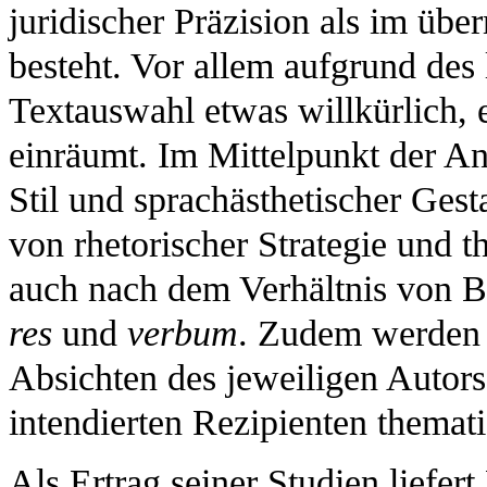
juridischer Präzision als im üb
besteht. Vor allem aufgrund des 
Textauswahl etwas willkürlich, 
einräumt. Im Mittelpunkt der Ana
Stil und sprachästhetischer Gest
von rhetorischer Strategie und t
auch nach dem Verhältnis von 
res
und
verbum
. Zudem werden 
Absichten des jeweiligen Autors
intendierten Rezipienten thematis
Als Ertrag seiner Studien liefer