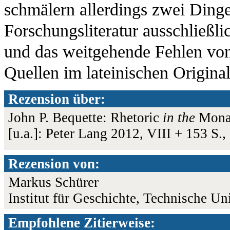
schmälern allerdings zwei Ding
Forschungsliteratur ausschließl
und das weitgehende Fehlen von
Quellen im lateinischen Original
Rezension über:
John P. Bequette: Rhetoric
in the
Monas
[u.a.]: Peter Lang 2012, VIII + 153 
Rezension von:
Markus Schürer
Institut für Geschichte, Technische Un
Empfohlene Zitierweise: