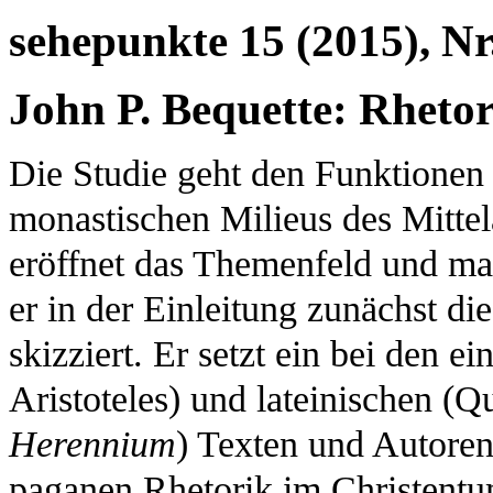
sehepunkte 15 (2015), Nr.
John P. Bequette: Rheto
Die Studie geht den Funktionen 
monastischen Milieus des Mittel
eröffnet das Themenfeld und mac
er in der Einleitung zunächst d
skizziert. Er setzt ein bei den e
Aristoteles) und lateinischen (Q
Herennium
) Texten und Autoren
paganen Rhetorik im Christentum