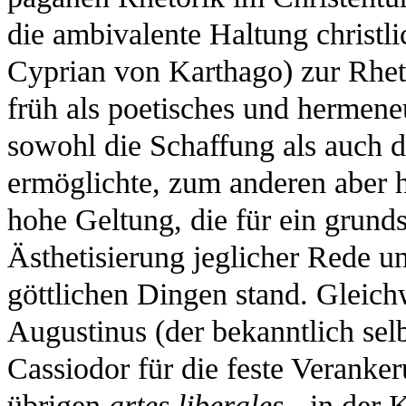
die ambivalente Haltung christl
Cyprian von Karthago) zur Rhet
früh als poetisches und hermen
sowohl die Schaffung als auch 
ermöglichte, zum anderen aber h
hohe Geltung, die für ein grund
Ästhetisierung jeglicher Rede u
göttlichen Dingen stand. Gleic
Augustinus (der bekanntlich selb
Cassiodor für die feste Veranker
übrigen
artes liberales
- in der 