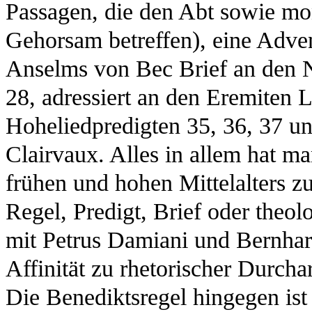
Passagen, die den Abt sowie m
Gehorsam betreffen), eine Adven
Anselms von Bec Brief an den N
28, adressiert an den Eremiten L
Hoheliedpredigten 35, 36, 37 u
Clairvaux. Alles in allem hat m
frühen und hohen Mittelalters zu
Regel, Predigt, Brief oder theo
mit Petrus Damiani und Bernhard
Affinität zu rhetorischer Durch
Die Benediktsregel hingegen ist 