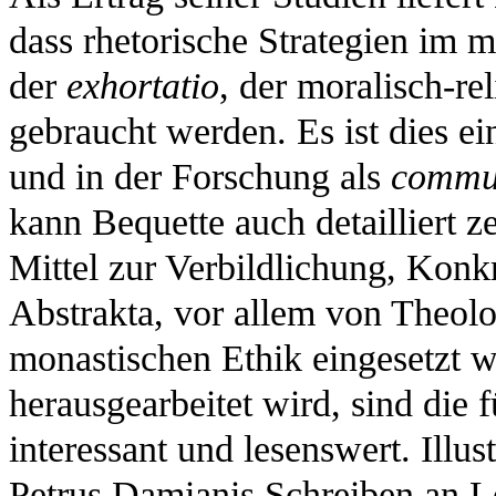
dass rhetorische Strategien im 
der
exhortatio
, der moralisch-r
gebraucht werden. Es ist dies ei
und in der Forschung als
commun
kann Bequette auch detailliert z
Mittel zur Verbildlichung, Konkr
Abstrakta, vor allem von Theol
monastischen Ethik eingesetzt 
herausgearbeitet wird, sind die 
interessant und lesenswert. Illus
Petrus Damianis Schreiben an Leo