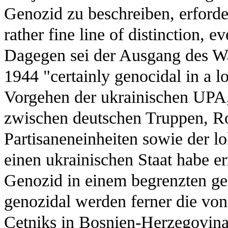
Genozid zu beschreiben, erforder
rather fine line of distinction, e
Dagegen sei der Ausgang des W
1944 "certainly genocidal in a l
Vorgehen der ukrainischen UPA,
zwischen deutschen Truppen, R
Partisaneneinheiten sowie der l
einen ukrainischen Staat habe er
Genozid in einem begrenzten g
genozidal werden ferner die von
Cetniks in Bosnien-Herzegovi