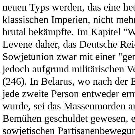
neuen Typs werden, das eine het
klassischen Imperien, nicht meh
brutal bekämpfte. Im Kapitel "Wa
Levene daher, das Deutsche Rei
Sowjetunion zwar mit einer "ge
jedoch aufgrund militärischen V
(246). In Belarus, wo nach der
jede zweite Person entweder er
wurde, sei das Massenmorden a
Bemühen geschuldet gewesen, ein
sowjetischen Partisanenbewegung