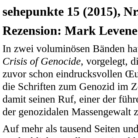
sehepunkte 15 (2015), Nr
Rezension: Mark Levene 
In zwei voluminösen Bänden h
Crisis of Genocide
, vorgelegt, 
zuvor schon eindrucksvollen Œuv
die Schriften zum Genozid im Zei
damit seinen Ruf, einer der füh
der genozidalen Massengewalt zu
Auf mehr als tausend Seiten und