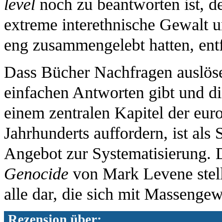
level
noch zu beantworten ist, de
extreme interethnische Gewalt 
eng zusammengelebt hatten, entf
Dass Bücher Nachfragen auslösen
einfachen Antworten gibt und di
einem zentralen Kapitel der eur
Jahrhunderts auffordern, ist als
Angebot zur Systematisierung.
Genocide
von Mark Levene stell
alle dar, die sich mit Massenge
Rezension über: