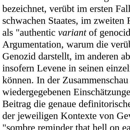
bezeichnet, verübt im ersten Fa
schwachen Staates, im zweiten F
als "authentic
variant
of genocid
Argumentation, warum die verüb
Genozid darstellt, im anderen a
insofern Levene in seinen einz
können. In der Zusammenschau d
wiedergegebenen Einschätzungen 
Beitrag die genaue definitorisch
der jeweiligen Kontexte von Gew
"sombre reminder that hell on ea