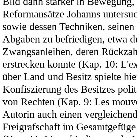
Bild dann stärker in Bewegung,
Reformansätze Johanns untersuc
sowie dessen Techniken, seinen
Abgaben zu befriedigen, etwa d
Zwangsanleihen, deren Rückzahl
erstrecken konnte (Kap. 10: L'e
über Land und Besitz spielte hie
Konfiszierung des Besitzes poli
von Rechten (Kap. 9: Les mouve
Autorin auch einen vergleichend
Freigrafschaft im Gesamtgefüge 