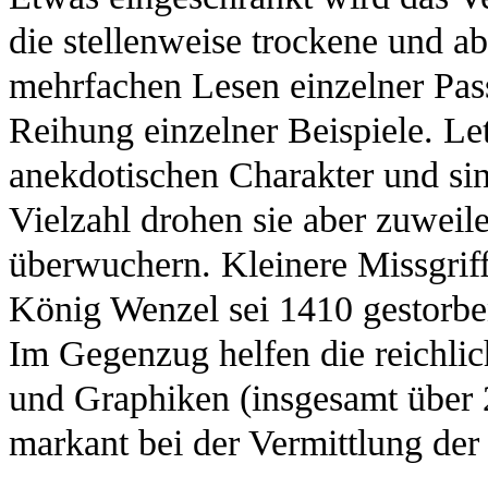
die stellenweise trockene und a
mehrfachen Lesen einzelner Pass
Reihung einzelner Beispiele. Let
anekdotischen Charakter und sind
Vielzahl drohen sie aber zuweile
überwuchern. Kleinere Missgrif
König Wenzel sei 1410 gestorben
Im Gegenzug helfen die reichli
und Graphiken (insgesamt über 2
markant bei der Vermittlung de