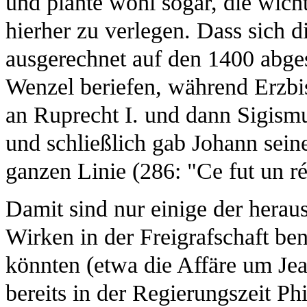
und plante wohl sogar, die wicht
hierher zu verlegen. Dass sich 
ausgerechnet auf den 1400 abge
Wenzel beriefen, während Erzbi
an Ruprecht I. und dann Sigismun
und schließlich gab Johann seine
ganzen Linie (286: "Ce fut un ré
Damit sind nur einige der hera
Wirken in der Freigrafschaft be
könnten (etwa die Affäre um Je
bereits in der Regierungszeit P