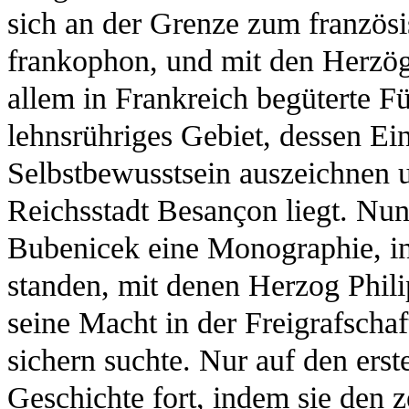
sich an der Grenze zum französi
frankophon, und mit den Herzög
allem in Frankreich begüterte F
lehnsrühriges Gebiet, dessen Ei
Selbstbewusstsein auszeichnen 
Reichsstadt Besançon liegt. Nun
Bubenicek eine Monographie, in
standen, mit denen Herzog Phi
seine Macht in der Freigrafschaf
sichern suchte. Nur auf den erst
Geschichte fort, indem sie den 