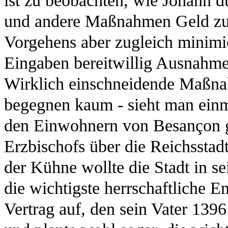
ist zu beobachten, wie Johann 
und andere Maßnahmen Geld zu s
Vorgehens aber zugleich minimie
Eingaben bereitwillig Ausnahmep
Wirklich einschneidende Maßna
begegnen kaum - sieht man ein
den Einwohnern von Besançon ge
Erzbischofs über die Reichsstad
der Kühne wollte die Stadt in se
die wichtigste herrschaftliche En
Vertrag auf, den sein Vater 1396