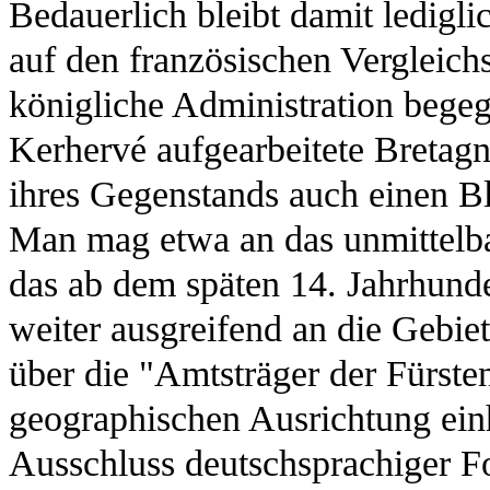
Bedauerlich bleibt damit ledigli
auf den französischen Vergleic
königliche Administration begeg
Kerhervé aufgearbeitete Bretagn
ihres Gegenstands auch einen Bl
Man mag etwa an das unmittelba
das ab dem späten 14. Jahrhund
weiter ausgreifend an die Gebiet
über die "Amtsträger der Fürsten
geographischen Ausrichtung einh
Ausschluss deutschsprachiger F