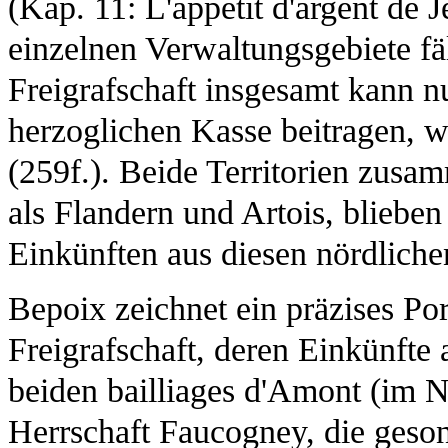
(Kap. 11: L'appétit d'argent de J
einzelnen Verwaltungsgebiete fäll
Freigrafschaft insgesamt kann nu
herzoglichen Kasse beitragen, 
(259f.). Beide Territorien zusam
als Flandern und Artois, blieben
Einkünften aus diesen nördlich
Bepoix zeichnet ein präzises Po
Freigrafschaft, deren Einkünfte
beiden bailliages d'Amont (im N
Herrschaft Faucogney, die geso