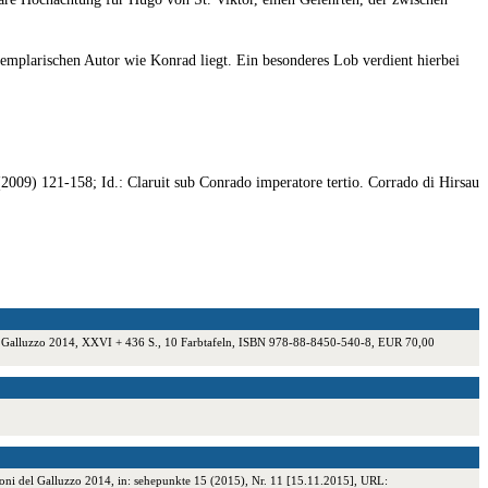
exemplarischen Autor wie Konrad liegt. Ein besonderes Lob verdient hierbei
 (2009) 121-158; Id.: Claruit sub Conrado imperatore tertio. Corrado di Hirsau
i del Galluzzo 2014, XXVI + 436 S., 10 Farbtafeln, ISBN 978-88-8450-540-8, EUR 70,00
zioni del Galluzzo 2014, in: sehepunkte 15 (2015), Nr. 11 [15.11.2015], URL: