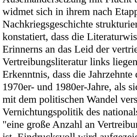
widmet sich in ihrem nach Etapp
Nachkriegsgeschichte strukturiert
konstatiert, dass die Literaturwi
Erinnerns an das Leid der vertr
Vertreibungsliteratur links lieg
Erkenntnis, dass die Jahrzehnte
1970er- und 1980er-Jahre, als 
mit dem politischen Wandel vers
Vernichtungspolitik des national
"eine große Anzahl an Vertreib
ist. Eindrucksvoll wird aufgezei