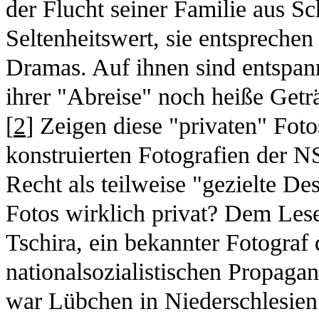
der Flucht seiner Familie aus Sc
Seltenheitswert, sie entspreche
Dramas. Auf ihnen sind entspan
ihrer "Abreise" noch heiße Getr
[
2
] Zeigen diese "privaten" Foto
konstruierten Fotografien der 
Recht als teilweise "gezielte De
Fotos wirklich privat? Dem Lese
Tschira, ein bekannter Fotograf 
nationalsozialistischen Propag
war Lübchen in Niederschlesien 