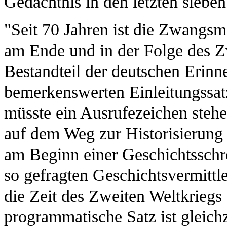
Gedächtnis in den letzten sieben
"Seit 70 Jahren ist die Zwangs
am Ende und in der Folge des Zw
Bestandteil der deutschen Erinn
bemerkenswerten Einleitungssat
müsste ein Ausrufezeichen stehe
auf dem Weg zur Historisierung
am Beginn einer Geschichtsschr
so gefragten Geschichtsvermittl
die Zeit des Zweiten Weltkriegs
programmatische Satz ist gleichz