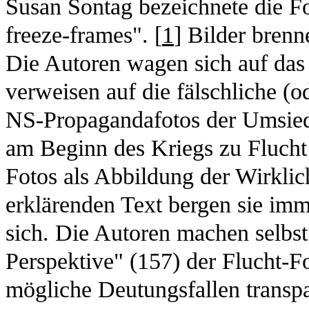
Susan Sontag bezeichnete die F
freeze-frames". [
1
] Bilder brenn
Die Autoren wagen sich auf das
verweisen auf die fälschliche (
NS-Propagandafotos der Umsied
am Beginn des Kriegs zu Flucht
Fotos als Abbildung der Wirklich
erklärenden Text bergen sie imm
sich. Die Autoren machen selbst 
Perspektive" (157) der Flucht-F
mögliche Deutungsfallen transp