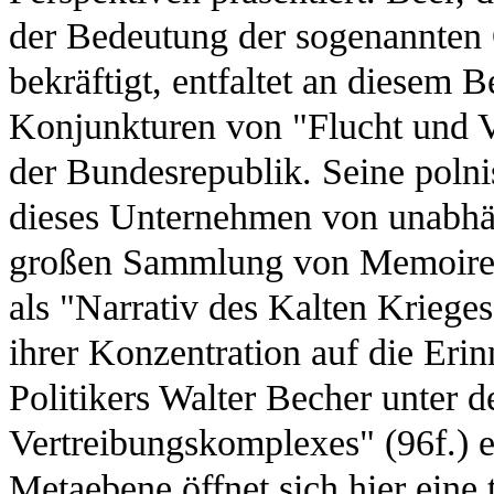
der Bedeutung der sogenannten
bekräftigt, entfaltet an diesem 
Konjunkturen von "Flucht und V
der Bundesrepublik. Seine polni
dieses Unternehmen von unabhän
großen Sammlung von Memoiren
als "Narrativ des Kalten Krieges
ihrer Konzentration auf die Eri
Politikers Walter Becher unter 
Vertreibungskomplexes" (96f.) e
Metaebene öffnet sich hier eine 