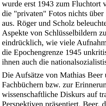
wurde erst 1943 zum Fluchtort 
die "privaten" Fotos nichts übe
aus. Röger und Scholz beleuchte
Aspekte von Schlüsselbildern z
eindrücklich, wie viele Aufnah
die Epochengrenze 1945 unkritis
ihnen auch die nationalsozialist
Die Aufsätze von Mathias Beer 
Fachbüchern bzw. zur Erinnerung
wissenschaftliche Diskurs auf tr
Perspektiven präsentiert. Beer, 