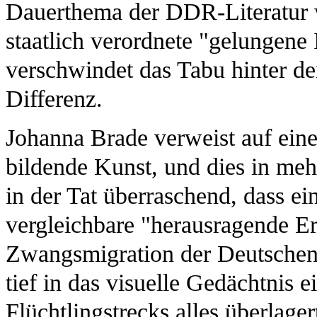
Dauerthema der DDR-Literatur wa
staatlich verordnete "gelungene 
verschwindet das Tabu hinter d
Differenz.
Johanna Brade verweist auf eine
bildende Kunst, und dies in meh
in der Tat überraschend, dass e
vergleichbare "herausragende Er
Zwangsmigration der Deutschen 
tief in das visuelle Gedächtnis 
Flüchtlingstrecks alles überlage