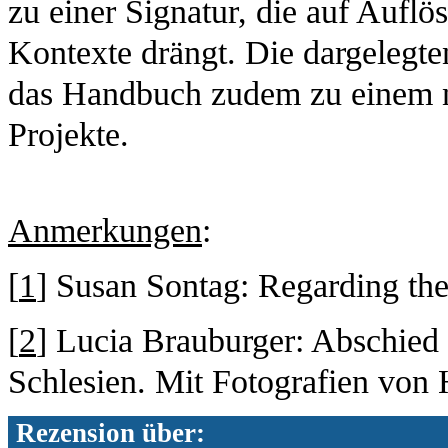
zu einer Signatur, die auf Auflö
Kontexte drängt. Die dargelegt
das Handbuch zudem zu einem n
Projekte.
Anmerkungen
:
[
1
] Susan Sontag: Regarding th
[
2
] Lucia Brauburger: Abschied 
Schlesien. Mit Fotografien von 
Rezension über: