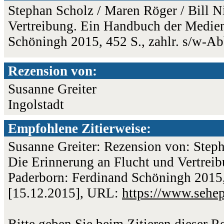
Stephan Scholz / Maren Röger / Bill N
Vertreibung. Ein Handbuch der Medien
Schöningh 2015, 452 S., zahlr. s/w-
Rezension von:
Susanne Greiter
Ingolstadt
Empfohlene Zitierweise:
Susanne Greiter: Rezension von: Steph
Die Erinnerung an Flucht und Vertrei
Paderborn: Ferdinand Schöningh 2015, 
[15.12.2015], URL:
https://www.sehe
Bitte geben Sie beim Zitieren dieser 