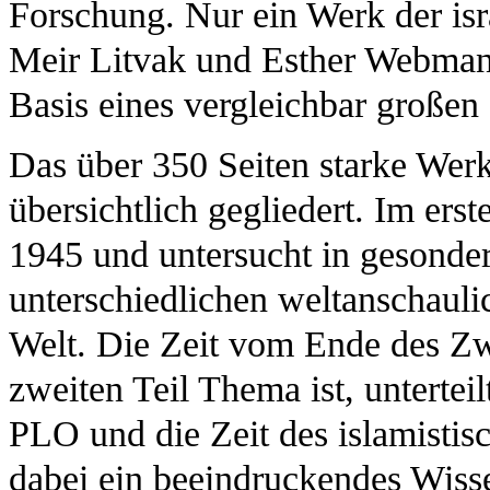
Forschung. Nur ein Werk der is
Meir Litvak und Esther Webman
Basis eines vergleichbar großen
Das über 350 Seiten starke Werk
übersichtlich gegliedert. Im erst
1945 und untersucht in gesonder
unterschiedlichen weltanschauli
Welt. Die Zeit vom Ende des Zwe
zweiten Teil Thema ist, unterteilt
PLO und die Zeit des islamistis
dabei ein beeindruckendes Wiss