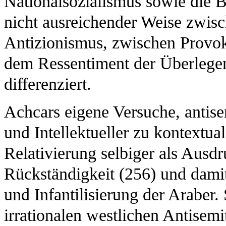
Nationalsozialismus sowie die 
nicht ausreichender Weise zwis
Antizionismus, zwischen Provo
dem Ressentiment der Überlege
differenziert.
Achcars eigene Versuche, antise
und Intellektueller zu kontextual
Relativierung selbiger als Ausdr
Rückständigkeit (256) und dam
und Infantilisierung der Araber
irrationalen westlichen Antisemi