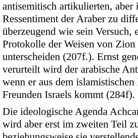
antisemitisch artikulierten, aber
Ressentiment der Araber zu diff
überzeugend wie sein Versuch, ei
Protokolle der Weisen von Zion 
unterscheiden (207f.). Ernst g
verurteilt wird der arabische A
wenn er aus dem islamistischen
Freunden Israels kommt (284f).
Die ideologische Agenda Achcar
wird aber erst im zweiten Teil z
beziehungsweise sie verstellend