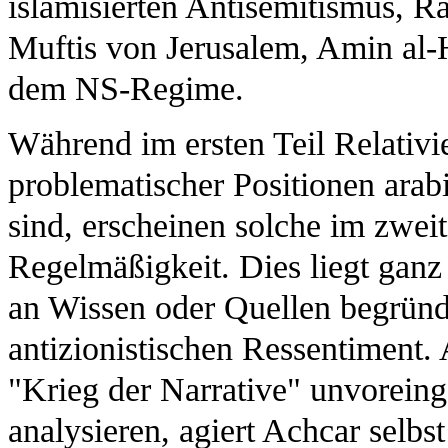
islamisierten Antisemitismus, R
Muftis von Jerusalem, Amin al-
dem NS-Regime.
Während im ersten Teil Relativ
problematischer Positionen arab
sind, erscheinen solche im zweit
Regelmäßigkeit. Dies liegt ganz 
an Wissen oder Quellen begründ
antizionistischen Ressentiment. 
"Krieg der Narrative" unvorein
analysieren, agiert Achcar selbs