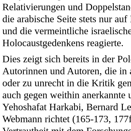
Relativierungen und Doppelstand
die arabische Seite stets nur auf
und die vermeintliche israelisch
Holocaustgedenkens reagierte.
Dies zeigt sich bereits in der P
Autorinnen und Autoren, die in
oder zu unrecht in die Kritik 
auch gegen weithin anerkannte
Yehoshafat Harkabi, Bernard Le
Webmann richtet (165-173, 177f.
Vertrautheit mit dem Forschung