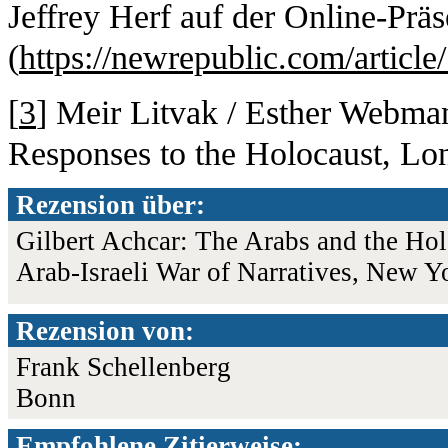
Jeffrey Herf auf der Online-Pr
(
https://newrepublic.com/articl
[
3
] Meir Litvak / Esther Webma
Responses to the Holocaust, Lo
Rezension über:
Gilbert Achcar: The Arabs and the Hol
Arab-Israeli War of Narratives, New 
Rezension von:
Frank Schellenberg
Bonn
Empfohlene Zitierweise: