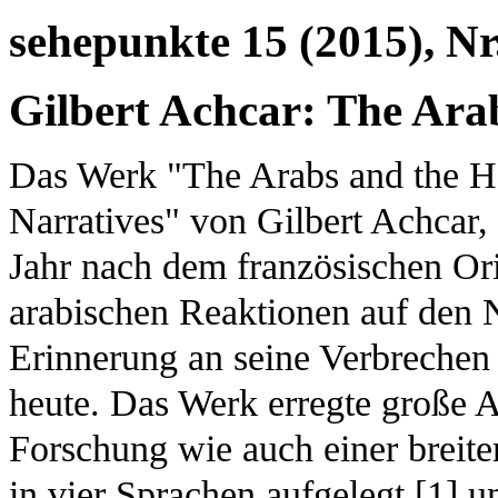
sehepunkte 15 (2015), Nr
Gilbert Achcar: The Ara
Das Werk "The Arabs and the Ho
Narratives" von Gilbert Achcar, 
Jahr nach dem französischen Ori
arabischen Reaktionen auf den N
Erinnerung an seine Verbrechen 
heute. Das Werk erregte große 
Forschung wie auch einer breiter
in vier Sprachen aufgelegt [
1
] u