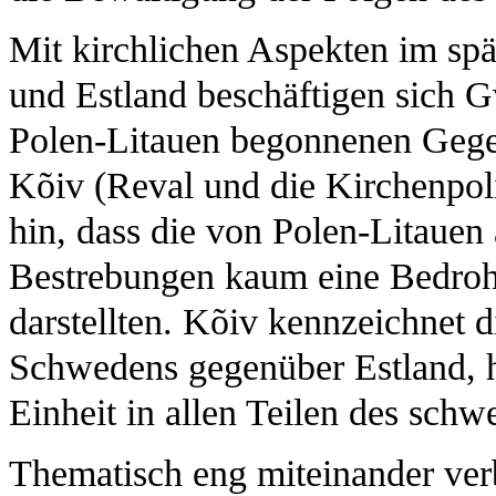
Mit kirchlichen Aspekten im spä
und Estland beschäftigen sich G
Polen-Litauen begonnenen Gege
Kõiv (Reval und die Kirchenpol
hin, dass die von Polen-Litaue
Bestrebungen kaum eine Bedrohu
darstellten. Kõiv kennzeichnet 
Schwedens gegenüber Estland, hi
Einheit in allen Teilen des schw
Thematisch eng miteinander ver