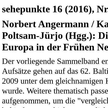
sehepunkte 16 (2016), Nr
Norbert Angermann / Ka
Poltsam-Jürjo (Hgg.): D
Europa in der Frühen Ne
Der vorliegende Sammelband ent
Aufsätze gehen auf das 62. Balti
2009 unter dem gleichnamigen H
wurde. Weitere thematisch pass
aufgenommen, um die "vergleich