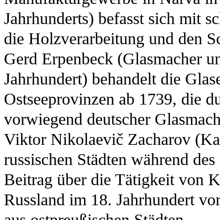
Jahrhunderts) befasst sich mit s
die Holzverarbeitung und den Sc
Gerd Erpenbeck (Glasmacher un
Jahrhundert) behandelt die Gla
Ostseeprovinzen ab 1739, die 
vorwiegend deutscher Glasmache
Viktor Nikolaevič Zacharov (Ka
russischen Städten während des 1
Beitrag über die Tätigkeit von 
Russland im 18. Jahrhundert vor
aus ostpreußischen Städten.