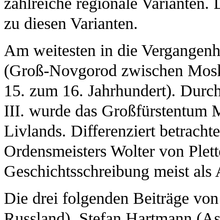
zahlreiche regionale Varianten. D
zu diesen Varianten.
Am weitesten in die Vergangenh
(Groß-Novgorod zwischen Mos
15. zum 16. Jahrhundert). Durc
III. wurde das Großfürstentum
Livlands. Differenziert betrachte
Ordensmeisters Wolter von Plett
Geschichtsschreibung meist als A
Die drei folgenden Beiträge von
Russland), Stefan Hartmann (A