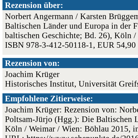
Rezension über:
Norbert Angermann / Karsten Brüggema
Baltischen Länder und Europa in der F
baltischen Geschichte; Bd. 26), Köln 
ISBN 978-3-412-50118-1, EUR 54,90
Rezension von:
Joachim Krüger
Historisches Institut, Universität Grei
Empfohlene Zitierweise:
Joachim Krüger: Rezension von: Norb
Poltsam-Jürjo (Hgg.): Die Baltischen 
Köln / Weimar / Wien: Böhlau 2015, in