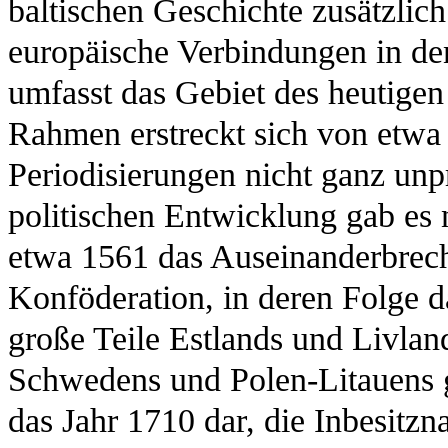
baltischen Geschichte zusätzlic
europäische Verbindungen in de
umfasst das Gebiet des heutigen 
Rahmen erstreckt sich von etwa 
Periodisierungen nicht ganz unp
politischen Entwicklung gab es
etwa 1561 das Auseinanderbrech
Konföderation, in deren Folge 
große Teile Estlands und Livland
Schwedens und Polen-Litauens ge
das Jahr 1710 dar, die Inbesitz