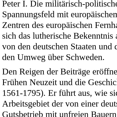
Peter I. Die militärisch-politis
Spannungsfeld mit europäischem
Zentren des europäischen Fernha
sich das lutherische Bekenntnis 
von den deutschen Staaten und
den Umweg über Schweden.
Den Reigen der Beiträge eröffn
Frühen Neuzeit und die Geschic
1561-1795). Er führt aus, wie s
Arbeitsgebiet der von einer deu
Gutsbetrieb mit unfreien Bauer