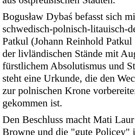
Bogusław Dybaś befasst sich mit
schwedisch-polnisch-litauisch-
Patkul (Johann Reinhold Patkul
der livländischen Stände mit A
fürstlichem Absolutismus und St
steht eine Urkunde, die den We
zur polnischen Krone vorbereiten
gekommen ist.
Den Beschluss macht Mati Laur
Browne und die "gute Policey" i