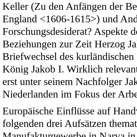
Keller (Zu den Anfängen der B
England <1606-1615>) und Andr
Forschungsdesiderat? Aspekte d
Beziehungen zur Zeit Herzog Ja
Briefwechsel des kurländischen
König Jakob I. Wirklich relevan
erst unter seinem Nachfolger J
Niederlanden im Fokus der Arbei
Europäische Einflüsse auf Han
folgenden drei Aufsätzen themat
Manufakturgewerbe in Narva in 