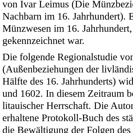
von Ivar Leimus (Die Münzbezi
Nachbarn im 16. Jahrhundert). E
Münzwesen im 16. Jahrhundert
gekennzeichnet war.
Die folgende Regionalstudie vo
(Außenbeziehungen der livländi
Hälfte des 16. Jahrhunderts) w
und 1602. In diesem Zeitraum be
litauischer Herrschaft. Die Autor
erhaltene Protokoll-Buch des st
die Bewältigung der Folgen des 