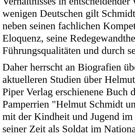
Verhältnisses in entscheidender 
wenigen Deutschen gilt Schmidt 
neben seinen fachlichen Kompet
Eloquenz, seine Redegewandthei
Führungsqualitäten und durch s
Daher herrscht an Biografien üb
aktuelleren Studien über Helmut
Piper Verlag erschienene Buch d
Pamperrien "Helmut Schmidt und
mit der Kindheit und Jugend im
seiner Zeit als Soldat im Natio