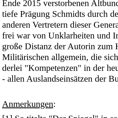
Ende 2015 verstorbenen Altbundes
tiefe Prägung Schmidts durch den
anderen Vertretern dieser Genera
frei war von Unklarheiten und I
große Distanz der Autorin zum H
Militärischen allgemein, die sic
derlei "Kompetenzen" in der he
- allen Auslandseinsätzen der 
Anmerkungen
: