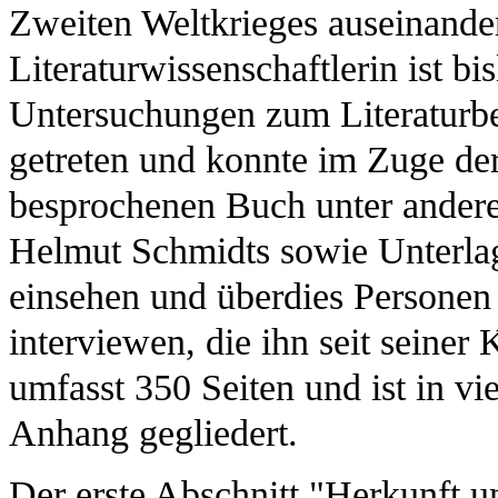
Zweiten Weltkrieges auseinander
Literaturwissenschaftlerin ist b
Untersuchungen zum Literaturb
getreten und konnte im Zuge de
besprochenen Buch unter ander
Helmut Schmidts sowie Unterla
einsehen und überdies Personen
interviewen, die ihn seit seiner 
umfasst 350 Seiten und ist in v
Anhang gegliedert.
Der erste Abschnitt "Herkunft 