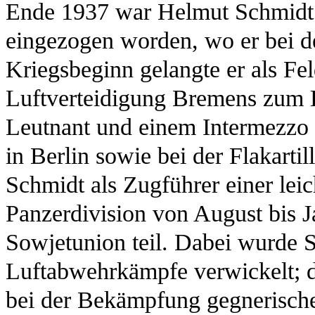
Ende 1937 war Helmut Schmidt
eingezogen worden, wo er bei der
Kriegsbeginn gelangte er als Fe
Luftverteidigung Bremens zum 
Leutnant und einem Intermezz
in Berlin sowie bei der Flakarti
Schmidt als Zugführer einer leich
Panzerdivision von August bis 
Sowjetunion teil. Dabei wurde S
Luftabwehrkämpfe verwickelt; di
bei der Bekämpfung gegnerische