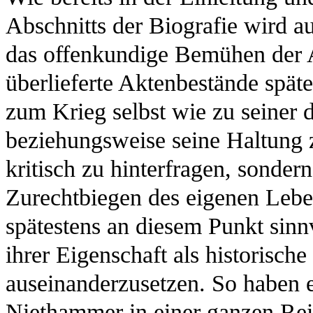
Abschnitts der Biografie wird au
das offenkundige Bemühen der Au
überlieferte Aktenbestände spä
zum Krieg selbst wie zu seiner 
beziehungsweise seine Haltung z
kritisch zu hinterfragen, sonder
Zurechtbiegen des eigenen Lebe
spätestens an diesem Punkt sinn
ihrer Eigenschaft als historische
auseinanderzusetzen. So haben 
Niethammer in einer ganzen Rei