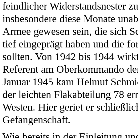
feindlicher Widerstandsnester z
insbesondere diese Monate unab
Armee gewesen sein, die sich Sc
tief eingeprägt haben und die f
sollten. Von 1942 bis 1944 wirk
Referent am Oberkommando der 
Januar 1945 kam Helmut Schmidt
der leichten Flakabteilung 78 er
Westen. Hier geriet er schließli
Gefangenschaft.
Wie bereits in der Einleitung un