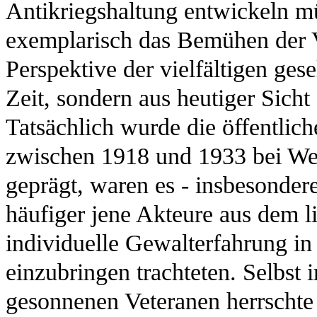
Antikriegshaltung entwickeln mü
exemplarisch das Bemühen der Ve
Perspektive der vielfältigen ge
Zeit, sondern aus heutiger Sicht
Tatsächlich wurde die öffentli
zwischen 1918 und 1933 bei Weit
geprägt, waren es - insbesonder
häufiger jene Akteure aus dem li
individuelle Gewalterfahrung in
einzubringen trachteten. Selbst 
gesonnenen Veteranen herrschte