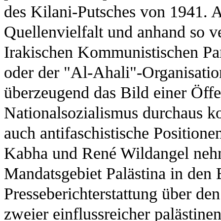
des Kilani-Putsches von 1941. 
Quellenvielfalt und anhand so v
Irakischen Kommunistischen Parte
oder der "Al-Ahali"-Organisatio
überzeugend das Bild einer Öffe
Nationalsozialismus durchaus ko
auch antifaschistische Positione
Kabha und René Wildangel nehm
Mandatsgebiet Palästina in den 
Presseberichterstattung über de
zweier einflussreicher palästine