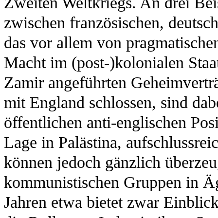
Zweiten Weltkriegs. An drei Bei
zwischen französischen, deutsc
das vor allem von pragmatisch
Macht im (post-)kolonialen Staa
Zamir angeführten Geheimverträg
mit England schlossen, sind dab
öffentlichen anti-englischen Pos
Lage in Palästina, aufschlussrei
können jedoch gänzlich überzeu
kommunistischen Gruppen in Äg
Jahren etwa bietet zwar Einblick