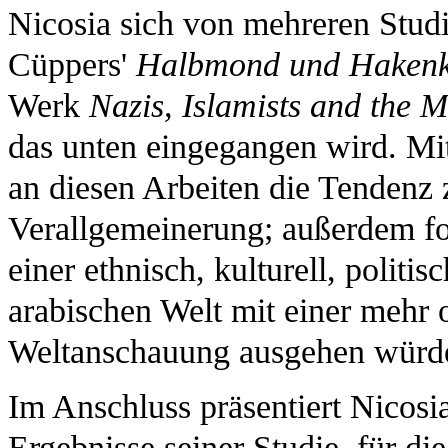
Nicosia sich von mehreren Stud
Cüppers'
Halbmond und Hakenk
Werk
Nazis, Islamists and the 
das unten eingegangen wird. Mit
an diesen Arbeiten die Tendenz
Verallgemeinerung; außerdem form
einer ethnisch, kulturell, politi
arabischen Welt mit einer mehr 
Weltanschauung ausgehen würde
Im Anschluss präsentiert Nicosia
Ergebnisse seiner Studie, für di