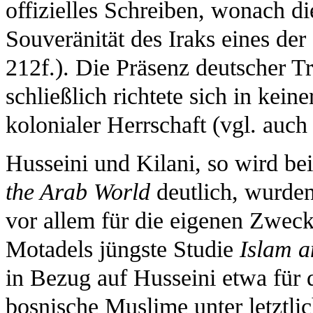
offizielles Schreiben, wonach d
Souveränität des Iraks eines der
212f.). Die Präsenz deutscher T
schließlich richtete sich in kein
kolonialer Herrschaft (vgl. auch
Husseini und Kilani, so wird be
the Arab World
deutlich, wurden 
vor allem für die eigenen Zweck
Motadels jüngste Studie
Islam 
in Bezug auf Husseini etwa für 
bosnische Muslime unter letztli