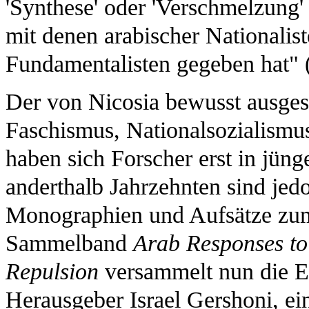
'Synthese' oder 'Verschmelzung'
mit denen arabischer Nationalist
Fundamentalisten gegeben hat" 
Der von Nicosia bewusst ausges
Faschismus, Nationalsozialismus
haben sich Forscher erst in jüng
anderthalb Jahrzehnten sind jed
Monographien und Aufsätze zum
Sammelband
Arab Responses to
Repulsion
versammelt nun die E
Herausgeber Israel Gershoni, ein