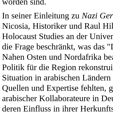
worden sind.
In seiner Einleitung zu
Nazi Ger
Nicosia, Historiker und Raul Hi
Holocaust Studies an der Univers
die Frage beschränkt, was das "D
Nahen Osten und Nordafrika bea
Politik für die Region rekonstr
Situation in arabischen Ländern 
Quellen und Expertise fehlten, 
arabischer Kollaborateure in Deu
deren Einfluss in ihrer Herkunf