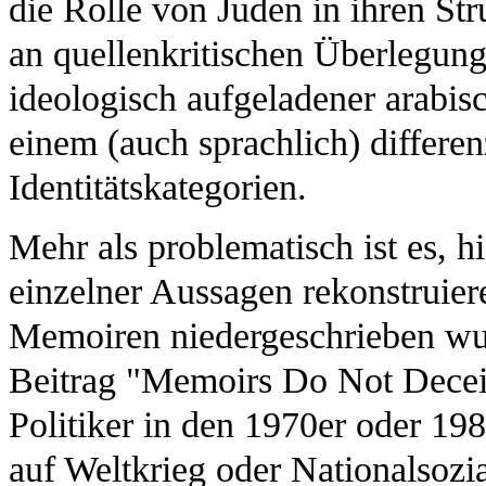
die Rolle von Juden in ihren St
an quellenkritischen Überlegun
ideologisch aufgeladener arabis
einem (auch sprachlich) differe
Identitätskategorien.
Mehr als problematisch ist es, hi
einzelner Aussagen rekonstruiere
Memoiren niedergeschrieben wur
Beitrag "Memoirs Do Not Deceiv
Politiker in den 1970er oder 19
auf Weltkrieg oder Nationalsoz