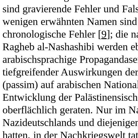
sind gravierende Fehler und Fa
wenigen erwähnten Namen sind f
chronologische Fehler [
9
]; die 
Ragheb al-Nashashibi werden e
arabischsprachige Propagandasen
tiefgreifender Auswirkungen der
(passim) auf arabischen Nationa
Entwicklung der Palästinensisc
oberflächlich geraten. Nur im N
Nazideutschlands und diejenigen
hatten, in der Nachkriegswelt ta