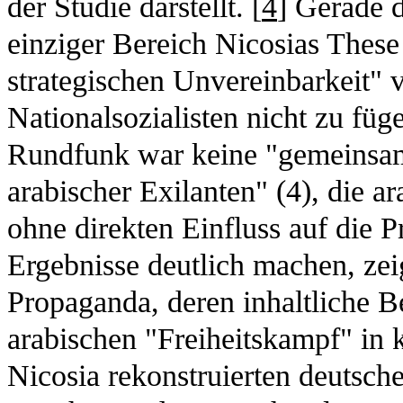
der Studie darstellt. [
4
] Gerade d
einziger Bereich Nicosias These
strategischen Unvereinbarkeit" 
Nationalsozialisten nicht zu füg
Rundfunk war keine "gemeinsa
arabischer Exilanten" (4), die a
ohne direkten Einfluss auf die 
Ergebnisse deutlich machen, zei
Propaganda, deren inhaltliche 
arabischen "Freiheitskampf" in k
Nicosia rekonstruierten deutschen