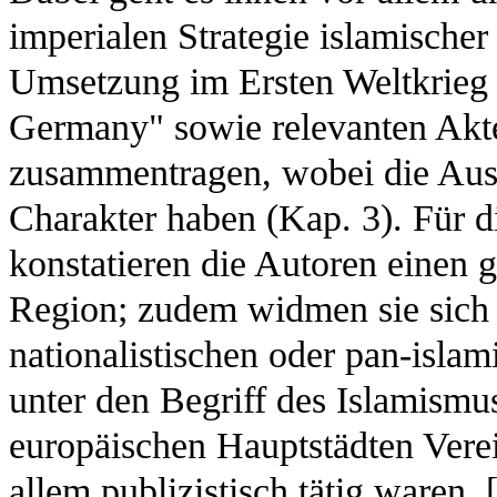
imperialen Strategie islamischer
Umsetzung im Ersten Weltkrieg 
Germany" sowie relevanten Akte
zusammentragen, wobei die Aus
Charakter haben (Kap. 3). Für d
konstatieren die Autoren einen 
Region; zudem widmen sie sich 
nationalistischen oder pan-isla
unter den Begriff des Islamismu
europäischen Hauptstädten Vere
allem publizistisch tätig waren. 