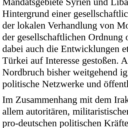
Mandatsgebiete Syrien und Liba
Hintergrund einer gesellschaftli
der lokalen Verhandlung von M
der gesellschaftlichen Ordnung o
dabei auch die Entwicklungen et
Türkei auf Interesse gestoßen. A
Nordbruch bisher weitgehend igno
politische Netzwerke und öffentl
Im Zusammenhang mit dem Irak h
allem autoritären, militaristisch
pro-deutschen politischen Kräft