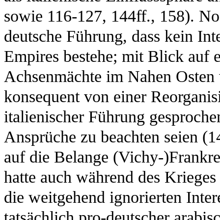
sowie 116-127, 144ff., 158). N
deutsche Führung, dass kein Int
Empires bestehe; mit Blick auf 
Achsenmächte im Nahen Osten w
konsequent von einer Reorganis
italienischer Führung gesproch
Ansprüche zu beachten seien (1
auf die Belange (Vichy-)Frankre
hatte auch während des Krieges 
die weitgehend ignorierten Inte
tatsächlich pro-deutscher arabisc