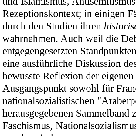
und Islamismus, Antisemitismus
Rezeptionskontext; in einigen F
durch den Studien ihren
histori
wahrnehmen. Auch weil die Debat
entgegengesetzten Standpunkten 
eine ausführliche Diskussion de
bewusste Reflexion der eigenen P
Ausgangspunkt sowohl für Franc
nationalsozialistischen "Araberp
herausgegebenen Sammelband zu
Faschismus, Nationalsozialismu