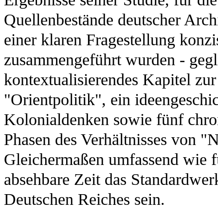
Quellenbestände deutscher Archi
einer klaren Fragestellung konz
zusammengeführt wurden - geglie
kontextualisierendes Kapitel z
"Orientpolitik", ein ideengeschi
Kolonialdenken sowie fünf chro
Phasen des Verhältnisses von "
Gleichermaßen umfassend wie fu
absehbare Zeit das Standardwerk
Deutschen Reiches sein.