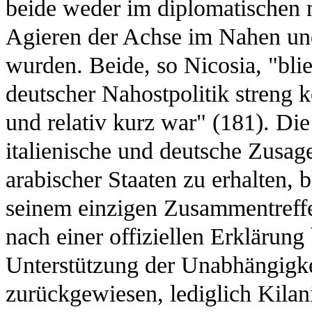
beide weder im diplomatischen n
Agieren der Achse im Nahen un
wurden. Beide, so Nicosia, "blie
deutscher Nahostpolitik streng ko
und relativ kurz war" (181). D
italienische und deutsche Zusag
arabischer Staaten zu erhalten, 
seinem einzigen Zusammentreff
nach einer offiziellen Erklärung
Unterstützung der Unabhängigkei
zurückgewiesen, lediglich Kilan