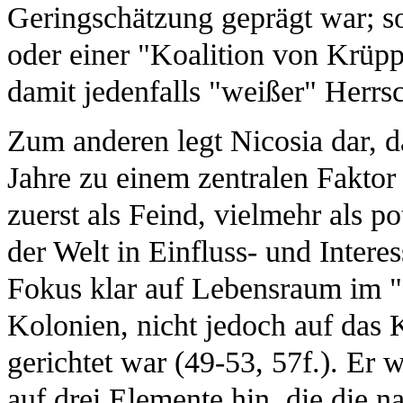
Geringschätzung geprägt war; so
oder einer "Koalition von Krüppe
damit jedenfalls "weißer" Herrs
Zum anderen legt Nicosia dar, 
Jahre zu einem zentralen Faktor
zuerst als Feind, vielmehr als po
der Welt in Einfluss- und Intere
Fokus klar auf Lebensraum im "O
Kolonien, nicht jedoch auf das 
gerichtet war (49-53, 57f.). Er 
auf drei Elemente hin, die die na