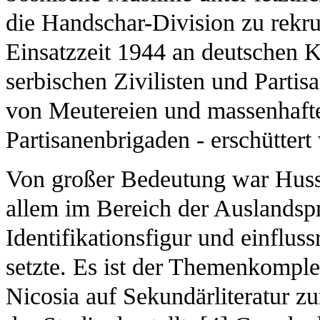
die Handschar-Division zu rekrut
Einsatzzeit 1944 an deutschen K
serbischen Zivilisten und Partisa
von Meutereien und massenhafte
Partisanenbrigaden - erschüttert
Von großer Bedeutung war Hussei
allem im Bereich der Auslandspr
Identifikationsfigur und einflus
setzte. Es ist der Themenkompl
Nicosia auf Sekundärliteratur zu