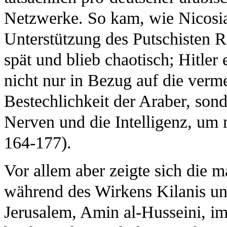
Netzwerke. So kam, wie Nicosia 
Unterstützung des Putschisten R
spät und blieb chaotisch; Hitle
nicht nur in Bezug auf die verm
Bestechlichkeit der Araber, sond
Nerven und die Intelligenz, um
164-177).
Vor allem aber zeigte sich die m
während des Wirkens Kilanis u
Jerusalem, Amin al-Husseini, im 