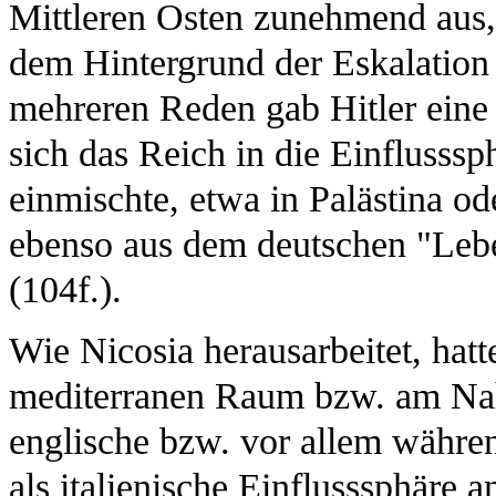
Mittleren Osten zunehmend aus,
dem Hintergrund der Eskalation 
mehreren Reden gab Hitler eine
sich das Reich in die Einflusssp
einmischte, etwa in Palästina od
ebenso aus dem deutschen "Leb
(104f.).
Wie Nicosia herausarbeitet, hat
mediterranen Raum bzw. am Nahe
englische bzw. vor allem währe
als italienische Einflusssphäre 