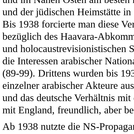
und der jüdischen Heimstätte in P
Bis 1938 forcierte man diese Ver
bezüglich des Haavara-Abkomme
und holocaustrevisionistischen S
die Interessen arabischer Nation
(89-99). Drittens wurden bis 1
einzelner arabischer Akteure au
und das deutsche Verhältnis mit
mit England, freundlich, aber b
Ab 1938 nutzte die NS-Propaga