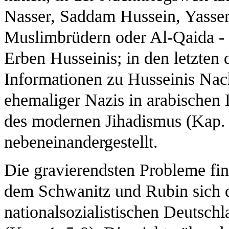
Nasser, Saddam Hussein, Yasser
Muslimbrüdern oder Al-Qaida - s
Erben Husseinis; in den letzten
Informationen zu Husseinis Nach
ehemaliger Nazis in arabischen 
des modernen Jihadismus (Kap. 1
nebeneinandergestellt.
Die gravierendsten Probleme fi
dem Schwanitz und Rubin sich
nationalsozialistischen Deutsch