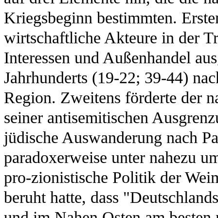
Kriegsbeginn bestimmten. Ersten
wirtschaftliche Akteure in der Tr
Interessen und Außenhandel ausg
Jahrhunderts (19-22; 39-44) na
Region. Zweitens förderte der n
seiner antisemitischen Ausgrenz
jüdische Auswanderung nach Palä
paradoxerweise unter nahezu um
pro-zionistische Politik der We
beruht hatte, dass "Deutschlands
und im Nahen Osten am besten m