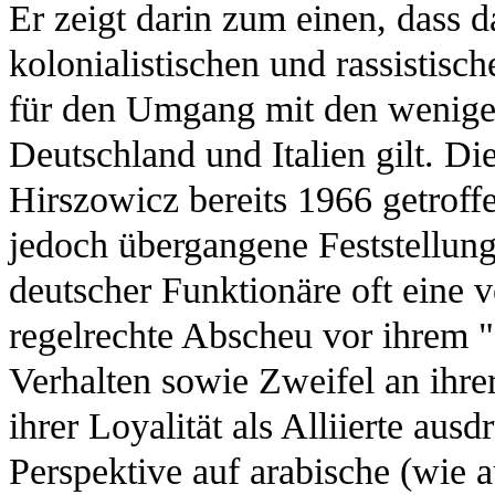
Er zeigt darin zum einen, dass d
kolonialistischen und rassistis
für den Umgang mit den wenigen
Deutschland und Italien gilt. Di
Hirszowicz bereits 1966 getroffe
jedoch übergangene Feststellun
deutscher Funktionäre oft eine v
regelrechte Abscheu vor ihrem "
Verhalten sowie Zweifel an ihre
ihrer Loyalität als Alliierte ausd
Perspektive auf arabische (wie a