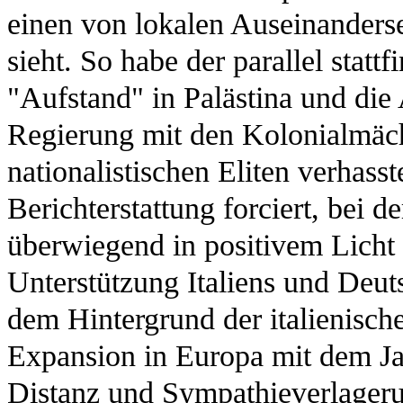
einen von lokalen Auseinanders
sieht. So habe der parallel statt
"Aufstand" in Palästina und die
Regierung mit den Kolonialmäc
nationalistischen Eliten verhas
Berichterstattung forciert, bei d
überwiegend in positivem Licht 
Unterstützung Italiens und Deut
dem Hintergrund der italienisch
Expansion in Europa mit dem J
Distanz und Sympathieverlagerun