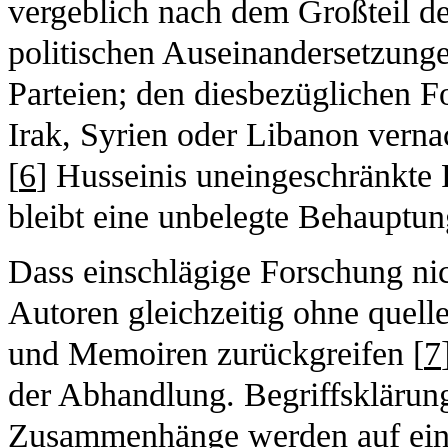
vergeblich nach dem Großteil de
politischen Auseinandersetzung
Parteien; den diesbezüglichen F
Irak, Syrien oder Libanon verna
[
6
] Husseinis uneingeschränkte 
bleibt eine unbelegte Behauptun
Dass einschlägige Forschung nic
Autoren gleichzeitig ohne quel
und Memoiren zurückgreifen [
7
der Abhandlung. Begriffsklärung
Zusammenhänge werden auf einz