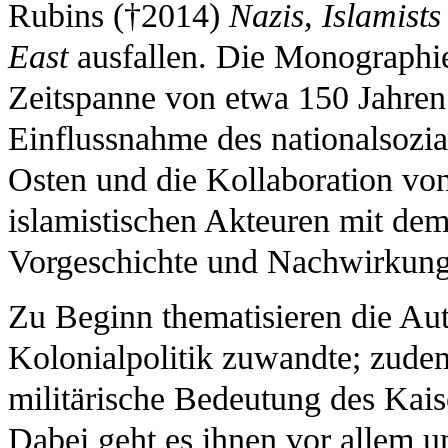
Rubins (†2014)
Nazis, Islamist
East
ausfallen. Die Monographie
Zeitspanne von etwa 150 Jahren
Einflussnahme des nationalsozi
Osten und die Kollaboration von
islamistischen Akteuren mit de
Vorgeschichte und Nachwirkung
Zu Beginn thematisieren die Aut
Kolonialpolitik zuwandte; zude
militärische Bedeutung des Kais
Dabei geht es ihnen vor allem u