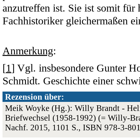
anzutreffen ist. Sie ist somit für
Fachhistoriker gleichermaßen ei
Anmerkung
:
[
1
] Vgl. insbesondere Gunter H
Schmidt. Geschichte einer schw
Rezension über:
Meik Woyke (Hg.): Willy Brandt - Hel
Briefwechsel (1958-1992) (= Willy-Br
Nachf. 2015, 1101 S., ISBN 978-3-80