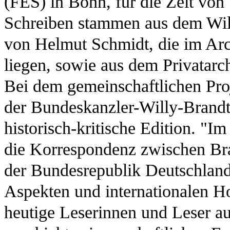
(FES) in Bonn, für die Zeit von
Schreiben stammen aus dem Wil
von Helmut Schmidt, die im Arc
liegen, sowie aus dem Privatar
Bei dem gemeinschaftlichen Proj
der Bundeskanzler-Willy-Brandt-
historisch-kritische Edition. "I
die Korrespondenz zwischen Bra
der Bundesrepublik Deutschland 
Aspekten und internationalen Ho
heutige Leserinnen und Leser au