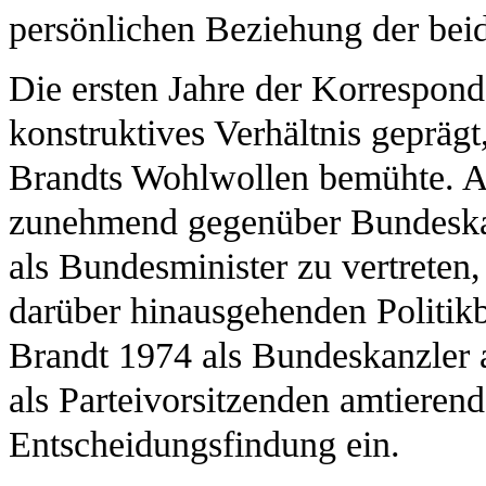
persönlichen Beziehung der bei
Die ersten Jahre der Korrespon
konstruktives Verhältnis gepräg
Brandts Wohlwollen bemühte. 
zunehmend gegenüber Bundeskan
als Bundesminister zu vertreten
darüber hinausgehenden Politik
Brandt 1974 als Bundeskanzler a
als Parteivorsitzenden amtierend
Entscheidungsfindung ein.