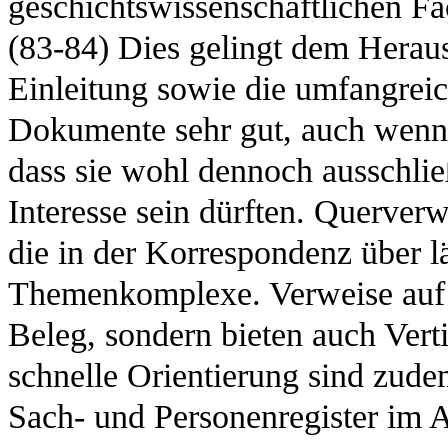
geschichtswissenschaftlichen Fa
(83-84) Dies gelingt dem Heraus
Einleitung sowie die umfangrei
Dokumente sehr gut, auch wenn e
dass sie wohl dennoch ausschli
Interesse sein dürften. Querver
die in der Korrespondenz über l
Themenkomplexe. Verweise auf S
Beleg, sondern bieten auch Verti
schnelle Orientierung sind zud
Sach- und Personenregister im 