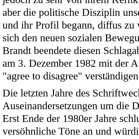
aber die politische Disziplin un
und ihr Profil begann, diffus zu
sich den neuen sozialen Bewegu
Brandt beendete diesen Schlaga
am 3. Dezember 1982 mit der Au
"agree to disagree" verständige
Die letzten Jahre des Schriftwec
Auseinandersetzungen um die De
Erst Ende der 1980er Jahre sch
versöhnliche Töne an und würdig