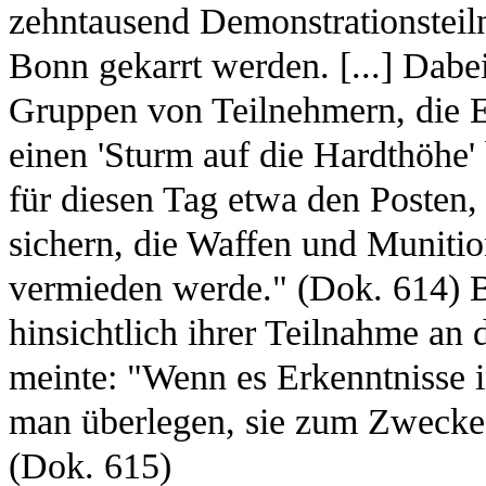
zehntausend Demonstrationstei
Bonn gekarrt werden. [...] Dabei
Gruppen von Teilnehmern, die E
einen 'Sturm auf die Hardthöhe' 
für diesen Tag etwa den Posten
sichern, die Waffen und Muniti
vermieden werde." (Dok. 614) B
hinsichtlich ihrer Teilnahme an
meinte: "Wenn es Erkenntnisse i
man überlegen, sie zum Zwecke 
(Dok. 615)