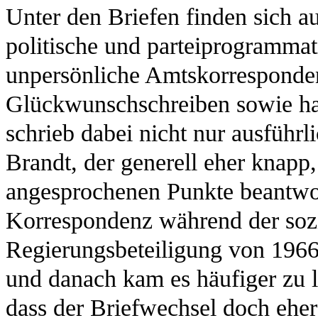
Unter den Briefen finden sich a
politische und parteiprogramma
unpersönliche Amtskorresponden
Glückwunschschreiben sowie ha
schrieb dabei nicht nur ausführl
Brandt, der generell eher knapp,
angesprochenen Punkte beantwort
Korrespondenz während der soz
Regierungsbeteiligung von 1966 
und danach kam es häufiger zu l
dass der Briefwechsel doch eher 