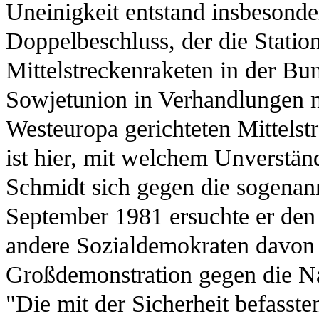
Uneinigkeit entstand insbeson
Doppelbeschluss, der die Statio
Mittelstreckenraketen in der Bun
Sowjetunion in Verhandlungen ni
Westeuropa gerichteten Mittelst
ist hier, mit welchem Unverstän
Schmidt sich gegen die sogenan
September 1981 ersuchte er den 
andere Sozialdemokraten davon 
Großdemonstration gegen die N
"Die mit der Sicherheit befasst