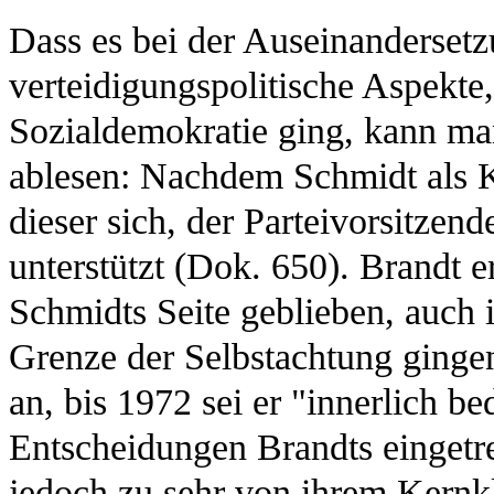
Dass es bei der Auseinanderset
verteidigungspolitische Aspekte
Sozialdemokratie ging, kann m
ablesen: Nachdem Schmidt als K
dieser sich, der Parteivorsitzen
unterstützt (Dok. 650). Brandt er
Schmidts Seite geblieben, auch in
Grenze der Selbstachtung ginge
an, bis 1972 sei er "innerlich be
Entscheidungen Brandts eingetr
jedoch zu sehr von ihrem Kernkl