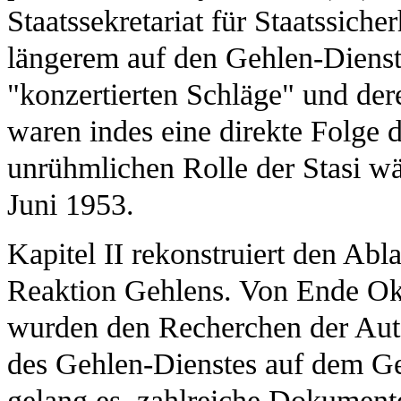
Staatssekretariat für Staatssicher
längerem auf den Gehlen-Dienst
"konzertierten Schläge" und de
waren indes eine direkte Folge
unrühmlichen Rolle der Stasi w
Juni 1953.
Kapitel II rekonstruiert den Ab
Reaktion Gehlens. Von Ende Ok
wurden den Recherchen der Aut
des Gehlen-Dienstes auf dem 
gelang es, zahlreiche Dokumente