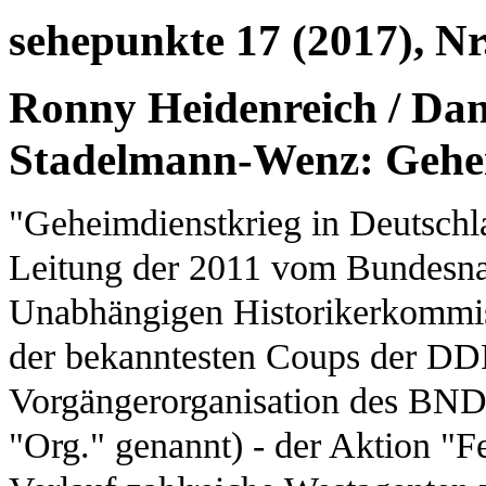
sehepunkte 17 (2017), Nr
Ronny Heidenreich / Dan
Stadelmann-Wenz: Gehei
"Geheimdienstkrieg in Deutschlan
Leitung der 2011 vom Bundesna
Unabhängigen Historikerkommis
der bekanntesten Coups der DDR
Vorgängerorganisation des BND,
"Org." genannt) - der Aktion "