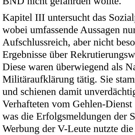
BND nicht gefährden wollte.
Kapitel III untersucht das Sozial
wobei umfassende Aussagen nur 
Aufschlussreich, aber nicht bes
Ergebnisse über Rekrutierungsw
Diese waren überwiegend als Na
Militäraufklärung tätig. Sie sta
und schienen damit unverdächtig
Verhafteten vom Gehlen-Dienst a
was die Erfolgsmeldungen der Sta
Werbung der V-Leute nutzte die