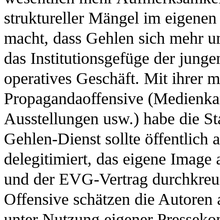
struktureller Mängel im eigene
macht, dass Gehlen sich mehr u
das Institutionsgefüge der jung
operatives Geschäft. Mit ihrer m
Propagandaoffensive (Medienka
Ausstellungen usw.) habe die St
Gehlen-Dienst sollte öffentlich a
delegitimiert, das eigene Image
und der EVG-Vertrag durchkreuz
Offensive schätzen die Autoren a
unter Nutzung eigener Pressekon