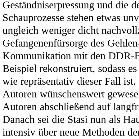
Geständniserpressung und die det
Schauprozesse stehen etwas unv
ungleich weniger dicht nachvol
Gefangenenfürsorge des Gehlen-
Kommunikation mit den DDR-B
Beispiel rekonstruiert, sodass es
wie repräsentativ dieser Fall is
Autoren wünschenswert gewesen
Autoren abschließend auf langfri
Danach sei die Stasi nun als H
intensiv über neue Methoden d