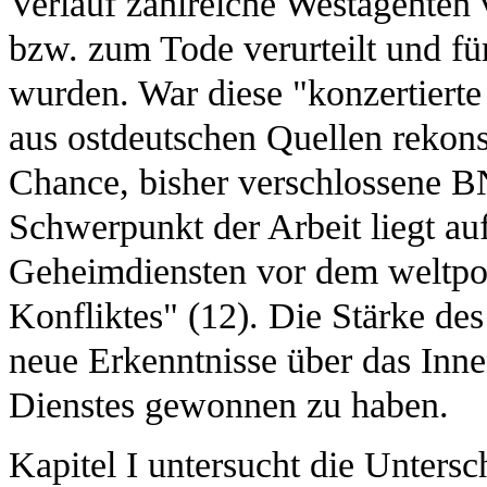
Verlauf zahlreiche Westagenten 
bzw. zum Tode verurteilt und fü
wurden. War diese "konzertierte
aus ostdeutschen Quellen rekonst
Chance, bisher verschlossene 
Schwerpunkt der Arbeit liegt au
Geheimdiensten vor dem weltpol
Konfliktes" (12). Die Stärke des
neue Erkenntnisse über das Inne
Dienstes gewonnen zu haben.
Kapitel I untersucht die Untersc