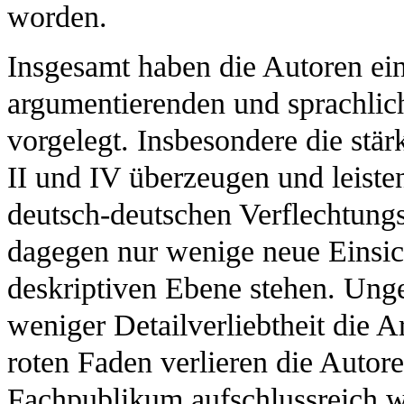
worden.
Insgesamt haben die Autoren ei
argumentierenden und sprachlich
vorgelegt. Insbesondere die stär
II und IV überzeugen und leiste
deutsch-deutschen Verflechtungs
dagegen nur wenige neue Einsich
deskriptiven Ebene stehen. Unge
weniger Detailverliebtheit die A
roten Faden verlieren die Autor
Fachpublikum aufschlussreich 