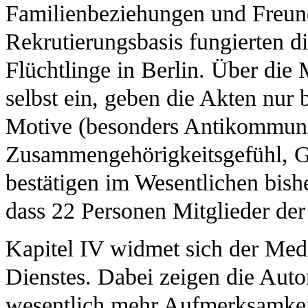
Familienbeziehungen und Freunde
Rekrutierungsbasis fungierten 
Flüchtlinge in Berlin. Über die
selbst ein, geben die Akten nur
Motive (besonders Antikommuni
Zusammengehörigkeitsgefühl, G
bestätigen im Wesentlichen bishe
dass 22 Personen Mitglieder d
Kapitel IV widmet sich der Med
Dienstes. Dabei zeigen die Auto
wesentlich mehr Aufmerksamkeit