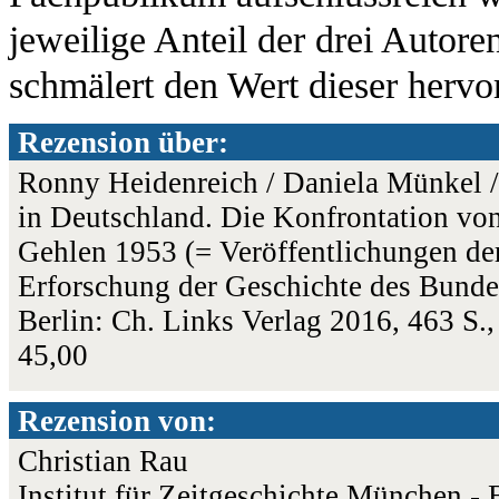
jeweilige Anteil der drei Autore
schmälert den Wert dieser hervor
Rezension über:
Ronny Heidenreich / Daniela Münkel 
in Deutschland. Die Konfrontation vo
Gehlen 1953 (= Veröffentlichungen d
Erforschung der Geschichte des Bunde
Berlin: Ch. Links Verlag 2016, 463 S
45,00
Rezension von:
Christian Rau
Institut für Zeitgeschichte München - 