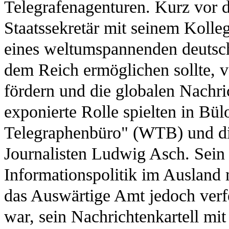
Telegrafenagenturen. Kurz vor 
Staatssekretär mit seinem Kolle
eines weltumspannenden deutsch
dem Reich ermöglichen sollte, 
fördern und die globalen Nachri
exponierte Rolle spielten in Bü
Telegraphenbüro" (WTB) und die
Journalisten Ludwig Asch. Sein
Informationspolitik im Ausland m
das Auswärtige Amt jedoch verf
war, sein Nachrichtenkartell mi