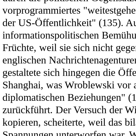
vorprogrammiertes "weitestgehe
der US-Öffentlichkeit" (135). A
informationspolitischen Bemüh
Früchte, weil sie sich nicht ge
englischen Nachrichtenagenture
gestaltete sich hingegen die Öff
Shanghai, was Wroblewski vor a
diplomatischen Beziehungen" (1
zurückführt. Der Versuch der Wi
kopieren, scheiterte, weil das bi
Spannungen unterworfen war. We