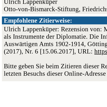
Ulrich Lappenküper
Otto-von-Bismarck-Stiftung, Friedrich
Empfohlene Zitierweise:
Ulrich Lappenküper: Rezension von: 
als Instrumente der Diplomatie. Die In
Auswärtigen Amts 1902-1914, Götting
(2017), Nr. 6 [15.06.2017], URL:
http
Bitte geben Sie beim Zitieren dieser 
letzten Besuchs dieser Online-Adresse