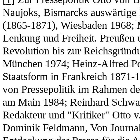
Naujoks, Bismarcks auswärtige 
(1865-1871), Wiesbaden 1968; 
Lenkung und Freiheit. Preußen u
Revolution bis zur Reichsgründu
München 1974; Heinz-Alfred Po
Staatsform in Frankreich 1871-
von Pressepolitik im Rahmen de
am Main 1984; Reinhard Schwarz,
Redakteur und "Kritiker" Otto 
Dominik Feldmann, Von Journal