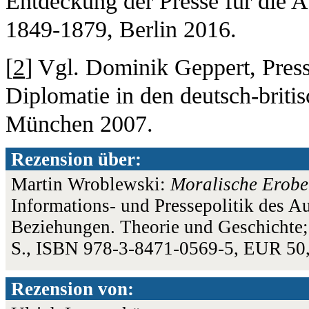
Entdeckung der Presse für die A
1849-1879, Berlin 2016.
[
2
] Vgl. Dominik Geppert, Press
Diplomatie in den deutsch-brit
München 2007.
Rezension über:
Martin Wroblewski:
Moralische Erob
Informations- und Pressepolitik des A
Beziehungen. Theorie und Geschichte;
S., ISBN 978-3-8471-0569-5, EUR 50
Rezension von: