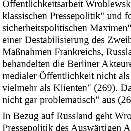
Öffentlichkeitsarbeit Wroblewski
klassischen Pressepolitik" und f
sicherheitspolitischen Maximen"
einer Destabilisierung des Zwei
Maßnahmen Frankreichs, Russla
behandelten die Berliner Akteur
medialer Öffentlichkeit nicht a
vielmehr als Klienten" (269). D
nicht gar problematisch" aus (26
In Bezug auf Russland geht Wro
Pressepolitik des Auswärtigen 