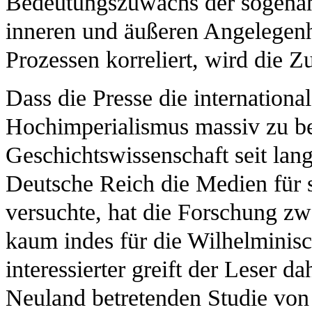
Bedeutungszuwachs der sogenann
inneren und äußeren Angelegenhe
Prozessen korreliert, wird die 
Dass die Presse die internation
Hochimperialismus massiv zu bee
Geschichtswissenschaft seit la
Deutsche Reich die Medien für 
versuchte, hat die Forschung zw
kaum indes für die Wilhelminisc
interessierter greift der Leser d
Neuland betretenden Studie von