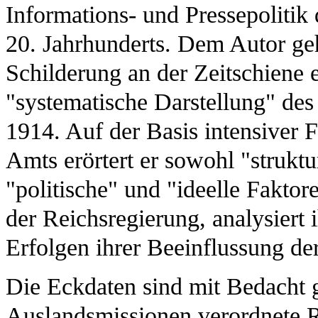
Informations- und Pressepoliti
20. Jahrhunderts. Dem Autor geh
Schilderung an der Zeitschiene 
"systematische Darstellung" de
1914. Auf der Basis intensiver 
Amts erörtert er sowohl "struktu
"politische" und "ideelle Fakto
der Reichsregierung, analysiert 
Erfolgen ihrer Beeinflussung der
Die Eckdaten sind mit Bedacht 
Auslandsmissionen verordnete 