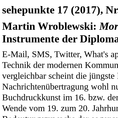
sehepunkte 17 (2017), Nr
Martin Wroblewski:
Mor
Instrumente der Diploma
E-Mail, SMS, Twitter, What's ap
Technik der modernen Kommunik
vergleichbar scheint die jüngste
Nachrichtenübertragung wohl nu
Buchdruckkunst im 16. bzw. dem
Wende vom 19. zum 20. Jahrhun