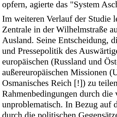
opfern, agierte das "System Asch
Im weiteren Verlauf der Studie 
Zentrale in der Wilhelmstraße a
Ausland. Seine Entscheidung, di
und Pressepolitik des Auswärti
europäischen (Russland und Öst
außereuropäischen Missionen (
Osmanisches Reich [!]) zu teilen
Rahmenbedingungen durch die v
unproblematisch. In Bezug auf 
durch die politischen Gegensät