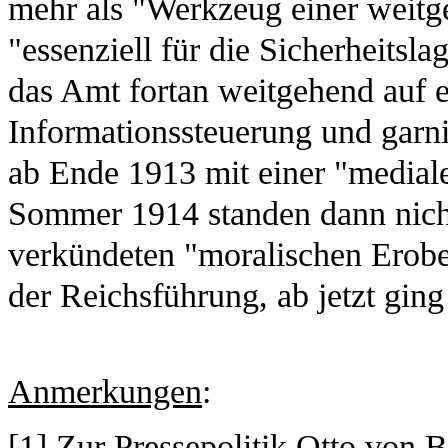
mehr als "Werkzeug einer weitgef
"essenziell für die Sicherheitsl
das Amt fortan weitgehend auf ei
Informationssteuerung und gar
ab Ende 1913 mit einer "medial
Sommer 1914 standen dann nich
verkündeten "moralischen Erobe
der Reichsführung, ab jetzt ging
Anmerkungen
:
[
1
] Zur Pressepolitik Otto von 