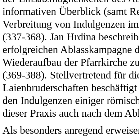
informativen Überblick (samt Re
Verbreitung von Indulgenzen im
(337-368). Jan Hrdina beschreibt
erfolgreichen Ablasskampagne de
Wiederaufbau der Pfarrkirche z
(369-388). Stellvertretend für di
Laienbruderschaften beschäftigt
den Indulgenzen einiger römische
dieser Praxis auch nach dem Abl
Als besonders anregend erweisen