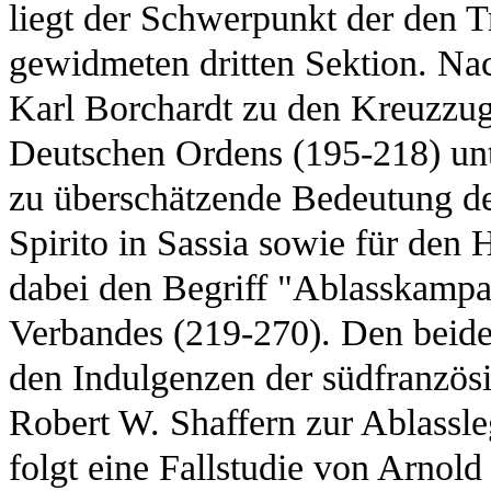
liegt der Schwerpunkt der den 
gewidmeten dritten Sektion. Nac
Karl Borchardt zu den Kreuzzug
Deutschen Ordens (195-218) unt
zu überschätzende Bedeutung des
Spirito in Sassia sowie für den 
dabei den Begriff "Ablasskampa
Verbandes (219-270). Den beide
den Indulgenzen der südfranzös
Robert W. Shaffern zur Ablassle
folgt eine Fallstudie von Arnold