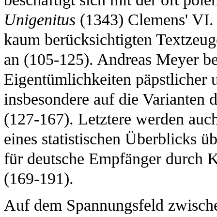
Unigenitus
(1343) Clemens' VI. u
kaum berücksichtigten Textzeug
an (105-125). Andreas Meyer bef
Eigentümlichkeiten päpstlicher 
insbesondere auf die Varianten
(127-167). Letztere werden a
eines statistischen Überblicks ü
für deutsche Empfänger durch Ka
(169-191).
Auf dem Spannungsfeld zwischen