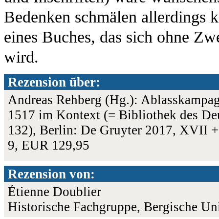
Bedenken schmälen allerdings k
eines Buches, das sich ohne Zwe
wird.
Rezension über:
Andreas Rehberg (Hg.): Ablasskampagn
1517 im Kontext (= Bibliothek des Deu
132), Berlin: De Gruyter 2017, XVII 
9, EUR 129,95
Rezension von:
Étienne Doublier
Historische Fachgruppe, Bergische Uni