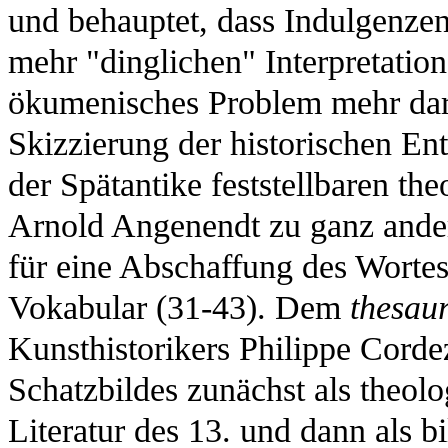
und behauptet, dass Indulgenzen 
mehr "dinglichen" Interpretatio
ökumenisches Problem mehr dars
Skizzierung der historischen Ent
der Spätantike feststellbaren t
Arnold Angenendt zu ganz andere
für eine Abschaffung des Wortes
Vokabular (31-43). Dem
thesaur
Kunsthistorikers Philippe Cord
Schatzbildes zunächst als theolo
Literatur des 13. und dann als b