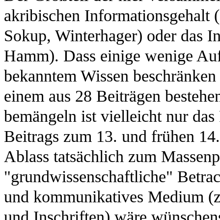
akribischen Informationsgehalt
Sokup, Winterhager) oder das I
Hamm). Dass einige wenige Aufs
bekanntem Wissen beschränken (I
einem aus 28 Beiträgen besteh
bemängeln ist vielleicht nur das
Beitrags zum 13. und frühen 14. 
Ablass tatsächlich zum Massen
"grundwissenschaftliche" Betrac
und kommunikatives Medium (zu
und Inschriften) wäre wünsche