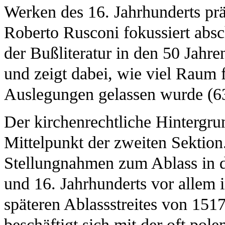
Werken des 16. Jahrhunderts prä
Roberto Rusconi fokussiert absc
der Bußliteratur in den 50 Jah
und zeigt dabei, wie viel Raum f
Auslegungen gelassen wurde (6
Der kirchenrechtliche Hintergru
Mittelpunkt der zweiten Sektion.
Stellungnahmen zum Ablass in de
und 16. Jahrhunderts vor allem
späteren Ablassstreites von 151
beschäftigt sich mit der oft pol