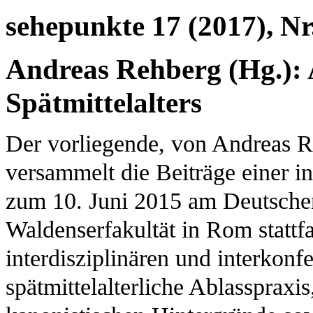
sehepunkte 17 (2017), Nr
Andreas Rehberg (Hg.):
Spätmittelalters
Der vorliegende, von Andreas 
versammelt die Beiträge einer i
zum 10. Juni 2015 am Deutschen 
Waldenserfakultät in Rom stattfa
interdisziplinären und interkonf
spätmittelalterliche Ablasspraxi