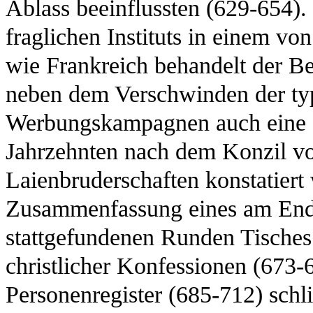
Ablass beeinflussten (629-654).
fraglichen Instituts in einem v
wie Frankreich behandelt der Be
neben dem Verschwinden der typi
Werbungskampagnen auch eine N
Jahrzehnten nach dem Konzil vo
Laienbruderschaften konstatiert
Zusammenfassung eines am End
stattgefundenen Runden Tisches 
christlicher Konfessionen (673-
Personenregister (685-712) schl