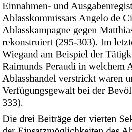
Einnahmen- und Ausgabenregiste
Ablasskommissars Angelo de Cia
Ablasskampagne gegen Matthias
rekonstruiert (295-303). Im letzt
Wiegand am Beispiel der Tätigk
Raimunds Peraudi in welchem A
Ablasshandel verstrickt waren u
Verfügungsgewalt bei der Bevöl
333).
Die drei Beiträge der vierten Se
der Einsatzmöglichkeiten des Ab