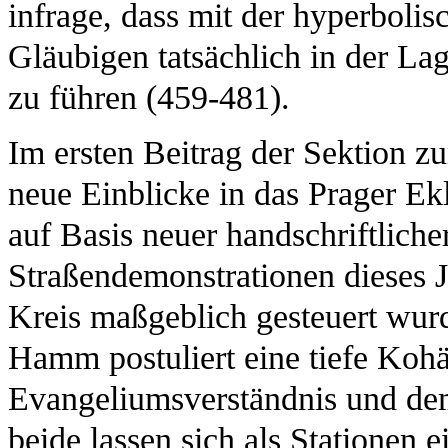
infrage, dass mit der hyperbolis
Gläubigen tatsächlich in der La
zu führen (459-481).
Im ersten Beitrag der Sektion zu
neue Einblicke in das Prager Ek
auf Basis neuer handschriftliche
Straßendemonstrationen dieses 
Kreis maßgeblich gesteuert wur
Hamm postuliert eine tiefe Koh
Evangeliumsverständnis und de
beide lassen sich als Stationen 