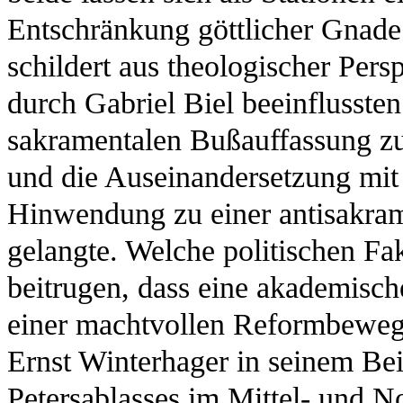
Entschränkung göttlicher Gnade
schildert aus theologischer Pers
durch Gabriel Biel beeinflussten 
sakramentalen Bußauffassung zu
und die Auseinandersetzung mit
Hinwendung zu einer antisakra
gelangte. Welche politischen Fa
beitrugen, dass eine akademisc
einer machtvollen Reformbeweg
Ernst Winterhager in seinem Bei
Petersablasses im Mittel- und 