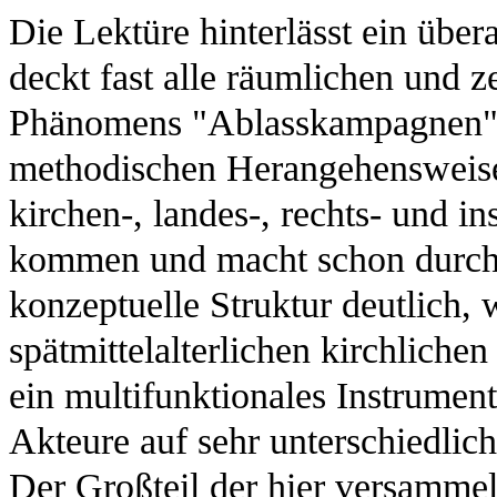
Die Lektüre hinterlässt ein über
deckt fast alle räumlichen und 
Phänomens "Ablasskampagnen" ab
methodischen Herangehensweisen
kirchen-, landes-, rechts- und in
kommen und macht schon durch
konzeptuelle Struktur deutlich, 
spätmittelalterlichen kirchliche
ein multifunktionales Instrumen
Akteure auf sehr unterschiedli
Der Großteil der hier versammel