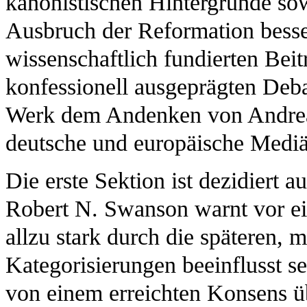
kanonistischen Hintergründe so
Ausbruch der Reformation besse
wissenschaftlich fundierten Beit
konfessionell ausgeprägten Deba
Werk dem Andenken von Andreas
deutsche und europäische Mediävi
Die erste Sektion ist dezidiert a
Robert N. Swanson warnt vor ei
allzu stark durch die späteren,
Kategorisierungen beeinflusst se
von einem erreichten Konsens ü