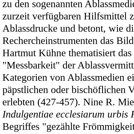
zu den sogenannten Ablassmedie
zurzeit verfügbaren Hilfsmittel z
Ablassdrucke und betont, wie d
Rechercheinstrumenten das Bild
Hartmut Kühne thematisiert das
"Messbarkeit" der Ablassvermitt
Kategorien von Ablassmedien ei
päpstlichen oder bischöflichen
erlebten (427-457). Nine R. Mie
Indulgentiae ecclesiarum urbis
Begriffes "gezählte Frömmigkeit"