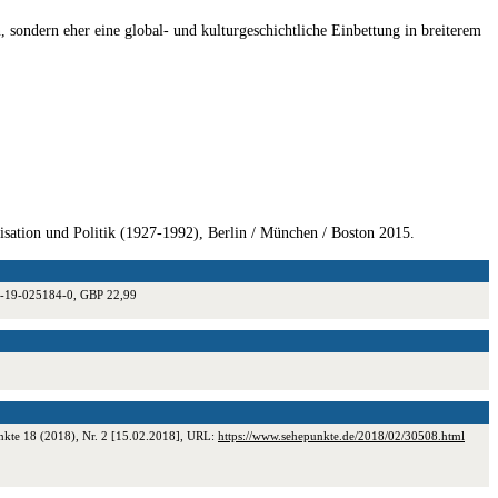
, sondern eher eine global- und kulturgeschichtliche Einbettung in breiterem
nisation und Politik (1927-1992), Berlin / München / Boston 2015.
8-0-19-025184-0, GBP 22,99
unkte 18 (2018), Nr. 2 [15.02.2018], URL:
https://www.sehepunkte.de/2018/02/30508.html