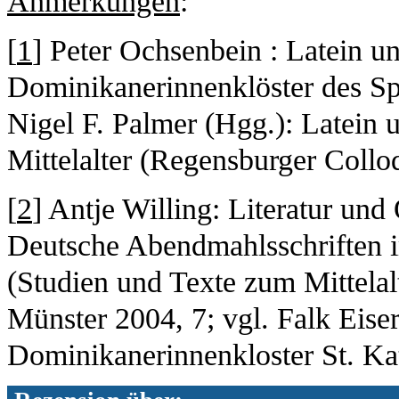
Anmerkungen
:
[
1
] Peter Ochsenbein : Latein u
Dominikanerinnenklöster des Spä
Nigel F. Palmer (Hgg.): Latein
Mittelalter (Regensburger Coll
[
2
] Antje Willing: Literatur un
Deutsche Abendmahlsschriften i
(Studien und Texte zum Mittelal
Münster 2004, 7; vgl. Falk Eis
Dominikanerinnenkloster St. Ka