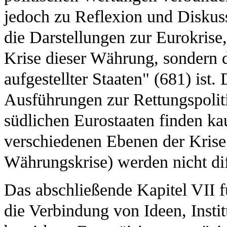
jedoch zu Reflexion und Diskussi
die Darstellungen zur Eurokrise,
Krise dieser Währung, sondern d
aufgestellter Staaten" (681) ist
Ausführungen zur Rettungspoliti
südlichen Eurostaaten finden k
verschiedenen Ebenen der Krise
Währungskrise) werden nicht diff
Das abschließende Kapitel VII f
die Verbindung von Ideen, Inst