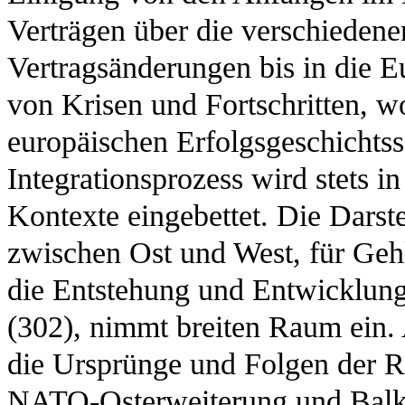
Verträgen über die verschieden
Vertragsänderungen bis in die E
von Krisen und Fortschritten, w
europäischen Erfolgsgeschichtss
Integrationsprozess wird stets 
Kontexte eingebettet. Die Darst
zwischen Ost und West, für Geh
die Entstehung und Entwicklung
(302), nimmt breiten Raum ein
die Ursprünge und Folgen der R
NATO-Osterweiterung und Balka