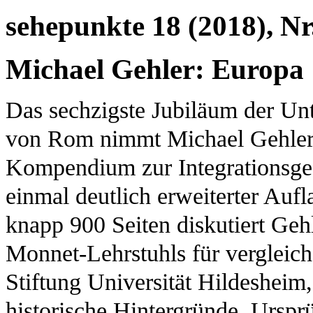
sehepunkte 18 (2018), Nr
Michael Gehler: Europa
Das sechzigste Jubiläum der Un
von Rom nimmt Michael Gehler 
Kompendium zur Integrationsgesc
einmal deutlich erweiterter Auf
knapp 900 Seiten diskutiert Geh
Monnet-Lehrstuhls für vergleich
Stiftung Universität Hildesheim, 
historische Hintergründe, Urs