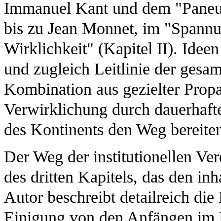
Immanuel Kant und dem "Paneu
bis zu Jean Monnet, im "Spann
Wirklichkeit" (Kapitel II). Ideen
und zugleich Leitlinie der gesam
Kombination aus gezielter Propa
Verwirklichung durch dauerhafte
des Kontinents den Weg bereite
Der Weg der institutionellen Ve
des dritten Kapitels, das den in
Autor beschreibt detailreich di
Einigung von den Anfängen im 