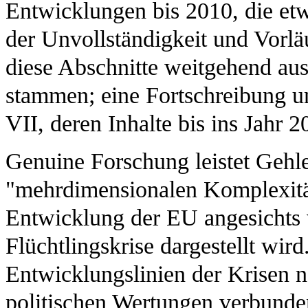
Entwicklungen bis 2010, die et
der Unvollständigkeit und Vorläu
diese Abschnitte weitgehend au
stammen; eine Fortschreibung un
VII, deren Inhalte bis ins Jahr 
Genuine Forschung leistet Gehle
"mehrdimensionalen Komplexität
Entwicklung der EU angesichts 
Flüchtlingskrise dargestellt wird
Entwicklungslinien der Krisen n
politischen Wertungen verbunden