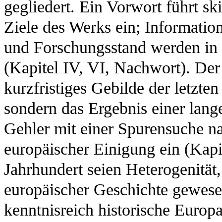
gegliedert. Ein Vorwort führt s
Ziele des Werks ein; Informatio
und Forschungsstand werden in di
(Kapitel IV, VI, Nachwort). De
kurzfristiges Gebilde der letzten
sondern das Ergebnis einer lang
Gehler mit einer Spurensuche n
europäischer Einigung ein (Kapit
Jahrhundert seien Heterogenität
europäischer Geschichte gewese
kenntnisreich historische Europ