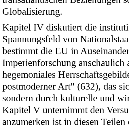
Globalisierung.
Kapitel IV diskutiert die institu
Spannungsfeld von Nationalstaat
bestimmt die EU in Auseinanders
Imperienforschung anschaulich a
hegemoniales Herrschaftsgebilde
postmoderner Art" (632), das sic
sondern durch kulturelle und wir
Kapitel V unternimmt den Versuc
anzumerken ist in diesen Teilen 