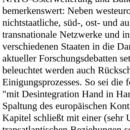
bemerkenswert: Neben westeuro
nichtstaatliche, süd-, ost- und 
transnationale Netzwerke und i
verschiedenen Staaten in die Dar
aktueller Forschungsdebatten se
beleuchtet werden auch Rücksch
Einigungsprozesses. So sei die f
"mit Desintegration Hand in Ha
Spaltung des europäischen Konti
Kapitel schließt mit einer (sehr
transatlantischen Beziehungen 