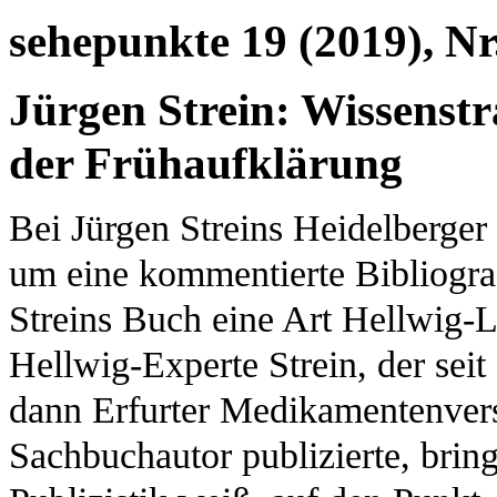
sehepunkte 19 (2019), Nr
Jürgen Strein: Wissenstr
der Frühaufklärung
Bei Jürgen Streins Heidelberger 
um eine kommentierte Bibliografi
Streins Buch eine Art Hellwig-L
Hellwig-Experte Strein, der sei
dann Erfurter Medikamentenvers
Sachbuchautor publizierte, brin