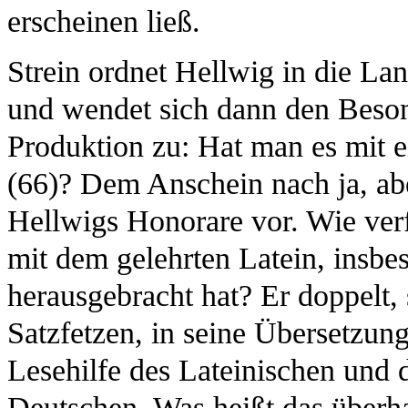
erscheinen ließ.
Strein ordnet Hellwig in die Lan
und wendet sich dann den Besond
Produktion zu: Hat man es mit ei
(66)? Dem Anschein nach ja, abe
Hellwigs Honorare vor. Wie verf
mit dem gelehrten Latein, insbe
herausgebracht hat? Er doppelt,
Satzfetzen, in seine Übersetzung
Lesehilfe des Lateinischen und d
Deutschen. Was heißt das überha