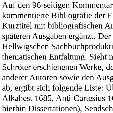
Auf den 96-seitigen Kommentar z
kommentierte Bibliografie der E
Kurztitel mit bibliografischen 
späteren Ausgaben ergänzt. Der 
Hellwigschen Sachbuchproduktio
thematischen Entfaltung. Sieht
Schröter erschienenen Werke, d
anderer Autoren sowie den Ausg
ab, ergibt sich folgende Liste:
Alkahest 1685, Anti-Cartesius 1
hierhin Dissertationen), Sends