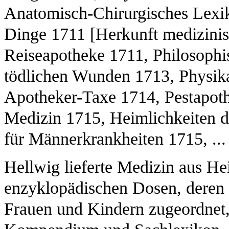
Anatomisch-Chirurgisches Lexi
Dinge 1711 [Herkunft medizini
Reiseapotheke 1711, Philosophi
tödlichen Wunden 1713, Physika
Apotheker-Taxe 1714, Pestapoth
Medizin 1715, Heimlichkeiten 
für Männerkrankheiten 1715, ...
Hellwig lieferte Medizin aus He
enzyklopädischen Dosen, deren l
Frauen und Kindern zugeordnet,