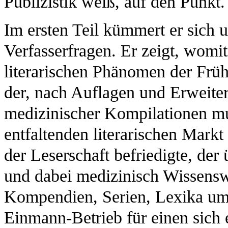
Publizistik weiß, auf den Punkt.
Im ersten Teil kümmert er sich
Verfasserfragen. Er zeigt, womi
literarischen Phänomen der Früha
der, nach Auflagen und Erweite
medizinischer Kompilationen mut
entfaltenden literarischen Markt
der Leserschaft befriedigte, der 
und dabei medizinisch Wissensw
Kompendien, Serien, Lexika umset
Einmann-Betrieb für einen sich e