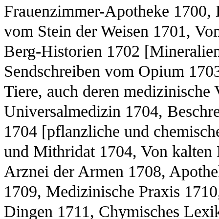
Frauenzimmer-Apotheke 1700, 
vom Stein der Weisen 1701, Vo
Berg-Historien 1702 [Mineralie
Sendschreiben vom Opium 1703,
Tiere, auch deren medizinische
Universalmedizin 1704, Beschre
1704 [pflanzliche und chemisch
und Mithridat 1704, Von kalten
Arznei der Armen 1708, Apothek
1709, Medizinische Praxis 171
Dingen 1711, Chymisches Lexik