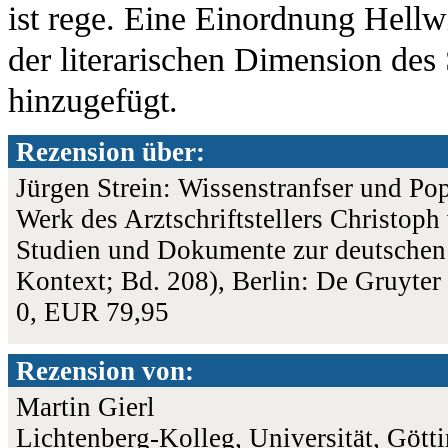
ist rege. Eine Einordnung Hellwi
der literarischen Dimension des
hinzugefügt.
Rezension über:
Jürgen Strein: Wissenstranfser und Po
Werk des Arztschriftstellers Christop
Studien und Dokumente zur deutschen 
Kontext; Bd. 208), Berlin: De Gruyte
0, EUR 79,95
Rezension von:
Martin Gierl
Lichtenberg-Kolleg, Universität, Gött