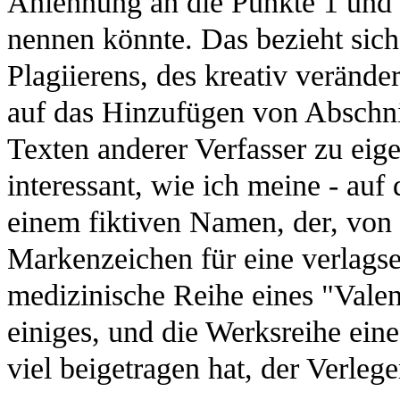
Anlehnung an die Punkte 1 und 2
nennen könnte. Das bezieht sich
Plagiierens, des kreativ veränd
auf das Hinzufügen von Abschni
Texten anderer Verfasser zu ei
interessant, wie ich meine - auf
einem fiktiven Namen, der, von 
Markenzeichen für eine verlagse
medizinische Reihe eines "Vale
einiges, und die Werksreihe ein
viel beigetragen hat, der Verleg