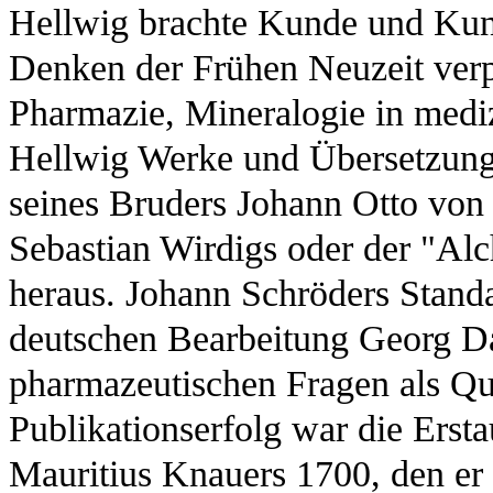
Hellwig brachte Kunde und Kun
Denken der Frühen Neuzeit verpf
Pharmazie, Mineralogie in medi
Hellwig Werke und Übersetzung
seines Bruders Johann Otto von
Sebastian Wirdigs oder der "Al
heraus. Johann Schröders Standa
deutschen Bearbeitung Georg Da
pharmazeutischen Fragen als Que
Publikationserfolg war die Erst
Mauritius Knauers 1700, den er