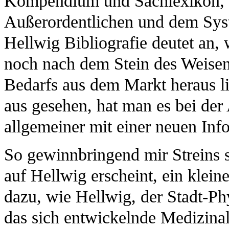
Kompendium und Sachlexikon, i
Außerordentlichen und dem Syst
Hellwig Bibliografie deutet an, 
noch nach dem Stein des Weisen
Bedarfs aus dem Markt heraus lit
aus gesehen, hat man es bei der 
allgemeiner mit einer neuen Info
So gewinnbringend mir Streins s
auf Hellwig erscheint, ein kleine
dazu, wie Hellwig, der Stadt-Phy
das sich entwickelnde Medizina