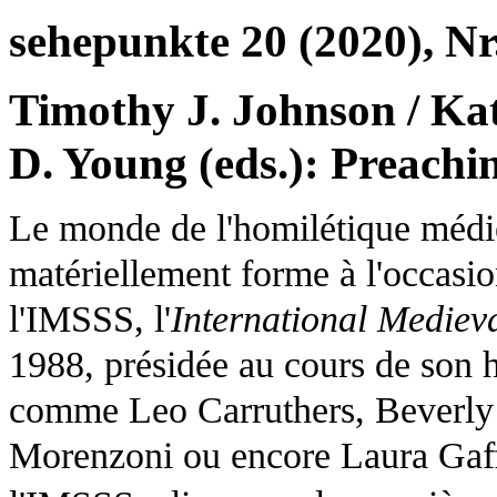
sehepunkte 20 (2020), Nr
Timothy J. Johnson / Kat
D. Young (eds.): Preach
Le monde de l'homilétique médiév
matériellement forme à l'occasio
l'IMSSS, l'
International Mediev
1988, présidée au cours de son h
comme Leo Carruthers, Beverly 
Morenzoni ou encore Laura Gaff