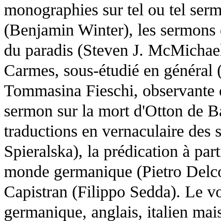
monographies sur tel ou tel serm
(Benjamin Winter), les sermons 
du paradis (Steven J. McMichael)
Carmes, sous-étudié en général 
Tommasina Fieschi, observante 
sermon sur la mort d'Otton de 
traductions en vernaculaire des
Spieralska), la prédication à part
monde germanique (Pietro Delco
Capistran (Filippo Sedda). Le v
germanique, anglais, italien mai