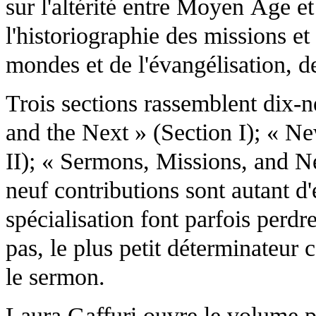
sur l'altérité entre Moyen Âge e
l'historiographie des missions e
mondes et de l'évangélisation, de
Trois sections rassemblent dix-n
and the Next » (Section I); « N
II); « Sermons, Missions, and N
neuf contributions sont autant d'
spécialisation font parfois perdr
pas, le plus petit déterminateu
le sermon.
Laura Gaffuri ouvre le volume p