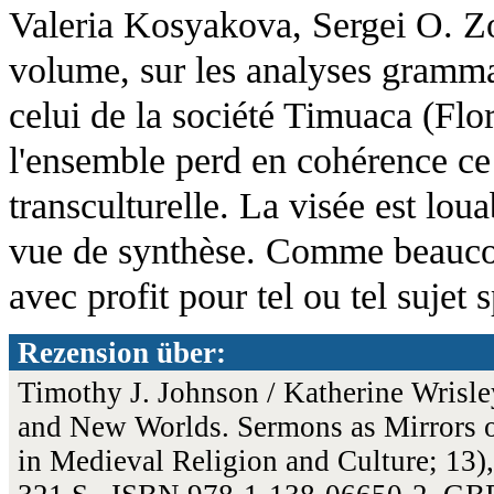
Valeria Kosyakova, Sergei O. Zot
volume, sur les analyses gramma
celui de la société Timuaca (Flo
l'ensemble perd en cohérence ce
transculturelle. La visée est loua
vue de synthèse. Comme beaucoup
avec profit pour tel ou tel sujet s
Rezension über:
Timothy J. Johnson / Katherine Wrisle
and New Worlds. Sermons as Mirrors o
in Medieval Religion and Culture; 13