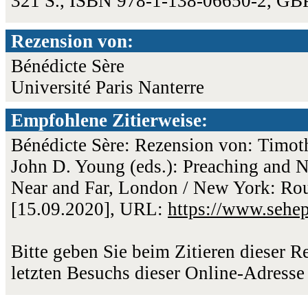
321 S., ISBN 978-1-138-06650-2, GB
Rezension von:
Bénédicte Sère
Université Paris Nanterre
Empfohlene Zitierweise:
Bénédicte Sère: Rezension von: Timoth
John D. Young (eds.): Preaching and 
Near and Far, London / New York: Rout
[15.09.2020], URL:
https://www.sehe
Bitte geben Sie beim Zitieren dieser 
letzten Besuchs dieser Online-Adresse