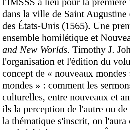
l'IMSSS a lieu pour la première 
dans la ville de Saint Augustine 
des États-Unis (1565). Une prem
ensemble homilétique et Nouve
and New Worlds
. Timothy J. Jo
l'organisation et l'édition du vol
concept de « nouveaux mondes » 
mondes » : comment les sermons s
culturelles, entre nouveaux et a
ils la perception de l'autre ou de l
la thématique s'inscrit, on l'au