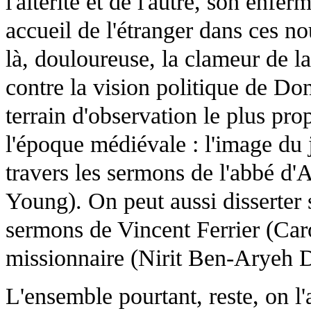
l'altérité et de l'autre, son enfe
accueil de l'étranger dans ces
là, douloureuse, la clameur de 
contre la vision politique de Do
terrain d'observation le plus prop
l'époque médiévale : l'image du ju
travers les sermons de l'abbé d
Young). On peut aussi disserter s
sermons de Vincent Ferrier (Car
missionnaire (Nirit Ben-Aryeh 
L'ensemble pourtant, reste, on l'a