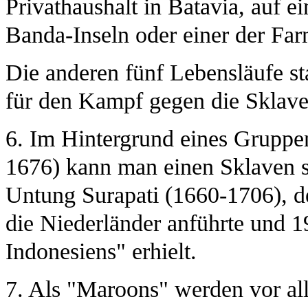
Privathaushalt in Batavia, auf 
Banda-Inseln oder einer der Far
Die anderen fünf Lebensläufe s
für den Kampf gegen die Sklaver
6. Im Hintergrund eines Gruppe
1676) kann man einen Sklaven s
Untung Surapati (1660-1706), d
die Niederländer anführte und 1
Indonesiens" erhielt.
7. Als "Maroons" werden vor al