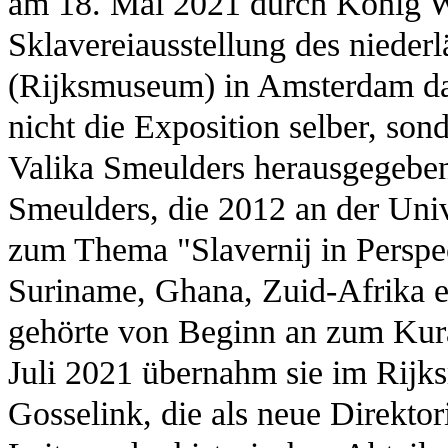
am 18. Mai 2021 durch König W
Sklavereiausstellung des niede
(Rijksmuseum) in Amsterdam dar
nicht die Exposition selber, son
Valika Smeulders herausgegeben
Smeulders, die 2012 an der Univ
zum Thema "Slavernij in Perspec
Suriname, Ghana, Zuid-Afrika 
gehörte von Beginn an zum Kura
Juli 2021 übernahm sie im Rijk
Gosselink, die als neue Direkto