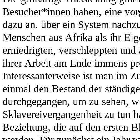
Besucher*innen haben, eine vorg
dazu an, über ein System nachz
Menschen aus Afrika als ihr Ei
erniedrigten, verschleppten und
ihrer Arbeit am Ende immens pro
Interessanterweise ist man im Z
einmal den Bestand der ständi
durchgegangen, um zu sehen, we
Sklavereivergangenheit zu tun h
Beziehung, die auf den ersten Bli
werden. Für zunächst ein Jahr we