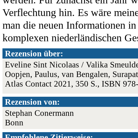
Verflechtung hin. Es wäre mein
man die neuen Informationen in
komplexen niederländischen Ges
Rezension über:
Eveline Sint Nicolaas / Valika Smeulder
Oopjen, Paulus, van Bengalen, Surapat
Atlas Contact 2021, 350 S., ISBN 97
Rezension von:
Stephan Conermann
Bonn
Empfohlene Zitierweise: