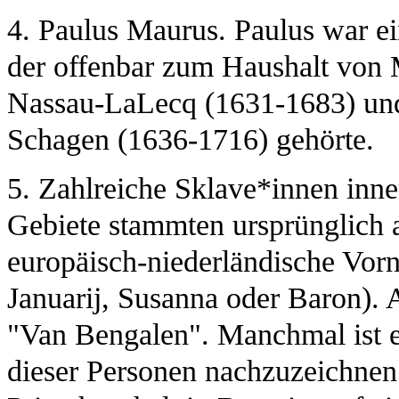
4. Paulus Maurus. Paulus war ei
der offenbar zum Haushalt von 
Nassau-LaLecq (1631-1683) und
Schagen (1636-1716) gehörte.
5. Zahlreiche Sklave*innen inne
Gebiete stammten ursprünglich a
europäisch-niederländische Vor
Januarij, Susanna oder Baron). 
"Van Bengalen". Manchmal ist 
dieser Personen nachzuzeichnen