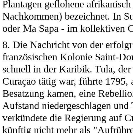
Plantagen geflohene afrikanisch
Nachkommen) bezeichnet. In Sur
oder Ma Sapa - im kollektiven G
8. Die Nachricht von der erfolg
französischen Kolonie Saint-Do
schnell in der Karibik. Tula, der
Curaçao tätig war, führte 1795, 
Besatzung kamen, eine Rebelli
Aufstand niedergeschlagen und T
verkündete die Regierung auf Cu
künftig nicht mehr als "Aufrühr