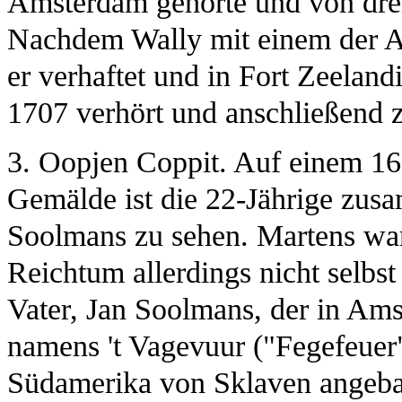
Amsterdam gehörte und von drei
Nachdem Wally mit einem der A
er verhaftet und in Fort Zeelan
1707 verhört und anschließend z
3. Oopjen Coppit. Auf einem 16
Gemälde ist die 22-Jährige zu
Soolmans zu sehen. Martens wa
Reichtum allerdings nicht selbst
Vater, Jan Soolmans, der in Ams
namens 't Vagevuur ("Fegefeuer"
Südamerika von Sklaven angebau