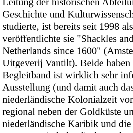
Leitung der historischen Abteilu
Geschichte und Kulturwissensch
studierte, ist bereits seit 1998
veröffentlichte sie "Shackles a
Netherlands since 1600" (Amst
Uitgeverij Vantilt). Beide haben 
Begleitband ist wirklich sehr in
Ausstellung (und damit auch das
niederländische Kolonialzeit vo
regional neben der Goldküste un
niederländische Karibik und di