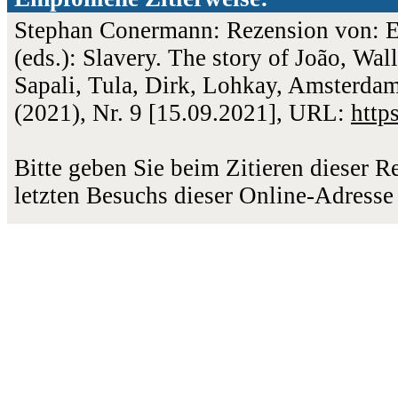
Stephan Conermann: Rezension von: Ev
(eds.): Slavery. The story of João, Wal
Sapali, Tula, Dirk, Lohkay, Amsterdam
(2021), Nr. 9 [15.09.2021], URL:
http
Bitte geben Sie beim Zitieren dieser 
letzten Besuchs dieser Online-Adresse