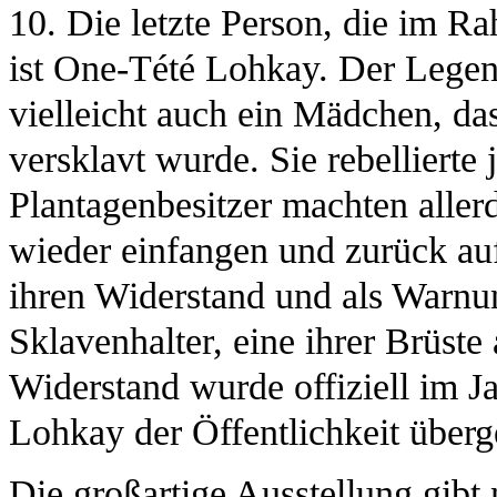
10. Die letzte Person, die im Ra
ist One-Tété Lohkay. Der Legen
vielleicht auch ein Mädchen, das
versklavt wurde. Sie rebellierte
Plantagenbesitzer machten allerd
wieder einfangen und zurück auf
ihren Widerstand und als Warnun
Sklavenhalter, eine ihrer Brüste
Widerstand wurde offiziell im J
Lohkay der Öffentlichkeit überg
Die großartige Ausstellung gibt n